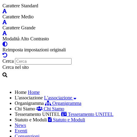
Carattere Standard
Carattere Medio
Carattere Grande
Modalità Alto Contrasto
Reimposta impostazioni originali
Cerca
Cerca nel sito
Home
Home
L'associazione
L'associazione
Organigramma
Organigramma
Chi Siamo
Chi Siamo
Tesseramento UNITEL
Tesseramento UNITEL
Statuto e Moduli
Statuto e Moduli
News
Eventi
Convenzioni