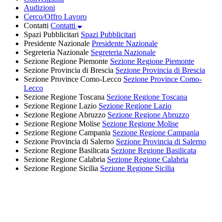
Audizioni
Cerco/Offro Lavoro
Contatti
Contatti
Spazi Pubblicitari
Spazi Pubblicitari
Presidente Nazionale
Presidente Nazionale
Segreteria Nazionale
Segreteria Nazionale
Sezione Regione Piemonte
Sezione Regione Piemonte
Sezione Provincia di Brescia
Sezione Provincia di Brescia
Sezione Province Como-Lecco
Sezione Province Como-
Lecco
Sezione Regione Toscana
Sezione Regione Toscana
Sezione Regione Lazio
Sezione Regione Lazio
Sezione Regione Abruzzo
Sezione Regione Abruzzo
Sezione Regione Molise
Sezione Regione Molise
Sezione Regione Campania
Sezione Regione Campania
Sezione Provincia di Salerno
Sezione Provincia di Salerno
Sezione Regione Basilicata
Sezione Regione Basilicata
Sezione Regione Calabria
Sezione Regione Calabria
Sezione Regione Sicilia
Sezione Regione Sicilia