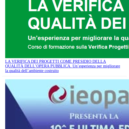
LA VERIFICA DEI PROGETTI COME PRESIDIO DELLA
QUALITÀ DELL’OPERA PUBBLICA. Un’esperienza per migliorare
la qualità dell’ambiente costruito