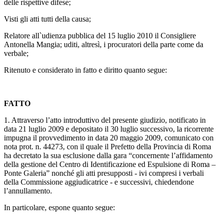
delle rispettive difese;
Visti gli atti tutti della causa;
Relatore all`udienza pubblica del 15 luglio 2010 il Consigliere
Antonella Mangia; uditi, altresì, i procuratori della parte come da
verbale;
Ritenuto e considerato in fatto e diritto quanto segue:
FATTO
1. Attraverso l’atto introduttivo del presente giudizio, notificato in
data 21 luglio 2009 e depositato il 30 luglio successivo, la ricorrente
impugna il provvedimento in data 20 maggio 2009, comunicato con
nota prot. n. 44273, con il quale il Prefetto della Provincia di Roma
ha decretato la sua esclusione dalla gara “concernente l’affidamento
della gestione del Centro di Identificazione ed Espulsione di Roma –
Ponte Galeria” nonché gli atti presupposti - ivi compresi i verbali
della Commissione aggiudicatrice - e successivi, chiedendone
l’annullamento.
In particolare, espone quanto segue: