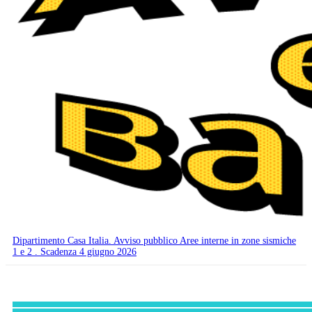
Dipartimento Casa Italia. Avviso pubblico Aree interne in zone sismiche
1 e 2 . Scadenza 4 giugno 2026