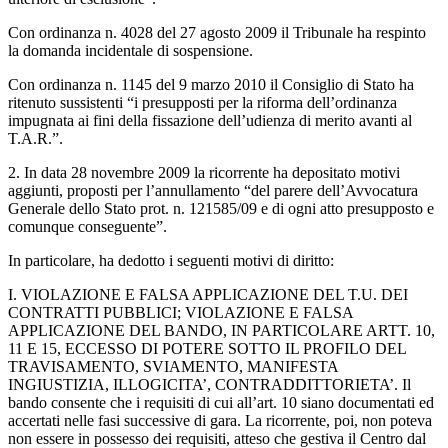
Con ordinanza n. 4028 del 27 agosto 2009 il Tribunale ha respinto
la domanda incidentale di sospensione.
Con ordinanza n. 1145 del 9 marzo 2010 il Consiglio di Stato ha
ritenuto sussistenti “i presupposti per la riforma dell’ordinanza
impugnata ai fini della fissazione dell’udienza di merito avanti al
T.A.R.”.
2. In data 28 novembre 2009 la ricorrente ha depositato motivi
aggiunti, proposti per l’annullamento “del parere dell’Avvocatura
Generale dello Stato prot. n. 121585/09 e di ogni atto presupposto e
comunque conseguente”.
In particolare, ha dedotto i seguenti motivi di diritto:
I. VIOLAZIONE E FALSA APPLICAZIONE DEL T.U. DEI
CONTRATTI PUBBLICI; VIOLAZIONE E FALSA
APPLICAZIONE DEL BANDO, IN PARTICOLARE ARTT. 10,
11 E 15, ECCESSO DI POTERE SOTTO IL PROFILO DEL
TRAVISAMENTO, SVIAMENTO, MANIFESTA
INGIUSTIZIA, ILLOGICITA’, CONTRADDITTORIETA’. Il
bando consente che i requisiti di cui all’art. 10 siano documentati ed
accertati nelle fasi successive di gara. La ricorrente, poi, non poteva
non essere in possesso dei requisiti, atteso che gestiva il Centro dal