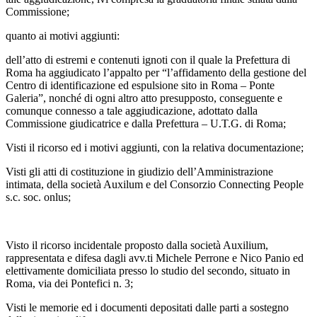
Commissione;
quanto ai motivi aggiunti:
dell’atto di estremi e contenuti ignoti con il quale la Prefettura di
Roma ha aggiudicato l’appalto per “l’affidamento della gestione del
Centro di identificazione ed espulsione sito in Roma – Ponte
Galeria”, nonché di ogni altro atto presupposto, conseguente e
comunque connesso a tale aggiudicazione, adottato dalla
Commissione giudicatrice e dalla Prefettura – U.T.G. di Roma;
Visti il ricorso ed i motivi aggiunti, con la relativa documentazione;
Visti gli atti di costituzione in giudizio dell’Amministrazione
intimata, della società Auxilum e del Consorzio Connecting People
s.c. soc. onlus;
Visto il ricorso incidentale proposto dalla società Auxilium,
rappresentata e difesa dagli avv.ti Michele Perrone e Nico Panio ed
elettivamente domiciliata presso lo studio del secondo, situato in
Roma, via dei Pontefici n. 3;
Visti le memorie ed i documenti depositati dalle parti a sostegno