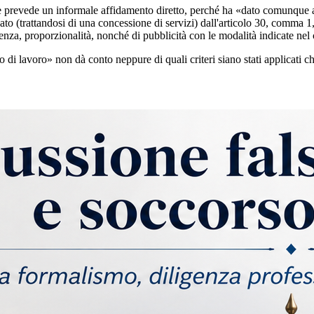
che prevede un informale affidamento diretto, perché ha «dato comunque a
ato (trattandosi di una concessione di servizi) dall'articolo 30, comma 1
renza, proporzionalità, nonché di pubblicità con le modalità indicate nel
 di lavoro» non dà conto neppure di quali criteri siano stati applicati ch