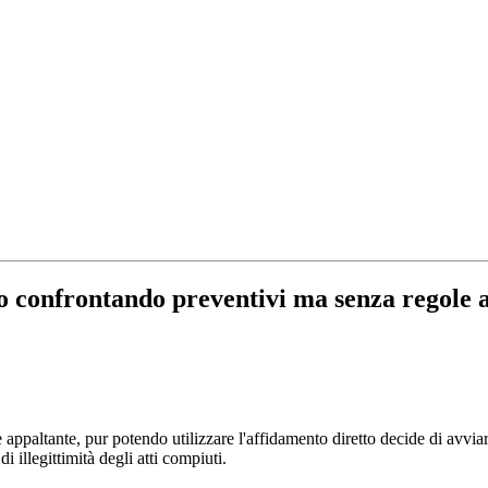
ato confrontando preventivi ma senza regole
 appaltante, pur potendo utilizzare l'affidamento diretto decide di avvia
i illegittimità degli atti compiuti.