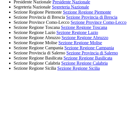
Presidente Nazionale
Presidente Nazionale
Segreteria Nazionale
Segreteria Nazionale
Sezione Regione Piemonte
Sezione Regione Piemonte
Sezione Provincia di Brescia
Sezione Provincia di Brescia
Sezione Province Como-Lecco
Sezione Province Como-Lecco
Sezione Regione Toscana
Sezione Regione Toscana
Sezione Regione Lazio
Sezione Regione Lazio
Sezione Regione Abruzzo
Sezione Regione Abruzzo
Sezione Regione Molise
Sezione Regione Molise
Sezione Regione Campania
Sezione Regione Campania
Sezione Provincia di Salerno
Sezione Provincia di Salerno
Sezione Regione Basilicata
Sezione Regione Basilicata
Sezione Regione Calabria
Sezione Regione Calabria
Sezione Regione Sicilia
Sezione Regione Sicilia