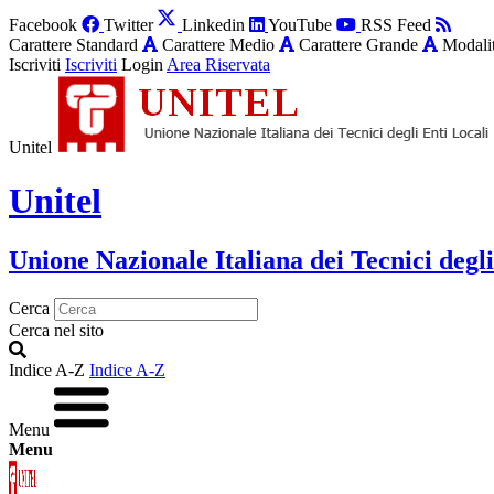
Facebook
Twitter
Linkedin
YouTube
RSS Feed
Carattere Standard
Carattere Medio
Carattere Grande
Modalit
Iscriviti
Iscriviti
Login
Area Riservata
Unitel
Unitel
Unione Nazionale Italiana dei Tecnici degli
Cerca
Cerca nel sito
Indice A-Z
Indice A-Z
Menu
Menu