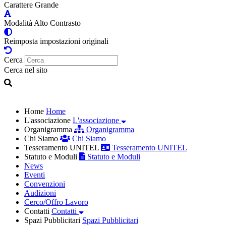
Carattere Grande
Modalità Alto Contrasto
Reimposta impostazioni originali
Cerca
Cerca nel sito
Home
Home
L'associazione
L'associazione
Organigramma
Organigramma
Chi Siamo
Chi Siamo
Tesseramento UNITEL
Tesseramento UNITEL
Statuto e Moduli
Statuto e Moduli
News
Eventi
Convenzioni
Audizioni
Cerco/Offro Lavoro
Contatti
Contatti
Spazi Pubblicitari
Spazi Pubblicitari