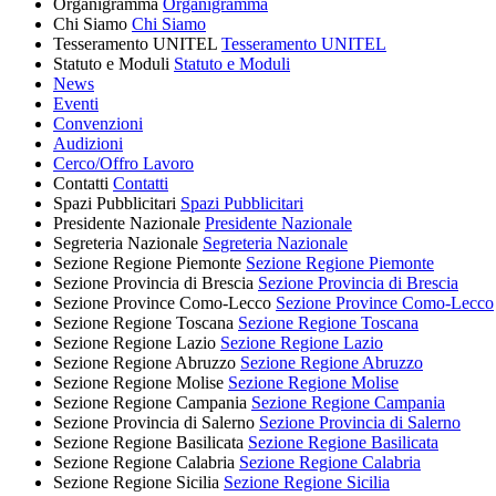
Organigramma
Organigramma
Chi Siamo
Chi Siamo
Tesseramento UNITEL
Tesseramento UNITEL
Statuto e Moduli
Statuto e Moduli
News
Eventi
Convenzioni
Audizioni
Cerco/Offro Lavoro
Contatti
Contatti
Spazi Pubblicitari
Spazi Pubblicitari
Presidente Nazionale
Presidente Nazionale
Segreteria Nazionale
Segreteria Nazionale
Sezione Regione Piemonte
Sezione Regione Piemonte
Sezione Provincia di Brescia
Sezione Provincia di Brescia
Sezione Province Como-Lecco
Sezione Province Como-Lecco
Sezione Regione Toscana
Sezione Regione Toscana
Sezione Regione Lazio
Sezione Regione Lazio
Sezione Regione Abruzzo
Sezione Regione Abruzzo
Sezione Regione Molise
Sezione Regione Molise
Sezione Regione Campania
Sezione Regione Campania
Sezione Provincia di Salerno
Sezione Provincia di Salerno
Sezione Regione Basilicata
Sezione Regione Basilicata
Sezione Regione Calabria
Sezione Regione Calabria
Sezione Regione Sicilia
Sezione Regione Sicilia