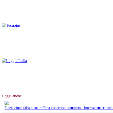
Leggi anche
Fideiussione falsa o contraffatta e soccorso istruttorio - Interessante artic