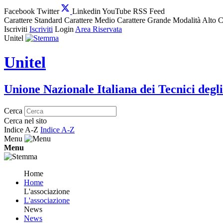
Facebook
Twitter
Linkedin
YouTube
RSS Feed
Carattere Standard
Carattere Medio
Carattere Grande
Modalità Alto C
Iscriviti
Iscriviti
Login
Area Riservata
Unitel
Unitel
Unione Nazionale Italiana dei Tecnici degli
Cerca
Cerca nel sito
Indice A-Z
Indice A-Z
Menu
Menu
Home
Home
L'associazione
L'associazione
News
News