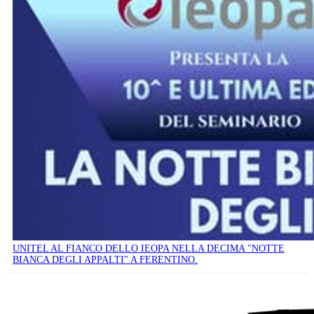
UNITEL AL FIANCO DELLO IEOPA NELLA DECIMA "NOTTE
BIANCA DEGLI APPALTI" A FERENTINO.