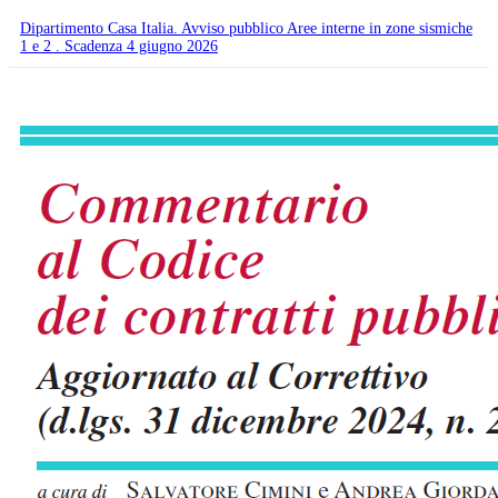
Dipartimento Casa Italia. Avviso pubblico Aree interne in zone sismiche
1 e 2 . Scadenza 4 giugno 2026