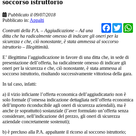
soccorso istruttorio
Pubblicato il 09/07/2018
Pubblicato in:
Appalti
Facebo
Twit
Contratti della P.A. – Aggiudicazione – Ad una
ditta che ha radicalmente omesso di indicare gli oneri per la
sicurezza e che, ciò nonostante, è stata ammessa al soccorso
istruttorio – Illegittimità.
E’ illegittima l’aggiudicazione in favore di una ditta che, in sede di
presentazione dell’offerta, ha radicalmente omesso di indicare gli
oneri per la sicurezza e che, ciò nonostante, è stata ammessa al
soccorso istruttorio, risultando successivamente vittoriosa della gara.
In tal caso, infatti:
a) il vizio inficiante l’offerta economica dell’aggiudicatario non è
solo formale (l’omessa indicazione dettagliata nell’offerta economica
dell’importo riconducibile agli oneri di sicurezza aziendali), ma è
anche (e soprattutto) sostanziale (l’aver formulato un’offerta senza
considerare, nell’indicazione del prezzo, gli oneri di sicurezza
aziendale concretamente sostenuti);
b) è precluso alla P.A. appaltante il ricorso al soccorso istruttorio;