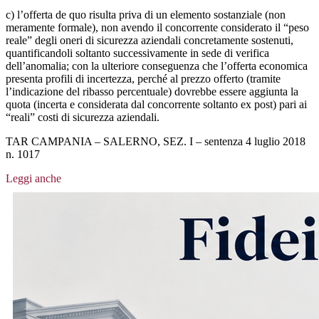
c) l’offerta de quo risulta priva di un elemento sostanziale (non
meramente formale), non avendo il concorrente considerato il “peso
reale” degli oneri di sicurezza aziendali concretamente sostenuti,
quantificandoli soltanto successivamente in sede di verifica
dell’anomalia; con la ulteriore conseguenza che l’offerta economica
presenta profili di incertezza, perché al prezzo offerto (tramite
l’indicazione del ribasso percentuale) dovrebbe essere aggiunta la
quota (incerta e considerata dal concorrente soltanto ex post) pari ai
“reali” costi di sicurezza aziendali.
TAR CAMPANIA – SALERNO, SEZ. I – sentenza 4 luglio 2018
n. 1017
Leggi anche