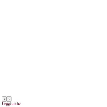
‹
›
Leggi anche