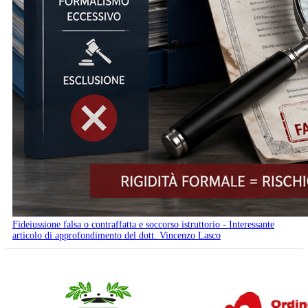
Fideiussione falsa o contraffatta e soccorso istruttorio - Interessante
articolo di approfondimento del dott. Vincenzo Lasco