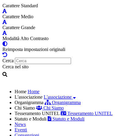
Carattere Standard
Carattere Medio
Carattere Grande
Modalità Alto Contrasto
Reimposta impostazioni originali
Cerca
Cerca nel sito
Home
Home
L'associazione
L'associazione
Organigramma
Organigramma
Chi Siamo
Chi Siamo
Tesseramento UNITEL
Tesseramento UNITEL
Statuto e Moduli
Statuto e Moduli
News
Eventi
Convenzioni