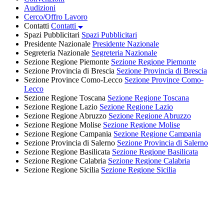
Audizioni
Cerco/Offro Lavoro
Contatti
Contatti
Spazi Pubblicitari
Spazi Pubblicitari
Presidente Nazionale
Presidente Nazionale
Segreteria Nazionale
Segreteria Nazionale
Sezione Regione Piemonte
Sezione Regione Piemonte
Sezione Provincia di Brescia
Sezione Provincia di Brescia
Sezione Province Como-Lecco
Sezione Province Como-
Lecco
Sezione Regione Toscana
Sezione Regione Toscana
Sezione Regione Lazio
Sezione Regione Lazio
Sezione Regione Abruzzo
Sezione Regione Abruzzo
Sezione Regione Molise
Sezione Regione Molise
Sezione Regione Campania
Sezione Regione Campania
Sezione Provincia di Salerno
Sezione Provincia di Salerno
Sezione Regione Basilicata
Sezione Regione Basilicata
Sezione Regione Calabria
Sezione Regione Calabria
Sezione Regione Sicilia
Sezione Regione Sicilia