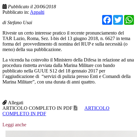
Pubblicato il 20/06/2018
Pubblicato in:
Appalti
Facebo
Twit
di Stefano Usai
Riveste un certo interesse pratico il recente pronunciamento del
TAR Lazio, Roma, Sez. I-bis del 13 giugno 2018, n. 6627 in tema
forma del provvedimento di nomina del RUP e sulla necessità (o
meno) della sua pubblicazione.
La vicenda ha coinvolto il Ministero della Difesa in relazione ad una
procedura ristretta avviata dalla Marina Militare con bando
pubblicato nella GUUE S12 del 18 gennaio 2017 per
l’aggiudicazione di “servizi di pulizia presso Enti e Comandi della
Marina Militare”, con una durata di anni quattro.
Allegati
ARTICOLO COMPLETO IN PDF
ARTICOLO
COMPLETO IN PDF
Leggi anche