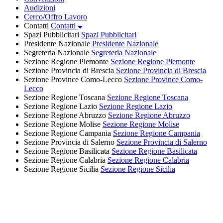
Audizioni
Cerco/Offro Lavoro
Contatti
Contatti
Spazi Pubblicitari
Spazi Pubblicitari
Presidente Nazionale
Presidente Nazionale
Segreteria Nazionale
Segreteria Nazionale
Sezione Regione Piemonte
Sezione Regione Piemonte
Sezione Provincia di Brescia
Sezione Provincia di Brescia
Sezione Province Como-Lecco
Sezione Province Como-
Lecco
Sezione Regione Toscana
Sezione Regione Toscana
Sezione Regione Lazio
Sezione Regione Lazio
Sezione Regione Abruzzo
Sezione Regione Abruzzo
Sezione Regione Molise
Sezione Regione Molise
Sezione Regione Campania
Sezione Regione Campania
Sezione Provincia di Salerno
Sezione Provincia di Salerno
Sezione Regione Basilicata
Sezione Regione Basilicata
Sezione Regione Calabria
Sezione Regione Calabria
Sezione Regione Sicilia
Sezione Regione Sicilia