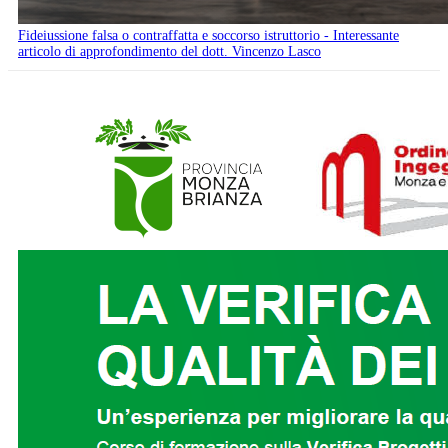
Fideiussione falsa o contraffatta e soccorso istruttorio - Interessante
articolo di approfondimento del dott. Vincenzo Lasco