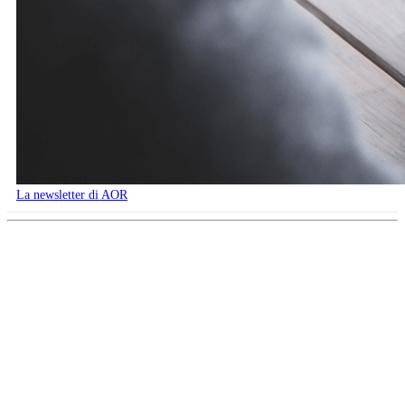
La newsletter di AOR