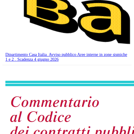
Dipartimento Casa Italia. Avviso pubblico Aree interne in zone sismiche
1 e 2 . Scadenza 4 giugno 2026