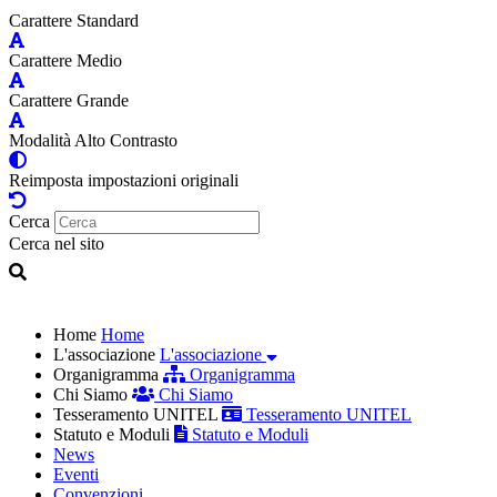
Carattere Standard
Carattere Medio
Carattere Grande
Modalità Alto Contrasto
Reimposta impostazioni originali
Cerca
Cerca nel sito
Home
Home
L'associazione
L'associazione
Organigramma
Organigramma
Chi Siamo
Chi Siamo
Tesseramento UNITEL
Tesseramento UNITEL
Statuto e Moduli
Statuto e Moduli
News
Eventi
Convenzioni