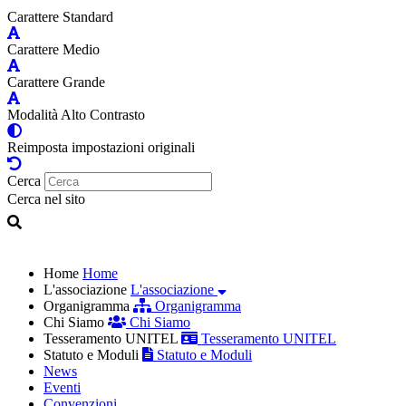
Carattere Standard
Carattere Medio
Carattere Grande
Modalità Alto Contrasto
Reimposta impostazioni originali
Cerca
Cerca nel sito
Home
Home
L'associazione
L'associazione
Organigramma
Organigramma
Chi Siamo
Chi Siamo
Tesseramento UNITEL
Tesseramento UNITEL
Statuto e Moduli
Statuto e Moduli
News
Eventi
Convenzioni