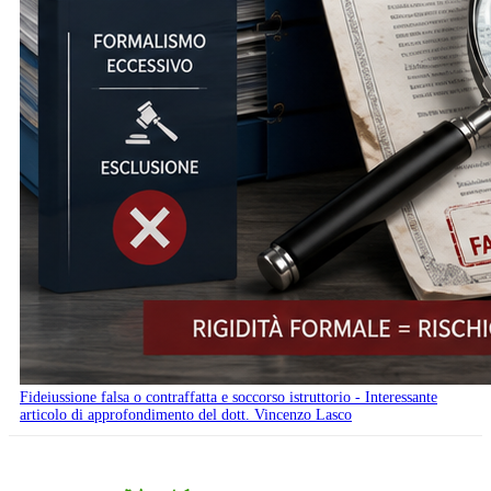
Fideiussione falsa o contraffatta e soccorso istruttorio - Interessante
articolo di approfondimento del dott. Vincenzo Lasco