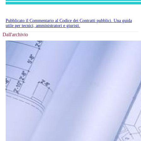
Pubblicato il Commentario al Codice dei Contratti pubblici. Una guida
utile per tecnici, amministratori e giuristi.
Dall'archivio