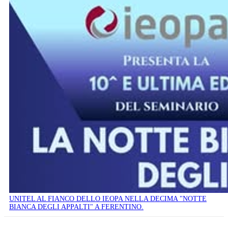
UNITEL AL FIANCO DELLO IEOPA NELLA DECIMA "NOTTE
BIANCA DEGLI APPALTI" A FERENTINO.