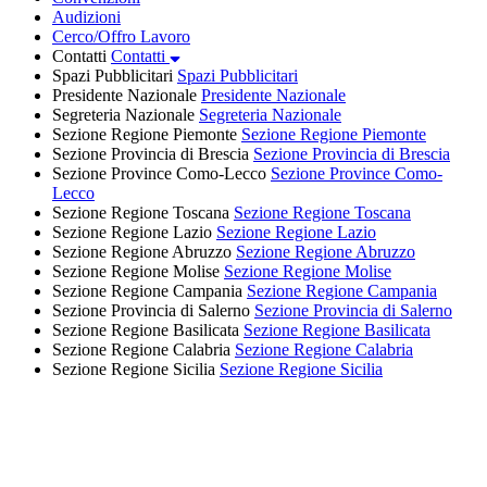
Audizioni
Cerco/Offro Lavoro
Contatti
Contatti
Spazi Pubblicitari
Spazi Pubblicitari
Presidente Nazionale
Presidente Nazionale
Segreteria Nazionale
Segreteria Nazionale
Sezione Regione Piemonte
Sezione Regione Piemonte
Sezione Provincia di Brescia
Sezione Provincia di Brescia
Sezione Province Como-Lecco
Sezione Province Como-
Lecco
Sezione Regione Toscana
Sezione Regione Toscana
Sezione Regione Lazio
Sezione Regione Lazio
Sezione Regione Abruzzo
Sezione Regione Abruzzo
Sezione Regione Molise
Sezione Regione Molise
Sezione Regione Campania
Sezione Regione Campania
Sezione Provincia di Salerno
Sezione Provincia di Salerno
Sezione Regione Basilicata
Sezione Regione Basilicata
Sezione Regione Calabria
Sezione Regione Calabria
Sezione Regione Sicilia
Sezione Regione Sicilia