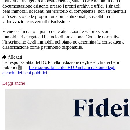
individua, redigendo apposito elenco, sulla base e nei limiti della
documentazione esistente presso i propri archivi e uffici, i singoli
beni immobili ricadenti nel territorio di competenza, non strumentali
all’esercizio delle proprie funzioni istituzionali, suscettibili di
valorizzazione ovvero di dismissione.
Viene così redatto il piano delle alienazioni e valorizzazioni
immobiliari allegato al bilancio di previsione. Con tale normativa
l’inserimento degli immobili nel piano ne determina la conseguente
classificazione come patrimonio disponibile.
Allegati
Le responsabilità del RUP nella redazione degli elenchi dei beni
pubblici
Le responsabilità del RUP nella redazione degli
elenchi dei beni pubblici
Leggi anche