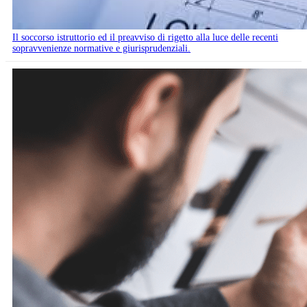
Il soccorso istruttorio ed il preavviso di rigetto alla luce delle recenti
sopravvenienze normative e giurisprudenziali.