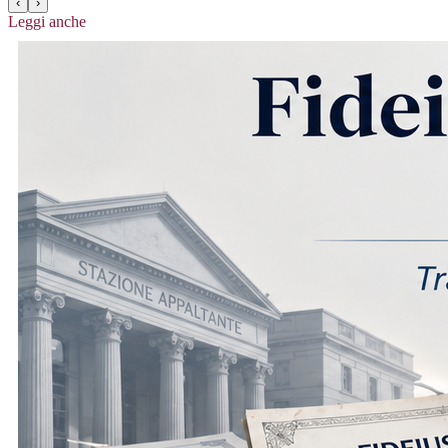
‹
›
Leggi anche