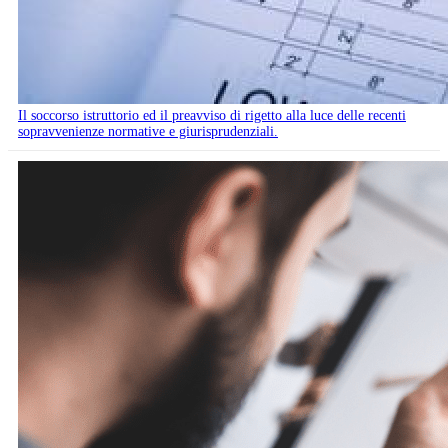
Il soccorso istruttorio ed il preavviso di rigetto alla luce delle recenti
sopravvenienze normative e giurisprudenziali.