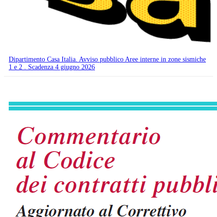
Dipartimento Casa Italia. Avviso pubblico Aree interne in zone sismiche
1 e 2 . Scadenza 4 giugno 2026