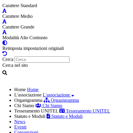
Carattere Standard
Carattere Medio
Carattere Grande
Modalità Alto Contrasto
Reimposta impostazioni originali
Cerca
Cerca nel sito
Home
Home
L'associazione
L'associazione
Organigramma
Organigramma
Chi Siamo
Chi Siamo
Tesseramento UNITEL
Tesseramento UNITEL
Statuto e Moduli
Statuto e Moduli
News
Eventi
Convenzioni