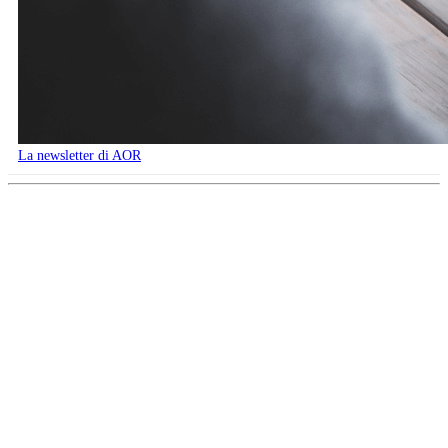
La newsletter di AOR