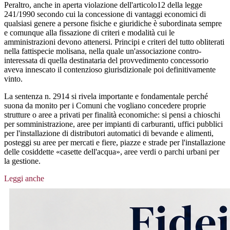
Peraltro, anche in aperta violazione dell'articolo12 della legge
241/1990 secondo cui la concessione di vantaggi economici di
qualsiasi genere a persone fisiche e giuridiche è subordinata sempre
e comunque alla fissazione di criteri e modalità cui le
amministrazioni devono attenersi. Principi e criteri del tutto obliterati
nella fattispecie molisana, nella quale un'associazione contro-
interessata di quella destinataria del provvedimento concessorio
aveva innescato il contenzioso giurisdizionale poi definitivamente
vinto.
La sentenza n. 2914 si rivela importante e fondamentale perché
suona da monito per i Comuni che vogliano concedere proprie
strutture o aree a privati per finalità economiche: si pensi a chioschi
per somministrazione, aree per impianti di carburanti, uffici pubblici
per l'installazione di distributori automatici di bevande e alimenti,
posteggi su aree per mercati e fiere, piazze e strade per l'installazione
delle cosiddette «casette dell'acqua», aree verdi o parchi urbani per
la gestione.
Leggi anche