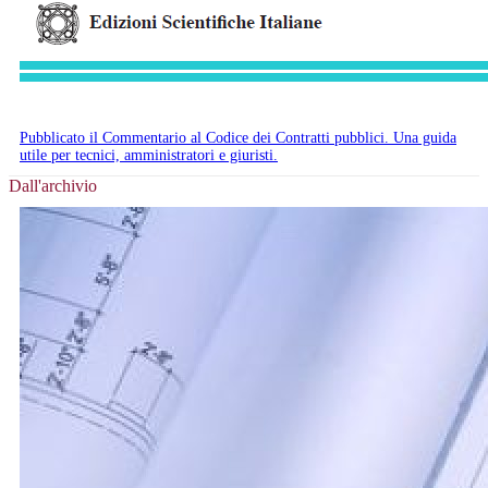
Pubblicato il Commentario al Codice dei Contratti pubblici. Una guida
utile per tecnici, amministratori e giuristi.
Dall'archivio