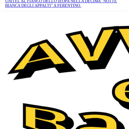
UNITEL AL FIANCO DELLO IEOPA NELLA DECIMA "NOTTE
BIANCA DEGLI APPALTI" A FERENTINO.