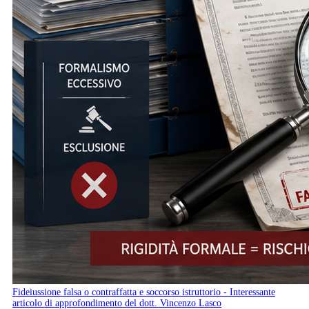
Fideiussione falsa o contraffatta e soccorso istruttorio - Interessante
articolo di approfondimento del dott. Vincenzo Lasco