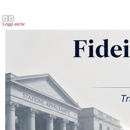
‹
›
Leggi anche