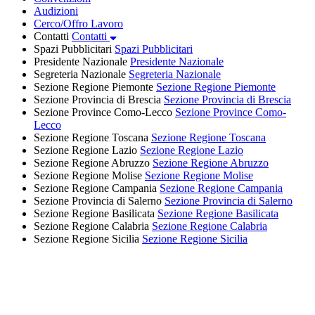
Audizioni
Cerco/Offro Lavoro
Contatti
Contatti
Spazi Pubblicitari
Spazi Pubblicitari
Presidente Nazionale
Presidente Nazionale
Segreteria Nazionale
Segreteria Nazionale
Sezione Regione Piemonte
Sezione Regione Piemonte
Sezione Provincia di Brescia
Sezione Provincia di Brescia
Sezione Province Como-Lecco
Sezione Province Como-
Lecco
Sezione Regione Toscana
Sezione Regione Toscana
Sezione Regione Lazio
Sezione Regione Lazio
Sezione Regione Abruzzo
Sezione Regione Abruzzo
Sezione Regione Molise
Sezione Regione Molise
Sezione Regione Campania
Sezione Regione Campania
Sezione Provincia di Salerno
Sezione Provincia di Salerno
Sezione Regione Basilicata
Sezione Regione Basilicata
Sezione Regione Calabria
Sezione Regione Calabria
Sezione Regione Sicilia
Sezione Regione Sicilia