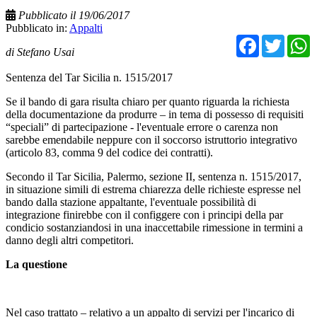
Pubblicato il 19/06/2017
Pubblicato in:
Appalti
Facebo
Twit
di Stefano Usai
Sentenza del Tar Sicilia n. 1515/2017
Se il bando di gara risulta chiaro per quanto riguarda la richiesta
della documentazione da produrre – in tema di possesso di requisiti
“speciali” di partecipazione - l'eventuale errore o carenza non
sarebbe emendabile neppure con il soccorso istruttorio integrativo
(articolo 83, comma 9 del codice dei contratti).
Secondo il Tar Sicilia, Palermo, sezione II, sentenza n. 1515/2017,
in situazione simili di estrema chiarezza delle richieste espresse nel
bando dalla stazione appaltante, l'eventuale possibilità di
integrazione finirebbe con il configgere con i principi della par
condicio sostanziandosi in una inaccettabile rimessione in termini a
danno degli altri competitori.
La questione
Nel caso trattato – relativo a un appalto di servizi per l'incarico di