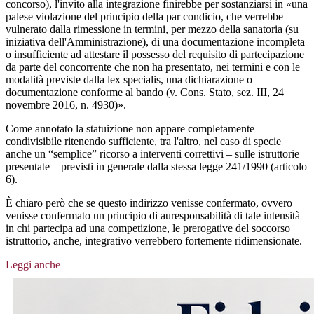
concorso), l'invito alla integrazione finirebbe per sostanziarsi in «una
palese violazione del principio della par condicio, che verrebbe
vulnerato dalla rimessione in termini, per mezzo della sanatoria (su
iniziativa dell'Amministrazione), di una documentazione incompleta
o insufficiente ad attestare il possesso del requisito di partecipazione
da parte del concorrente che non ha presentato, nei termini e con le
modalità previste dalla lex specialis, una dichiarazione o
documentazione conforme al bando (v. Cons. Stato, sez. III, 24
novembre 2016, n. 4930)».
Come annotato la statuizione non appare completamente
condivisibile ritenendo sufficiente, tra l'altro, nel caso di specie
anche un “semplice” ricorso a interventi correttivi – sulle istruttorie
presentate – previsti in generale dalla stessa legge 241/1990 (articolo
6).
È chiaro però che se questo indirizzo venisse confermato, ovvero
venisse confermato un principio di auresponsabilità di tale intensità
in chi partecipa ad una competizione, le prerogative del soccorso
istruttorio, anche, integrativo verrebbero fortemente ridimensionate.
Leggi anche