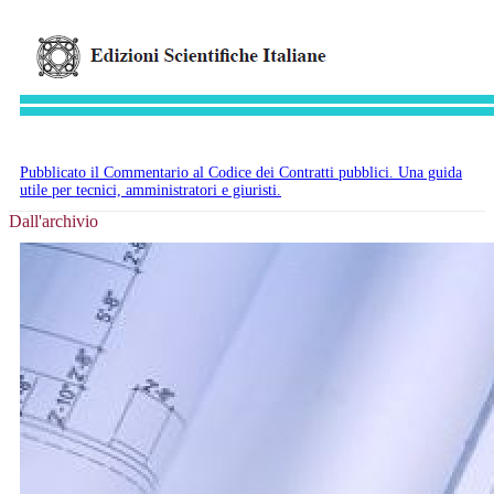
Pubblicato il Commentario al Codice dei Contratti pubblici. Una guida
utile per tecnici, amministratori e giuristi.
Dall'archivio