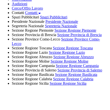
Audizioni
Cerco/Offro Lavoro
Contatti
Contatti
Spazi Pubblicitari
Spazi Pubblicitari
Presidente Nazionale
Presidente Nazionale
Segreteria Nazionale
Segreteria Nazionale
Sezione Regione Piemonte
Sezione Regione Piemonte
Sezione Provincia di Brescia
Sezione Provincia di Brescia
Sezione Province Como-Lecco
Sezione Province Como-
Lecco
Sezione Regione Toscana
Sezione Regione Toscana
Sezione Regione Lazio
Sezione Regione Lazio
Sezione Regione Abruzzo
Sezione Regione Abruzzo
Sezione Regione Molise
Sezione Regione Molise
Sezione Regione Campania
Sezione Regione Campania
Sezione Provincia di Salerno
Sezione Provincia di Salerno
Sezione Regione Basilicata
Sezione Regione Basilicata
Sezione Regione Calabria
Sezione Regione Calabria
Sezione Regione Sicilia
Sezione Regione Sicilia