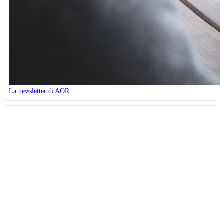
La newsletter di AOR