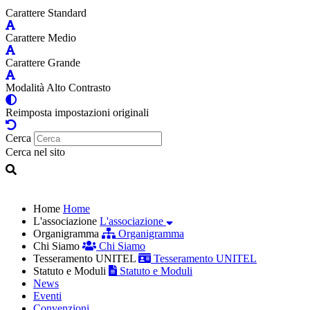
Carattere Standard
Carattere Medio
Carattere Grande
Modalità Alto Contrasto
Reimposta impostazioni originali
Cerca
Cerca nel sito
Home
Home
L'associazione
L'associazione
Organigramma
Organigramma
Chi Siamo
Chi Siamo
Tesseramento UNITEL
Tesseramento UNITEL
Statuto e Moduli
Statuto e Moduli
News
Eventi
Convenzioni