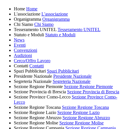
Home
Home
L'associazione
L'associazione
Organigramma
Organigramma
Chi Siamo
Chi Siamo
Tesseramento UNITEL
Tesseramento UNITEL
Statuto e Moduli
Statuto e Moduli
News
Eventi
Convenzioni
Audizioni
Cerco/Offro Lavoro
Contatti
Contatti
Spazi Pubblicitari
Spazi Pubblicitari
Presidente Nazionale
Presidente Nazionale
Segreteria Nazionale
Segreteria Nazionale
Sezione Regione Piemonte
Sezione Regione Piemonte
Sezione Provincia di Brescia
Sezione Provincia di Brescia
Sezione Province Como-Lecco
Sezione Province Como-
Lecco
Sezione Regione Toscana
Sezione Regione Toscana
Sezione Regione Lazio
Sezione Regione Lazio
Sezione Regione Abruzzo
Sezione Regione Abruzzo
Sezione Regione Molise
Sezione Regione Molise
Sezione Regione Campania
Sezione Regione Campania