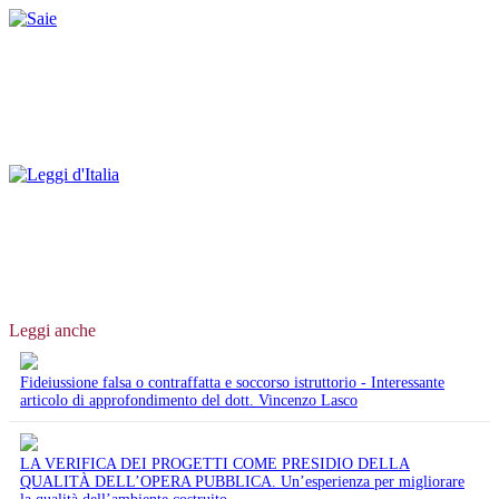
Leggi anche
Fideiussione falsa o contraffatta e soccorso istruttorio - Interessante
articolo di approfondimento del dott. Vincenzo Lasco
LA VERIFICA DEI PROGETTI COME PRESIDIO DELLA
QUALITÀ DELL’OPERA PUBBLICA. Un’esperienza per migliorare