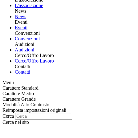
L'associazione
News
News
Eventi
Eventi
Convenzioni
Convenzioni
Audizioni
Audizioni
Cerco/Offro Lavoro
Cerco/Offro Lavoro
Contatti
Contatti
Menu
Carattere Standard
Carattere Medio
Carattere Grande
Modalità Alto Contrasto
Reimposta impostazioni originali
Cerca
Cerca nel sito