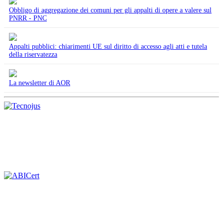
Obbligo di aggregazione dei comuni per gli appalti di opere a valere sul
PNRR - PNC
Appalti pubblici: chiarimenti UE sul diritto di accesso agli atti e tutela
della riservatezza
La newsletter di AOR