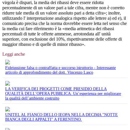
virgola è dispari, la media dei ribassi deve essere ridotta
percentualmente di un valore pari a tale cifra, mentre non è corretto
ridurre tale media di un valore assoluto pari a detta cifra»; inoltre,
utilizzando l' interpretazione analogica rispetto alle lettere a) ed e), il
comunicato precisa che la norma dovrebbe essere letta nel senso che
la media cui fare riferimento è la «media aritmetica dei ribassi
percentuali di tutte le offerte ammesse, arrotondata all' unità
superiore, con esclusione del 10%, rispettivamente delle offerte di
maggior ribasso e di quelle di minor ribasso».
Leggi anche
Fideiussione falsa o contraffatta e soccorso istruttorio - Interessante
articolo di approfondimento del dott. Vincenzo Lasco
LA VERIFICA DEI PROGETTI COME PRESIDIO DELLA
QUALITÀ DELL’OPERA PUBBLICA. Un’esperienza per migliorare
la qualità dell’ambiente costruito
UNITEL AL FIANCO DELLO IEOPA NELLA DECIMA "NOTTE
BIANCA DEGLI APPALTI" A FERENTINO.