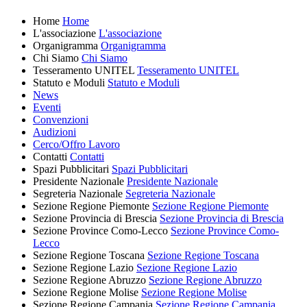
Home
Home
L'associazione
L'associazione
Organigramma
Organigramma
Chi Siamo
Chi Siamo
Tesseramento UNITEL
Tesseramento UNITEL
Statuto e Moduli
Statuto e Moduli
News
Eventi
Convenzioni
Audizioni
Cerco/Offro Lavoro
Contatti
Contatti
Spazi Pubblicitari
Spazi Pubblicitari
Presidente Nazionale
Presidente Nazionale
Segreteria Nazionale
Segreteria Nazionale
Sezione Regione Piemonte
Sezione Regione Piemonte
Sezione Provincia di Brescia
Sezione Provincia di Brescia
Sezione Province Como-Lecco
Sezione Province Como-
Lecco
Sezione Regione Toscana
Sezione Regione Toscana
Sezione Regione Lazio
Sezione Regione Lazio
Sezione Regione Abruzzo
Sezione Regione Abruzzo
Sezione Regione Molise
Sezione Regione Molise
Sezione Regione Campania
Sezione Regione Campania