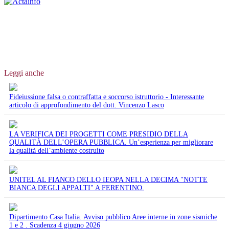
Leggi anche
Fideiussione falsa o contraffatta e soccorso istruttorio - Interessante
articolo di approfondimento del dott. Vincenzo Lasco
LA VERIFICA DEI PROGETTI COME PRESIDIO DELLA
QUALITÀ DELL’OPERA PUBBLICA. Un’esperienza per migliorare
la qualità dell’ambiente costruito
UNITEL AL FIANCO DELLO IEOPA NELLA DECIMA "NOTTE
BIANCA DEGLI APPALTI" A FERENTINO.
Dipartimento Casa Italia. Avviso pubblico Aree interne in zone sismiche
1 e 2 . Scadenza 4 giugno 2026