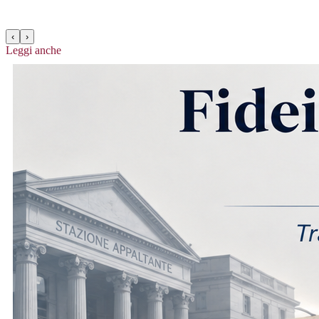
‹
›
Leggi anche