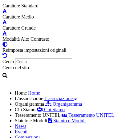
Carattere Standard
Carattere Medio
Carattere Grande
Modalità Alto Contrasto
Reimposta impostazioni originali
Cerca
Cerca nel sito
Home
Home
L'associazione
L'associazione
Organigramma
Organigramma
Chi Siamo
Chi Siamo
Tesseramento UNITEL
Tesseramento UNITEL
Statuto e Moduli
Statuto e Moduli
News
Eventi
Convenzioni