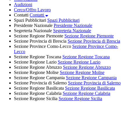
Audizioni
Cerco/Offro Lavoro
Contatti
Contatti
Spazi Pubblicitari
Spazi Pubblicitari
Presidente Nazionale
Presidente Nazionale
Segreteria Nazionale
Segreteria Nazionale
Sezione Regione Piemonte
Sezione Regione Piemonte
Sezione Provincia di Brescia
Sezione Provincia di Brescia
Sezione Province Como-Lecco
Sezione Province Como-
Lecco
Sezione Regione Toscana
Sezione Regione Toscana
Sezione Regione Lazio
Sezione Regione Lazio
Sezione Regione Abruzzo
Sezione Regione Abruzzo
Sezione Regione Molise
Sezione Regione Molise
Sezione Regione Campania
Sezione Regione Campania
Sezione Provincia di Salerno
Sezione Provincia di Salerno
Sezione Regione Basilicata
Sezione Regione Basilicata
Sezione Regione Calabria
Sezione Regione Calabria
Sezione Regione Sicilia
Sezione Regione Sicilia