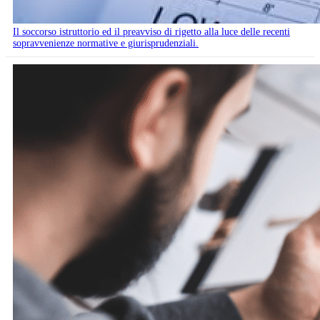
Il soccorso istruttorio ed il preavviso di rigetto alla luce delle recenti
sopravvenienze normative e giurisprudenziali.