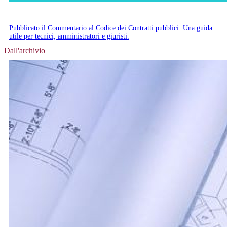
Pubblicato il Commentario al Codice dei Contratti pubblici. Una guida
utile per tecnici, amministratori e giuristi.
Dall'archivio