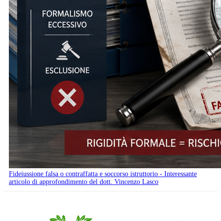
Fideiussione falsa o contraffatta e soccorso istruttorio - Interessante
articolo di approfondimento del dott. Vincenzo Lasco