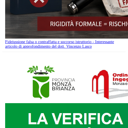
Fideiussione falsa o contraffatta e soccorso istruttorio - Interessante
articolo di approfondimento del dott. Vincenzo Lasco