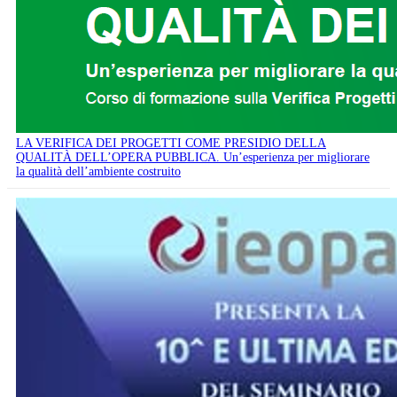
LA VERIFICA DEI PROGETTI COME PRESIDIO DELLA
QUALITÀ DELL’OPERA PUBBLICA. Un’esperienza per migliorare
la qualità dell’ambiente costruito