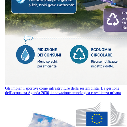
Gli impianti sportivi come infrastrutture della sostenibilità. La gestione
dell’acqua tra Agenda 2030, innovazione tecnologica e resilienza urbana