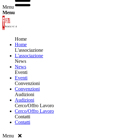
Menu
Menu
Home
Home
L'associazione
L'associazione
News
News
Eventi
Eventi
Convenzioni
Convenzioni
Audizioni
Audizioni
Cerco/Offro Lavoro
Cerco/Offro Lavoro
Contatti
Contatti
Menu