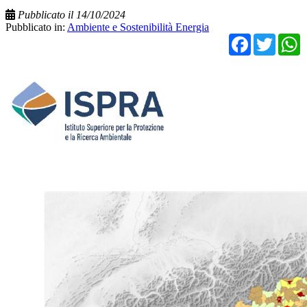
Pubblicato il 14/10/2024
Pubblicato in:
Ambiente e Sostenibilità Energia
Facebo
Twit