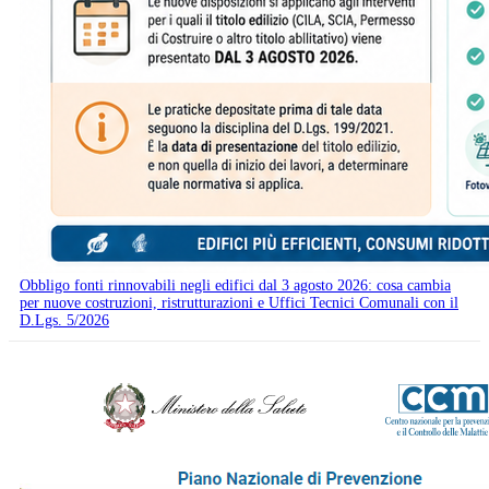
Obbligo fonti rinnovabili negli edifici dal 3 agosto 2026: cosa cambia
per nuove costruzioni, ristrutturazioni e Uffici Tecnici Comunali con il
D.Lgs. 5/2026