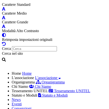
Carattere Standard
Carattere Medio
Carattere Grande
Modalità Alto Contrasto
Reimposta impostazioni originali
Cerca
Cerca nel sito
Home
Home
L'associazione
L'associazione
Organigramma
Organigramma
Chi Siamo
Chi Siamo
Tesseramento UNITEL
Tesseramento UNITEL
Statuto e Moduli
Statuto e Moduli
News
Eventi
Convenzioni