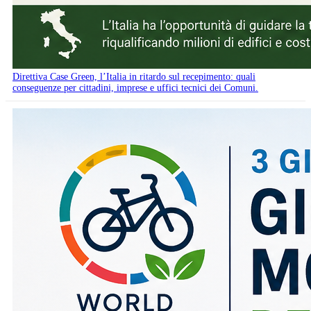
Direttiva Case Green, l’Italia in ritardo sul recepimento: quali
conseguenze per cittadini, imprese e uffici tecnici dei Comuni.