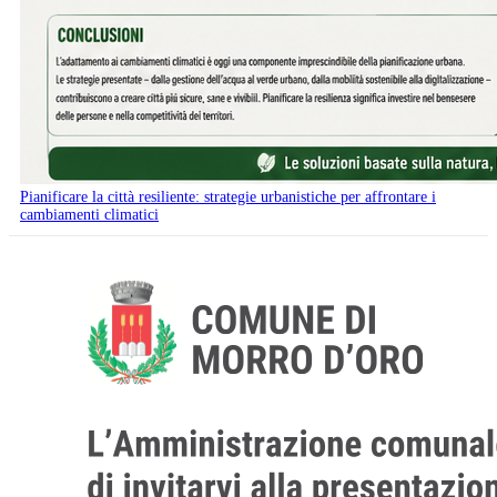
Pianificare la città resiliente: strategie urbanistiche per affrontare i
cambiamenti climatici