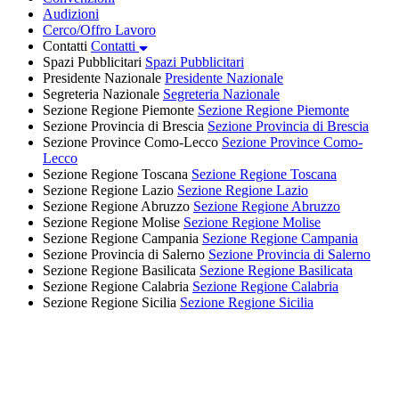
Audizioni
Cerco/Offro Lavoro
Contatti
Contatti
Spazi Pubblicitari
Spazi Pubblicitari
Presidente Nazionale
Presidente Nazionale
Segreteria Nazionale
Segreteria Nazionale
Sezione Regione Piemonte
Sezione Regione Piemonte
Sezione Provincia di Brescia
Sezione Provincia di Brescia
Sezione Province Como-Lecco
Sezione Province Como-
Lecco
Sezione Regione Toscana
Sezione Regione Toscana
Sezione Regione Lazio
Sezione Regione Lazio
Sezione Regione Abruzzo
Sezione Regione Abruzzo
Sezione Regione Molise
Sezione Regione Molise
Sezione Regione Campania
Sezione Regione Campania
Sezione Provincia di Salerno
Sezione Provincia di Salerno
Sezione Regione Basilicata
Sezione Regione Basilicata
Sezione Regione Calabria
Sezione Regione Calabria
Sezione Regione Sicilia
Sezione Regione Sicilia