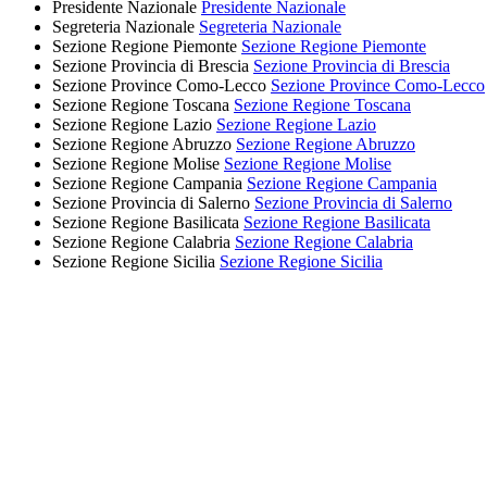
Presidente Nazionale
Presidente Nazionale
Segreteria Nazionale
Segreteria Nazionale
Sezione Regione Piemonte
Sezione Regione Piemonte
Sezione Provincia di Brescia
Sezione Provincia di Brescia
Sezione Province Como-Lecco
Sezione Province Como-Lecco
Sezione Regione Toscana
Sezione Regione Toscana
Sezione Regione Lazio
Sezione Regione Lazio
Sezione Regione Abruzzo
Sezione Regione Abruzzo
Sezione Regione Molise
Sezione Regione Molise
Sezione Regione Campania
Sezione Regione Campania
Sezione Provincia di Salerno
Sezione Provincia di Salerno
Sezione Regione Basilicata
Sezione Regione Basilicata
Sezione Regione Calabria
Sezione Regione Calabria
Sezione Regione Sicilia
Sezione Regione Sicilia