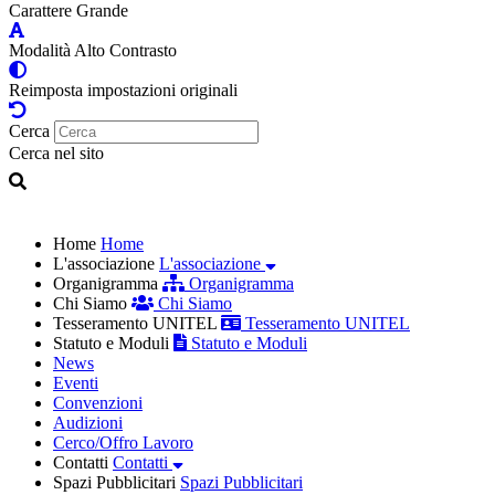
Carattere Grande
Modalità Alto Contrasto
Reimposta impostazioni originali
Cerca
Cerca nel sito
Home
Home
L'associazione
L'associazione
Organigramma
Organigramma
Chi Siamo
Chi Siamo
Tesseramento UNITEL
Tesseramento UNITEL
Statuto e Moduli
Statuto e Moduli
News
Eventi
Convenzioni
Audizioni
Cerco/Offro Lavoro
Contatti
Contatti
Spazi Pubblicitari
Spazi Pubblicitari