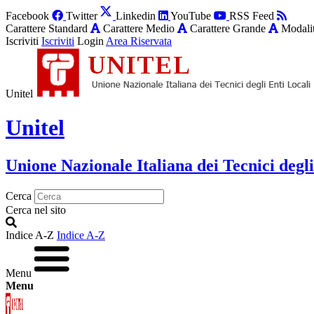
Facebook
Twitter
Linkedin
YouTube
RSS Feed
Carattere Standard
Carattere Medio
Carattere Grande
Modalit
Iscriviti
Iscriviti
Login
Area Riservata
Unitel
Unitel
Unione Nazionale Italiana dei Tecnici degli
Cerca
Cerca nel sito
Indice A-Z
Indice A-Z
Menu
Menu