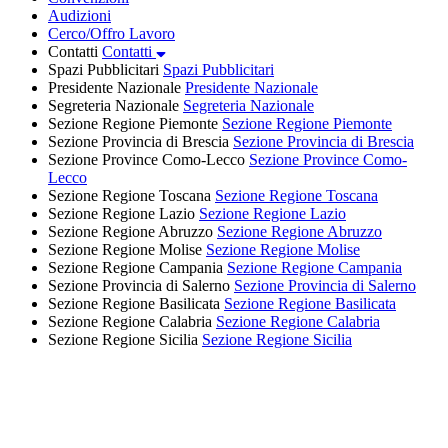
Audizioni
Cerco/Offro Lavoro
Contatti
Contatti
Spazi Pubblicitari
Spazi Pubblicitari
Presidente Nazionale
Presidente Nazionale
Segreteria Nazionale
Segreteria Nazionale
Sezione Regione Piemonte
Sezione Regione Piemonte
Sezione Provincia di Brescia
Sezione Provincia di Brescia
Sezione Province Como-Lecco
Sezione Province Como-
Lecco
Sezione Regione Toscana
Sezione Regione Toscana
Sezione Regione Lazio
Sezione Regione Lazio
Sezione Regione Abruzzo
Sezione Regione Abruzzo
Sezione Regione Molise
Sezione Regione Molise
Sezione Regione Campania
Sezione Regione Campania
Sezione Provincia di Salerno
Sezione Provincia di Salerno
Sezione Regione Basilicata
Sezione Regione Basilicata
Sezione Regione Calabria
Sezione Regione Calabria
Sezione Regione Sicilia
Sezione Regione Sicilia