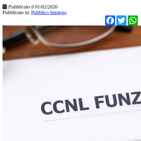
Pubblicato il 01/02/2026
Pubblicato in:
Pubblico Impiego
Facebo
Twit