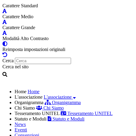
Carattere Standard
Carattere Medio
Carattere Grande
Modalità Alto Contrasto
Reimposta impostazioni originali
Cerca
Cerca nel sito
Home
Home
L'associazione
L'associazione
Organigramma
Organigramma
Chi Siamo
Chi Siamo
Tesseramento UNITEL
Tesseramento UNITEL
Statuto e Moduli
Statuto e Moduli
News
Eventi
Convenzioni