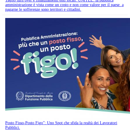
Taglio turn over e finanziamenti enti locali. UNITEL: la pubblica
amministrazione è vista come un costo e non come valore per il paese. a
pagarne le sofferenze sono territori e cittadini.
Posto Fisso-Posto Figo”: Uno Spot che sfida la realtà dei Lavoratori
Pubblici.