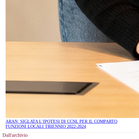
ARAN: SIGLATA L’IPOTESI DI CCNL PER IL COMPARTO
FUNZIONI LOCALI TRIENNIO 2022-2024
Dall'archivio