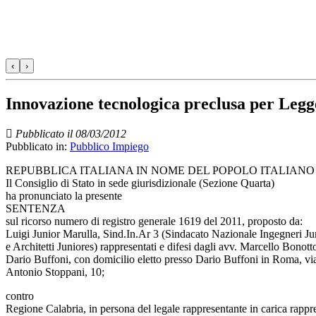
‹
›
Innovazione tecnologica preclusa per Legge a
Pubblicato il 08/03/2012
Pubblicato in:
Pubblico Impiego
REPUBBLICA ITALIANA IN NOME DEL POPOLO ITALIANO
Il Consiglio di Stato in sede giurisdizionale (Sezione Quarta)
ha pronunciato la presente
SENTENZA
sul ricorso numero di registro generale 1619 del 2011, proposto da:
Luigi Junior Marulla, Sind.In.Ar 3 (Sindacato Nazionale Ingegneri Ju
e Architetti Juniores) rappresentati e difesi dagli avv. Marcello Bonott
Dario Buffoni, con domicilio eletto presso Dario Buffoni in Roma, vi
Antonio Stoppani, 10;
contro
Regione Calabria, in persona del legale rappresentante in carica rapp