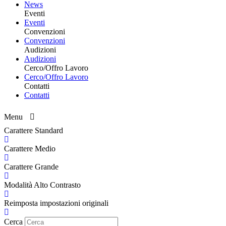
News
Eventi
Eventi
Convenzioni
Convenzioni
Audizioni
Audizioni
Cerco/Offro Lavoro
Cerco/Offro Lavoro
Contatti
Contatti
Menu
Carattere Standard
Carattere Medio
Carattere Grande
Modalità Alto Contrasto
Reimposta impostazioni originali
Cerca