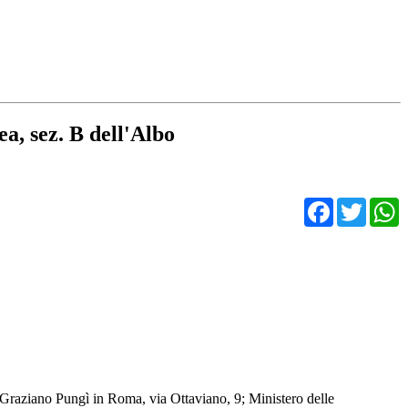
ea, sez. B dell'Albo
Facebo
Twit
o Graziano Pungì in Roma, via Ottaviano, 9; Ministero delle