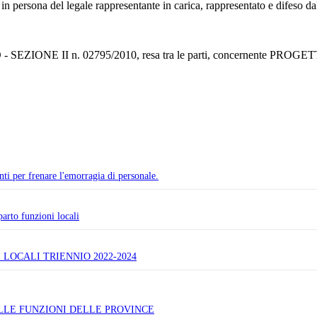
 in persona del legale rappresentante in carica, rappresentato e difeso d
RO - SEZIONE II n. 02795/2010, resa tra le parti, concernen
i per frenare l'emorragia di personale.
parto funzioni locali
 LOCALI TRIENNIO 2022-2024
LLE FUNZIONI DELLE PROVINCE