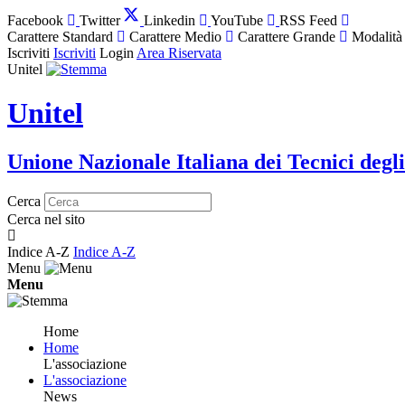
Facebook
Twitter
Linkedin
YouTube
RSS Feed
Carattere Standard
Carattere Medio
Carattere Grande
Modalità
Iscriviti
Iscriviti
Login
Area Riservata
Unitel
Unitel
Unione Nazionale Italiana dei Tecnici degli
Cerca
Cerca nel sito
Indice A-Z
Indice A-Z
Menu
Menu
Home
Home
L'associazione
L'associazione
News