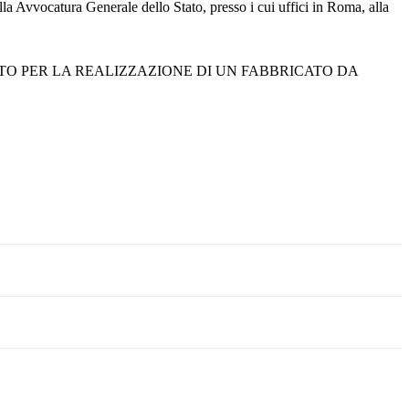
alla Avvocatura Generale dello Stato, presso i cui uffici in Roma, alla
te PROGETTO PER LA REALIZZAZIONE DI UN FABBRICATO DA