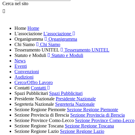
Cerca nel sito
Home
Home
L'associazione
L'associazione
Organigramma
Organigramma
Chi Siamo
Chi Siamo
Tesseramento UNITEL
Tesseramento UNITEL
Statuto e Moduli
Statuto e Moduli
News
Eventi
Convenzioni
Audizioni
Cerco/Offro Lavoro
Contatti
Contatti
Spazi Pubblicitari
Spazi Pubblicitari
Presidente Nazionale
Presidente Nazionale
Segreteria Nazionale
Segreteria Nazionale
Sezione Regione Piemonte
Sezione Regione Piemonte
Sezione Provincia di Brescia
Sezione Provincia di Brescia
Sezione Province Como-Lecco
Sezione Province Como-Lecco
Sezione Regione Toscana
Sezione Regione Toscana
Sezione Regione Lazio
Sezione Regione Lazio