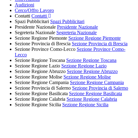
Audizioni
Cerco/Offro Lavoro
Contatti
Contatti
Spazi Pubblicitari
Spazi Pubblicitari
Presidente Nazionale
Presidente Nazionale
Segreteria Nazionale
Segreteria Nazionale
Sezione Regione Piemonte
Sezione Regione Piemonte
Sezione Provincia di Brescia
Sezione Provincia di Brescia
Sezione Province Como-Lecco
Sezione Province Como-
Lecco
Sezione Regione Toscana
Sezione Regione Toscana
Sezione Regione Lazio
Sezione Regione Lazio
Sezione Regione Abruzzo
Sezione Regione Abruzzo
Sezione Regione Molise
Sezione Regione Molise
Sezione Regione Campania
Sezione Regione Campania
Sezione Provincia di Salerno
Sezione Provincia di Salerno
Sezione Regione Basilicata
Sezione Regione Basilicata
Sezione Regione Calabria
Sezione Regione Calabria
Sezione Regione Sicilia
Sezione Regione Sicilia