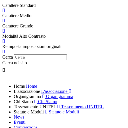
Carattere Standard
Carattere Medio
Carattere Grande
Modalità Alto Contrasto
Reimposta impostazioni originali
Cerca
Cerca nel sito
Home
Home
L'associazione
L'associazione
Organigramma
Organigramma
Chi Siamo
Chi Siamo
Tesseramento UNITEL
Tesseramento UNITEL
Statuto e Moduli
Statuto e Moduli
News
Eventi
Convenzioni