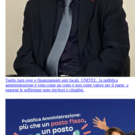
Taglio turn over e finanziamenti enti locali. UNITEL: la pubblica
amministrazione è vista come un costo e non come valore per il paese. a
pagarne le sofferenze sono territori e cittadini.