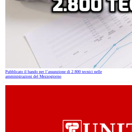
Pubblicato il bando per l’assunzione di 2.800 tecnici nelle
amministrazioni del Mezzogiorno