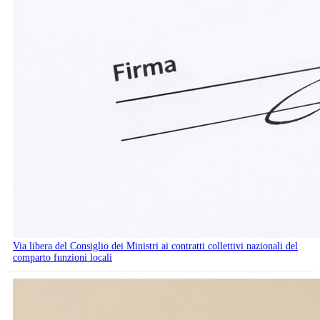
Via libera del Consiglio dei Ministri ai contratti collettivi nazionali del
comparto funzioni locali