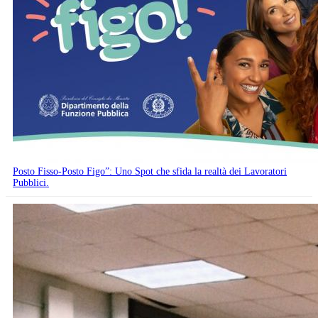
Posto Fisso-Posto Figo”: Uno Spot che sfida la realtà dei Lavoratori
Pubblici.