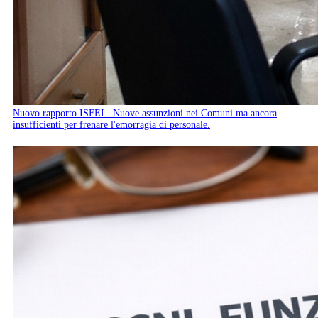
Nuovo rapporto ISFEL. Nuove assunzioni nei Comuni ma ancora
insufficienti per frenare l'emorragia di personale.