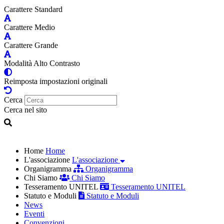
Carattere Standard
Carattere Medio
Carattere Grande
Modalità Alto Contrasto
Reimposta impostazioni originali
Cerca
Cerca nel sito
Home
Home
L'associazione
L'associazione
Organigramma
Organigramma
Chi Siamo
Chi Siamo
Tesseramento UNITEL
Tesseramento UNITEL
Statuto e Moduli
Statuto e Moduli
News
Eventi
Convenzioni