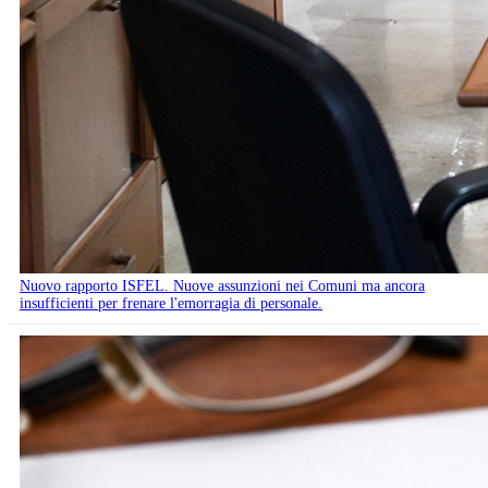
Nuovo rapporto ISFEL. Nuove assunzioni nei Comuni ma ancora
insufficienti per frenare l'emorragia di personale.