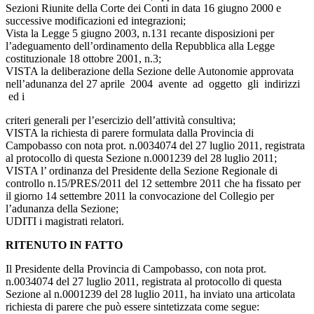
Sezioni Riunite della Corte dei Conti in data 16 giugno 2000 e
successive modificazioni ed integrazioni;
Vista la Legge 5 giugno 2003, n.131 recante disposizioni per
l’adeguamento dell’ordinamento della Repubblica alla Legge
costituzionale 18 ottobre 2001, n.3;
VISTA la deliberazione della Sezione delle Autonomie approvata
nell’adunanza del 27 aprile 2004 avente ad oggetto gli indirizzi
ed i
criteri generali per l’esercizio dell’attività consultiva;
VISTA la richiesta di parere formulata dalla Provincia di
Campobasso con nota prot. n.0034074 del 27 luglio 2011, registrata
al protocollo di questa Sezione n.0001239 del 28 luglio 2011;
VISTA l’ ordinanza del Presidente della Sezione Regionale di
controllo n.15/PRES/2011 del 12 settembre 2011 che ha fissato per
il giorno 14 settembre 2011 la convocazione del Collegio per
l’adunanza della Sezione;
UDITI i magistrati relatori.
RITENUTO IN FATTO
Il Presidente della Provincia di Campobasso, con nota prot.
n.0034074 del 27 luglio 2011, registrata al protocollo di questa
Sezione al n.0001239 del 28 luglio 2011, ha inviato una articolata
richiesta di parere che può essere sintetizzata come segue: