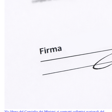
Via libera del Consiglio dei Ministri ai contratti collettivi nazionali del