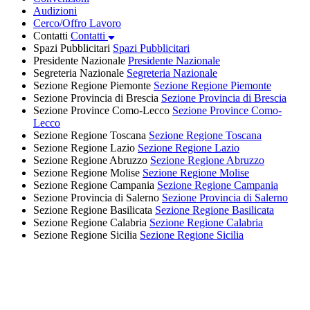
Audizioni
Cerco/Offro Lavoro
Contatti
Contatti
Spazi Pubblicitari
Spazi Pubblicitari
Presidente Nazionale
Presidente Nazionale
Segreteria Nazionale
Segreteria Nazionale
Sezione Regione Piemonte
Sezione Regione Piemonte
Sezione Provincia di Brescia
Sezione Provincia di Brescia
Sezione Province Como-Lecco
Sezione Province Como-
Lecco
Sezione Regione Toscana
Sezione Regione Toscana
Sezione Regione Lazio
Sezione Regione Lazio
Sezione Regione Abruzzo
Sezione Regione Abruzzo
Sezione Regione Molise
Sezione Regione Molise
Sezione Regione Campania
Sezione Regione Campania
Sezione Provincia di Salerno
Sezione Provincia di Salerno
Sezione Regione Basilicata
Sezione Regione Basilicata
Sezione Regione Calabria
Sezione Regione Calabria
Sezione Regione Sicilia
Sezione Regione Sicilia