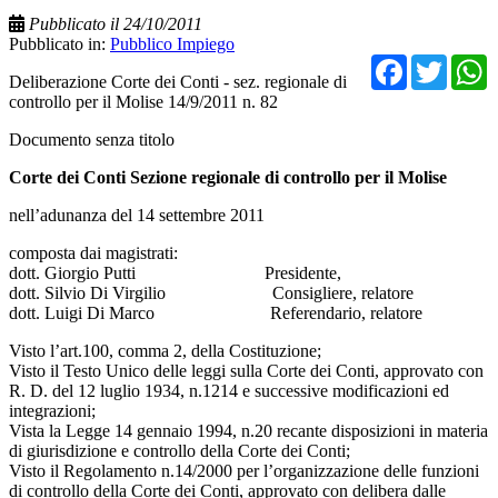
Pubblicato il 24/10/2011
Pubblicato in:
Pubblico Impiego
Facebo
Twit
Deliberazione Corte dei Conti - sez. regionale di
controllo per il Molise 14/9/2011 n. 82
Documento senza titolo
Corte dei Conti Sezione regionale di controllo per il Molise
nell’adunanza del 14 settembre 2011
composta dai magistrati:
dott. Giorgio Putti Presidente,
dott. Silvio Di Virgilio Consigliere, relatore
dott. Luigi Di Marco Referendario, relatore
Visto l’art.100, comma 2, della Costituzione;
Visto il Testo Unico delle leggi sulla Corte dei Conti, approvato con
R. D. del 12 luglio 1934, n.1214 e successive modificazioni ed
integrazioni;
Vista la Legge 14 gennaio 1994, n.20 recante disposizioni in materia
di giurisdizione e controllo della Corte dei Conti;
Visto il Regolamento n.14/2000 per l’organizzazione delle funzioni
di controllo della Corte dei Conti, approvato con delibera dalle