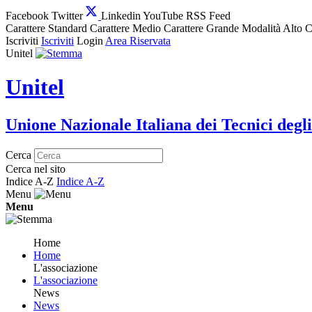
Facebook
Twitter
Linkedin
YouTube
RSS Feed
Carattere Standard
Carattere Medio
Carattere Grande
Modalità Alto C
Iscriviti
Iscriviti
Login
Area Riservata
Unitel
Unitel
Unione Nazionale Italiana dei Tecnici degli
Cerca
Cerca nel sito
Indice A-Z
Indice A-Z
Menu
Menu
Home
Home
L'associazione
L'associazione
News
News