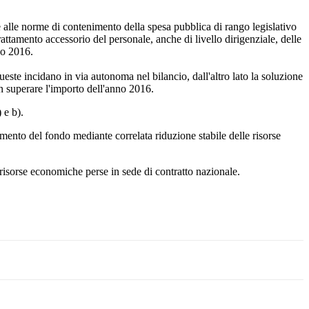
lle norme di contenimento della spesa pubblica di rango legislativo
tamento accessorio del personale, anche di livello dirigenziale, delle
no 2016.
 queste incidano in via autonoma nel bilancio, dall'altro lato la soluzione
on superare l'importo dell'anno 2016.
 e b).
remento del fondo mediante correlata riduzione stabile delle risorse
 risorse economiche perse in sede di contratto nazionale.