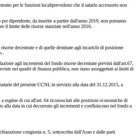
tratto per le funzioni localiprevedono che il salario accessorio non
ro per dipendente, da inserire a partire dall'anno 2019, non potranno
e il limite delle risorse stanziate nell'anno 2016.
isorse decentrate e di quelle destinate agli incarichi di posizione
».
elazione agli incrementi del fondo risorse decentrate previsti dall'art.67,
eviste nei quadri di finanza pubblica, non siano assoggettati ai limiti di
inatarie del presente CCNL in servizio alla data del 31.12.2015, a
 a regime di cui all'art. 64 riconosciuti alle posizioni economiche di
izio alla data in cui decorrono gli incrementi e confluiscono nel fondo a
hiarazione congiunta n. 5, sottoscritta dall'Aran e dalle parti