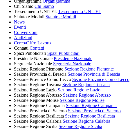
Organigramma
Organigramma
Chi Siamo
Chi Siamo
Tesseramento UNITEL
Tesseramento UNITEL
Statuto e Moduli
Statuto e Moduli
News
Eventi
Convenzioni
Audizioni
Cerco/Offro Lavoro
Contatti
Contatti
Spazi Pubblicitari
Spazi Pubblicitari
Presidente Nazionale
Presidente Nazionale
Segreteria Nazionale
Segreteria Nazionale
Sezione Regione Piemonte
Sezione Regione Piemonte
Sezione Provincia di Brescia
Sezione Provincia di Brescia
Sezione Province Como-Lecco
Sezione Province Como-Lecco
Sezione Regione Toscana
Sezione Regione Toscana
Sezione Regione Lazio
Sezione Regione Lazio
Sezione Regione Abruzzo
Sezione Regione Abruzzo
Sezione Regione Molise
Sezione Regione Molise
Sezione Regione Campania
Sezione Regione Campania
Sezione Provincia di Salerno
Sezione Provincia di Salerno
Sezione Regione Basilicata
Sezione Regione Basilicata
Sezione Regione Calabria
Sezione Regione Calabria
Sezione Regione Sicilia
Sezione Regione Sicilia