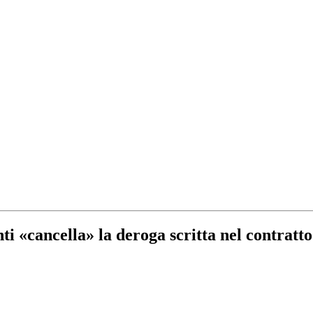
nti «cancella» la deroga scritta nel contratto