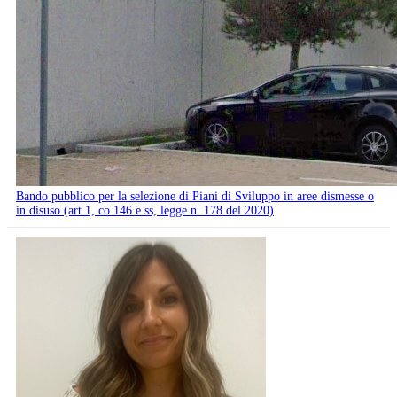
Bando pubblico per la selezione di Piani di Sviluppo in aree dismesse o
in disuso (art.1, co 146 e ss, legge n. 178 del 2020)