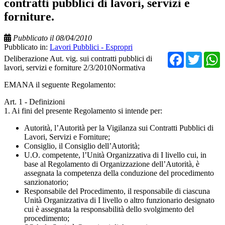
contratti pubblici di lavori, servizi e
forniture.
Pubblicato il 08/04/2010
Pubblicato in:
Lavori Pubblici - Espropri
Facebo
Twit
Deliberazione Aut. vig. sui contratti pubblici di
lavori, servizi e forniture 2/3/2010Normativa
EMANA il seguente Regolamento:
Art. 1 - Definizioni
1. Ai fini del presente Regolamento si intende per:
Autorità, l’Autorità per la Vigilanza sui Contratti Pubblici di
Lavori, Servizi e Forniture;
Consiglio, il Consiglio dell’Autorità;
U.O. competente, l’Unità Organizzativa di I livello cui, in
base al Regolamento di Organizzazione dell’Autorità, è
assegnata la competenza della conduzione del procedimento
sanzionatorio;
Responsabile del Procedimento, il responsabile di ciascuna
Unità Organizzativa di I livello o altro funzionario designato
cui è assegnata la responsabilità dello svolgimento del
procedimento;