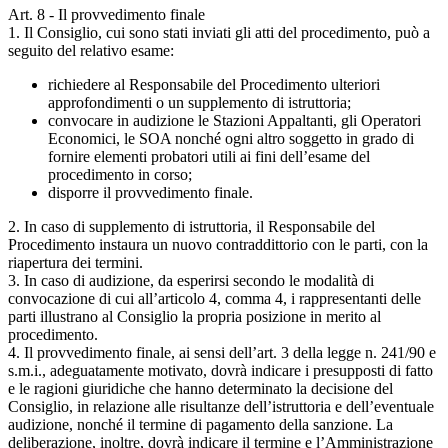
Art. 8 - Il provvedimento finale
1. Il Consiglio, cui sono stati inviati gli atti del procedimento, può a
seguito del relativo esame:
richiedere al Responsabile del Procedimento ulteriori
approfondimenti o un supplemento di istruttoria;
convocare in audizione le Stazioni Appaltanti, gli Operatori
Economici, le SOA nonché ogni altro soggetto in grado di
fornire elementi probatori utili ai fini dell’esame del
procedimento in corso;
disporre il provvedimento finale.
2. In caso di supplemento di istruttoria, il Responsabile del
Procedimento instaura un nuovo contraddittorio con le parti, con la
riapertura dei termini.
3. In caso di audizione, da esperirsi secondo le modalità di
convocazione di cui all’articolo 4, comma 4, i rappresentanti delle
parti illustrano al Consiglio la propria posizione in merito al
procedimento.
4. Il provvedimento finale, ai sensi dell’art. 3 della legge n. 241/90 e
s.m.i., adeguatamente motivato, dovrà indicare i presupposti di fatto
e le ragioni giuridiche che hanno determinato la decisione del
Consiglio, in relazione alle risultanze dell’istruttoria e dell’eventuale
audizione, nonché il termine di pagamento della sanzione. La
deliberazione, inoltre, dovrà indicare il termine e l’Amministrazione