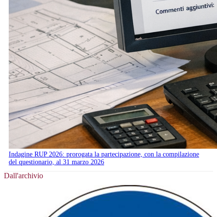
Indagine RUP 2026: prorogata la partecipazione, con la compilazione
del questionario, al 31 marzo 2026
Dall'archivio