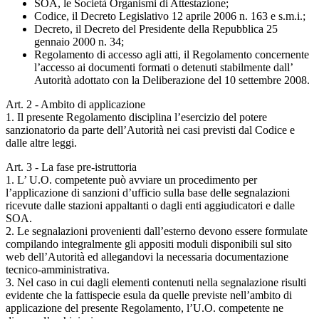
SOA, le Società Organismi di Attestazione;
Codice, il Decreto Legislativo 12 aprile 2006 n. 163 e s.m.i.;
Decreto, il Decreto del Presidente della Repubblica 25
gennaio 2000 n. 34;
Regolamento di accesso agli atti, il Regolamento concernente
l’accesso ai documenti formati o detenuti stabilmente dall’
Autorità adottato con la Deliberazione del 10 settembre 2008.
Art. 2 - Ambito di applicazione
1. Il presente Regolamento disciplina l’esercizio del potere
sanzionatorio da parte dell’Autorità nei casi previsti dal Codice e
dalle altre leggi.
Art. 3 - La fase pre-istruttoria
1. L’ U.O. competente può avviare un procedimento per
l’applicazione di sanzioni d’ufficio sulla base delle segnalazioni
ricevute dalle stazioni appaltanti o dagli enti aggiudicatori e dalle
SOA.
2. Le segnalazioni provenienti dall’esterno devono essere formulate
compilando integralmente gli appositi moduli disponibili sul sito
web dell’Autorità ed allegandovi la necessaria documentazione
tecnico-amministrativa.
3. Nel caso in cui dagli elementi contenuti nella segnalazione risulti
evidente che la fattispecie esula da quelle previste nell’ambito di
applicazione del presente Regolamento, l’U.O. competente ne