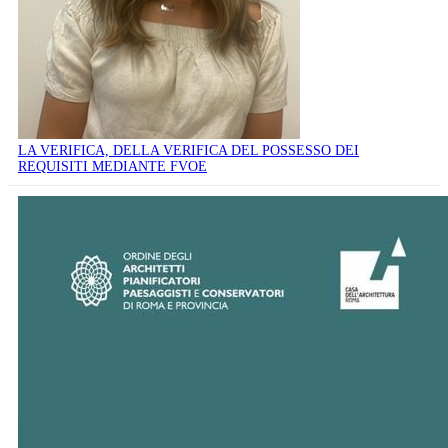
LA VERIFICA, DELLA VERIFICA DEL POSSESSO DEI
REQUISITI MEDIANTE FVOE