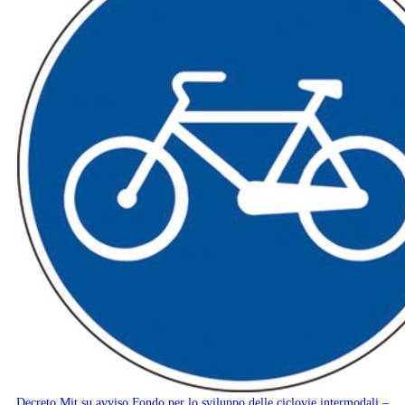
Decreto Mit su avviso Fondo per lo sviluppo delle ciclovie intermodali –