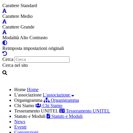
Carattere Standard
Carattere Medio
Carattere Grande
Modalità Alto Contrasto
Reimposta impostazioni originali
Cerca
Cerca nel sito
Home
Home
L'associazione
L'associazione
Organigramma
Organigramma
Chi Siamo
Chi Siamo
Tesseramento UNITEL
Tesseramento UNITEL
Statuto e Moduli
Statuto e Moduli
News
Eventi
Convenzioni