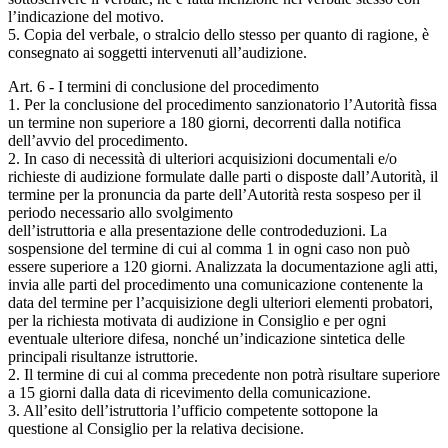
l’indicazione del motivo.
5. Copia del verbale, o stralcio dello stesso per quanto di ragione, è
consegnato ai soggetti intervenuti all’audizione.
Art. 6 - I termini di conclusione del procedimento
1. Per la conclusione del procedimento sanzionatorio l’Autorità fissa
un termine non superiore a 180 giorni, decorrenti dalla notifica
dell’avvio del procedimento.
2. In caso di necessità di ulteriori acquisizioni documentali e/o
richieste di audizione formulate dalle parti o disposte dall’Autorità, il
termine per la pronuncia da parte dell’Autorità resta sospeso per il
periodo necessario allo svolgimento
dell’istruttoria e alla presentazione delle controdeduzioni. La
sospensione del termine di cui al comma 1 in ogni caso non può
essere superiore a 120 giorni. Analizzata la documentazione agli atti,
invia alle parti del procedimento una comunicazione contenente la
data del termine per l’acquisizione degli ulteriori elementi probatori,
per la richiesta motivata di audizione in Consiglio e per ogni
eventuale ulteriore difesa, nonché un’indicazione sintetica delle
principali risultanze istruttorie.
2. Il termine di cui al comma precedente non potrà risultare superiore
a 15 giorni dalla data di ricevimento della comunicazione.
3. All’esito dell’istruttoria l’ufficio competente sottopone la
questione al Consiglio per la relativa decisione.