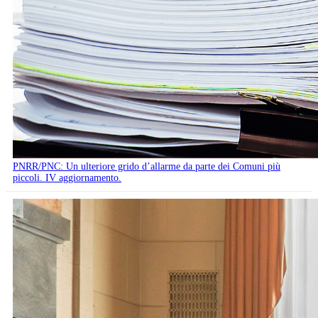
PNRR/PNC: Un ulteriore grido d’allarme da parte dei Comuni più
piccoli. IV aggiornamento.