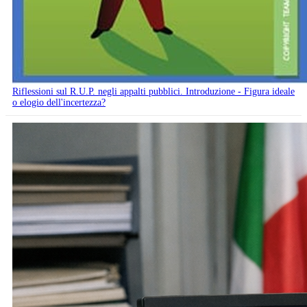
Riflessioni sul R.U.P. negli appalti pubblici. Introduzione - Figura ideale
o elogio dell'incertezza?