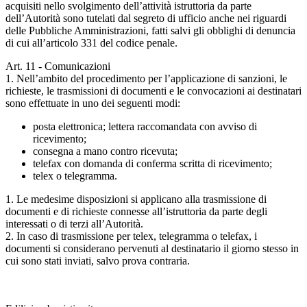
acquisiti nello svolgimento dell’attività istruttoria da parte
dell’Autorità sono tutelati dal segreto di ufficio anche nei riguardi
delle Pubbliche Amministrazioni, fatti salvi gli obblighi di denuncia
di cui all’articolo 331 del codice penale.
Art. 11 - Comunicazioni
1. Nell’ambito del procedimento per l’applicazione di sanzioni, le
richieste, le trasmissioni di documenti e le convocazioni ai destinatari
sono effettuate in uno dei seguenti modi:
posta elettronica; lettera raccomandata con avviso di
ricevimento;
consegna a mano contro ricevuta;
telefax con domanda di conferma scritta di ricevimento;
telex o telegramma.
1. Le medesime disposizioni si applicano alla trasmissione di
documenti e di richieste connesse all’istruttoria da parte degli
interessati o di terzi all’Autorità.
2. In caso di trasmissione per telex, telegramma o telefax, i
documenti si considerano pervenuti al destinatario il giorno stesso in
cui sono stati inviati, salvo prova contraria.