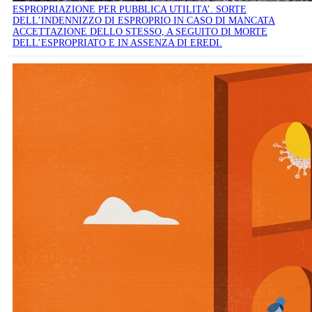
ESPROPRIAZIONE PER PUBBLICA UTILITA’. SORTE
DELL’INDENNIZZO DI ESPROPRIO IN CASO DI MANCATA
ACCETTAZIONE DELLO STESSO, A SEGUITO DI MORTE
DELL’ESPROPRIATO E IN ASSENZA DI EREDI.