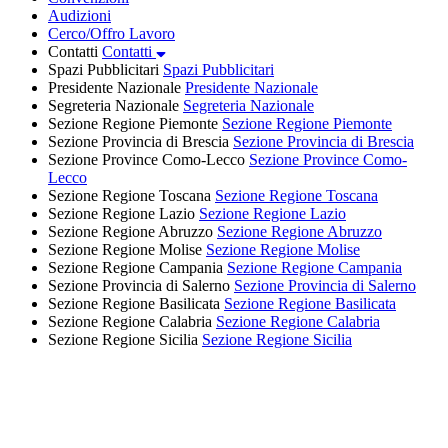
Audizioni
Cerco/Offro Lavoro
Contatti
Contatti
Spazi Pubblicitari
Spazi Pubblicitari
Presidente Nazionale
Presidente Nazionale
Segreteria Nazionale
Segreteria Nazionale
Sezione Regione Piemonte
Sezione Regione Piemonte
Sezione Provincia di Brescia
Sezione Provincia di Brescia
Sezione Province Como-Lecco
Sezione Province Como-
Lecco
Sezione Regione Toscana
Sezione Regione Toscana
Sezione Regione Lazio
Sezione Regione Lazio
Sezione Regione Abruzzo
Sezione Regione Abruzzo
Sezione Regione Molise
Sezione Regione Molise
Sezione Regione Campania
Sezione Regione Campania
Sezione Provincia di Salerno
Sezione Provincia di Salerno
Sezione Regione Basilicata
Sezione Regione Basilicata
Sezione Regione Calabria
Sezione Regione Calabria
Sezione Regione Sicilia
Sezione Regione Sicilia