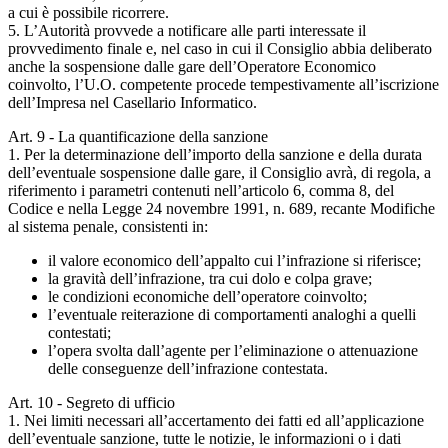
a cui è possibile ricorrere.
5. L’Autorità provvede a notificare alle parti interessate il
provvedimento finale e, nel caso in cui il Consiglio abbia deliberato
anche la sospensione dalle gare dell’Operatore Economico
coinvolto, l’U.O. competente procede tempestivamente all’iscrizione
dell’Impresa nel Casellario Informatico.
Art. 9 - La quantificazione della sanzione
1. Per la determinazione dell’importo della sanzione e della durata
dell’eventuale sospensione dalle gare, il Consiglio avrà, di regola, a
riferimento i parametri contenuti nell’articolo 6, comma 8, del
Codice e nella Legge 24 novembre 1991, n. 689, recante Modifiche
al sistema penale, consistenti in:
il valore economico dell’appalto cui l’infrazione si riferisce;
la gravità dell’infrazione, tra cui dolo e colpa grave;
le condizioni economiche dell’operatore coinvolto;
l’eventuale reiterazione di comportamenti analoghi a quelli
contestati;
l’opera svolta dall’agente per l’eliminazione o attenuazione
delle conseguenze dell’infrazione contestata.
Art. 10 - Segreto di ufficio
1. Nei limiti necessari all’accertamento dei fatti ed all’applicazione
dell’eventuale sanzione, tutte le notizie, le informazioni o i dati