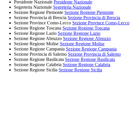
Presidente Nazionale
Presidente Nazionale
Segreteria Nazionale
Segreteria Nazionale
Sezione Regione Piemonte
Sezione Regione Piemonte
Sezione Provincia di Brescia
Sezione Provincia di Brescia
Sezione Province Como-Lecco
Sezione Province Como-Lecco
Sezione Regione Toscana
Sezione Regione Toscana
Sezione Regione Lazio
Sezione Regione Lazio
Sezione Regione Abruzzo
Sezione Regione Abruzzo
Sezione Regione Molise
Sezione Regione Molise
Sezione Regione Campania
Sezione Regione Campania
Sezione Provincia di Salerno
Sezione Provincia di Salerno
Sezione Regione Basilicata
Sezione Regione Basilicata
Sezione Regione Calabria
Sezione Regione Calabria
Sezione Regione Sicilia
Sezione Regione Sicilia