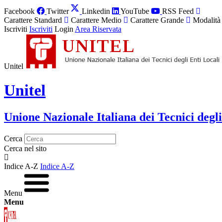
Facebook
Twitter
Linkedin
YouTube
RSS Feed
Carattere Standard
Carattere Medio
Carattere Grande
Modalità
Iscriviti
Iscriviti
Login
Area Riservata
Unitel
Unitel
Unione Nazionale Italiana dei Tecnici degli
Cerca
Cerca nel sito
Indice A-Z
Indice A-Z
Menu
Menu