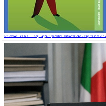
Riflessioni sul R.U.P. negli appalti pubblici. Introduzione - Figura ideale o 