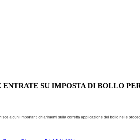
 ENTRATE SU IMPOSTA DI BOLLO P
isce alcuni importanti chiarimenti sulla corretta applicazione del bollo nelle procedur