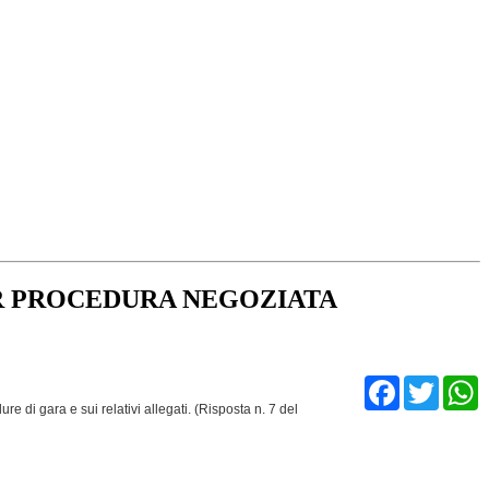
ER PROCEDURA NEGOZIATA
Facebo
Twit
e di gara e sui relativi allegati. (Risposta n. 7 del