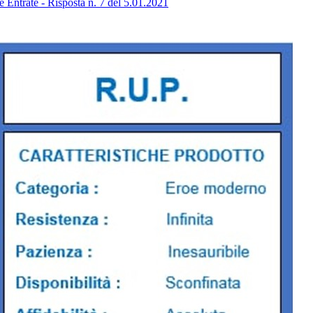
e Entrate - Risposta n. 7 del 5.01.2021