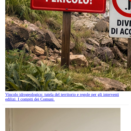
Vincolo idrogeologico: tutela del territorio e regole per gli interventi
edilizi. I compiti dei Comuni.