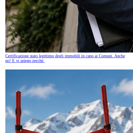
Certificazione stato legittimo degli immobili in capo ai Comuni. Anche
no! E vi spiego perché.