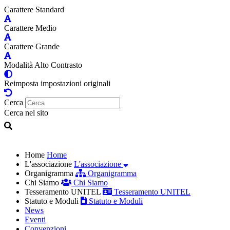
Carattere Standard
Carattere Medio
Carattere Grande
Modalità Alto Contrasto
Reimposta impostazioni originali
Cerca
Cerca nel sito
Home
Home
L'associazione
L'associazione
Organigramma
Organigramma
Chi Siamo
Chi Siamo
Tesseramento UNITEL
Tesseramento UNITEL
Statuto e Moduli
Statuto e Moduli
News
Eventi
Convenzioni