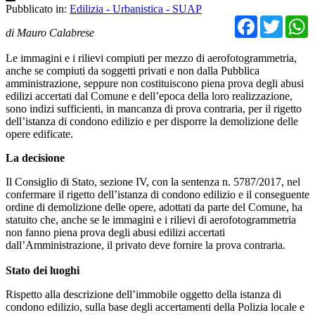
Pubblicato in:
Edilizia - Urbanistica - SUAP
Facebo
Twit
di Mauro Calabrese
Le immagini e i rilievi compiuti per mezzo di aerofotogrammetria,
anche se compiuti da soggetti privati e non dalla Pubblica
amministrazione, seppure non costituiscono piena prova degli abusi
edilizi accertati dal Comune e dell’epoca della loro realizzazione,
sono indizi sufficienti, in mancanza di prova contraria, per il rigetto
dell’istanza di condono edilizio e per disporre la demolizione delle
opere edificate.
La decisione
Il Consiglio di Stato, sezione IV, con la sentenza n. 5787/2017, nel
confermare il rigetto dell’istanza di condono edilizio e il conseguente
ordine di demolizione delle opere, adottati da parte del Comune, ha
statuito che, anche se le immagini e i rilievi di aerofotogrammetria
non fanno piena prova degli abusi edilizi accertati
dall’Amministrazione, il privato deve fornire la prova contraria.
Stato dei luoghi
Rispetto alla descrizione dell’immobile oggetto della istanza di
condono edilizio, sulla base degli accertamenti della Polizia locale e