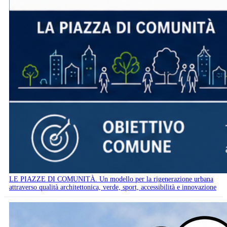
LE PIAZZE DI COMUNITÀ. Un modello per la rigenerazione urbana
attraverso qualità architettonica, verde, sport, accessibilità e innovazione