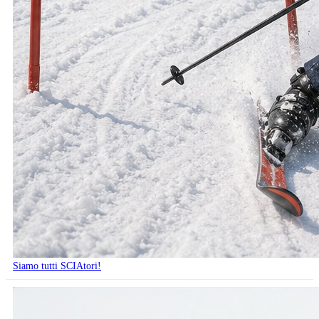
Siamo tutti SCIAtori!