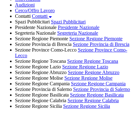
Audizioni
Cerco/Offro Lavoro
Contatti
Contatti
Spazi Pubblicitari
Spazi Pubblicitari
Presidente Nazionale
Presidente Nazionale
Segreteria Nazionale
Segreteria Nazionale
Sezione Regione Piemonte
Sezione Regione Piemonte
Sezione Provincia di Brescia
Sezione Provincia di Brescia
Sezione Province Como-Lecco
Sezione Province Como-
Lecco
Sezione Regione Toscana
Sezione Regione Toscana
Sezione Regione Lazio
Sezione Regione Lazio
Sezione Regione Abruzzo
Sezione Regione Abruzzo
Sezione Regione Molise
Sezione Regione Molise
Sezione Regione Campania
Sezione Regione Campania
Sezione Provincia di Salerno
Sezione Provincia di Salerno
Sezione Regione Basilicata
Sezione Regione Basilicata
Sezione Regione Calabria
Sezione Regione Calabria
Sezione Regione Sicilia
Sezione Regione Sicilia