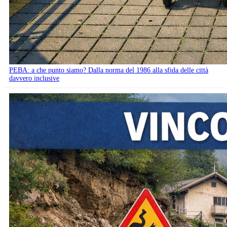
PEBA: a che punto siamo? Dalla norma del 1986 alla sfida delle città
davvero inclusive