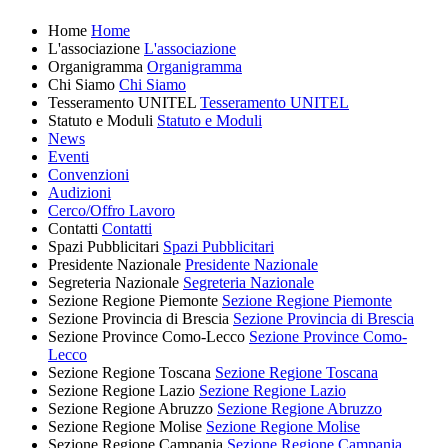
Home
Home
L'associazione
L'associazione
Organigramma
Organigramma
Chi Siamo
Chi Siamo
Tesseramento UNITEL
Tesseramento UNITEL
Statuto e Moduli
Statuto e Moduli
News
Eventi
Convenzioni
Audizioni
Cerco/Offro Lavoro
Contatti
Contatti
Spazi Pubblicitari
Spazi Pubblicitari
Presidente Nazionale
Presidente Nazionale
Segreteria Nazionale
Segreteria Nazionale
Sezione Regione Piemonte
Sezione Regione Piemonte
Sezione Provincia di Brescia
Sezione Provincia di Brescia
Sezione Province Como-Lecco
Sezione Province Como-
Lecco
Sezione Regione Toscana
Sezione Regione Toscana
Sezione Regione Lazio
Sezione Regione Lazio
Sezione Regione Abruzzo
Sezione Regione Abruzzo
Sezione Regione Molise
Sezione Regione Molise
Sezione Regione Campania
Sezione Regione Campania