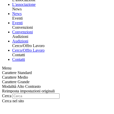
L'associazione
News
News
Eventi
Eventi
Convenzioni
Convenzioni
Audizioni
Audizioni
Cerco/Offro Lavoro
Cerco/Offro Lavoro
Contatti
Contatti
Menu
Carattere Standard
Carattere Medio
Carattere Grande
Modalità Alto Contrasto
Reimposta impostazioni originali
Cerca
Cerca nel sito