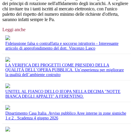
dei principi di rotazione nell'affidamento degli incarichi. A scegliere
chi invitare tra i tanti iscritti al mercato elettronico, con l'unico
paletto del rispetto del numero minimo delle richieste d'offerta,
saranno infatti sempre le Pa.
Leggi anche
Fideiussione falsa o contraffatta e soccorso istruttorio - Interessante
articolo di approfondimento del dott. Vincenzo Lasco
LA VERIFICA DEI PROGETTI COME PRESIDIO DELLA
QUALITÀ DELL’OPERA PUBBLICA. Un’esperienza per migliorare
la qualità dell’ambiente costruito
UNITEL AL FIANCO DELLO IEOPA NELLA DECIMA "NOTTE
BIANCA DEGLI APPALTI" A FERENTINO.
Dipartimento Casa Italia. Avviso pubblico Aree interne in zone sismiche
1 e 2 . Scadenza 4 giugno 2026