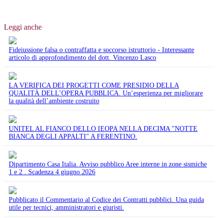
Leggi anche
Fideiussione falsa o contraffatta e soccorso istruttorio - Interessante
articolo di approfondimento del dott. Vincenzo Lasco
LA VERIFICA DEI PROGETTI COME PRESIDIO DELLA
QUALITÀ DELL’OPERA PUBBLICA. Un’esperienza per migliorare
la qualità dell’ambiente costruito
UNITEL AL FIANCO DELLO IEOPA NELLA DECIMA "NOTTE
BIANCA DEGLI APPALTI" A FERENTINO.
Dipartimento Casa Italia. Avviso pubblico Aree interne in zone sismiche
1 e 2 . Scadenza 4 giugno 2026
Pubblicato il Commentario al Codice dei Contratti pubblici. Una guida
utile per tecnici, amministratori e giuristi.