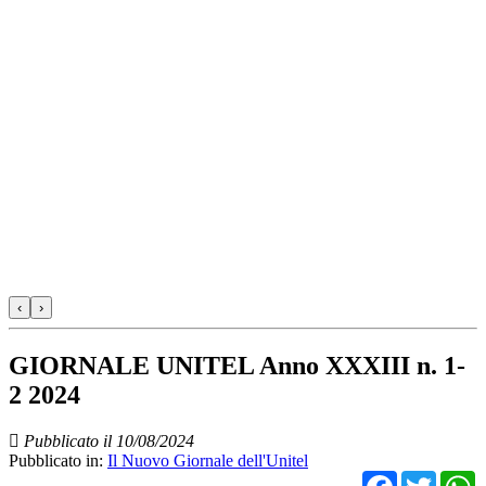
‹
›
GIORNALE UNITEL Anno XXXIII n. 1-
2 2024
Pubblicato il 10/08/2024
Pubblicato in:
Il Nuovo Giornale dell'Unitel
Facebo
Twit