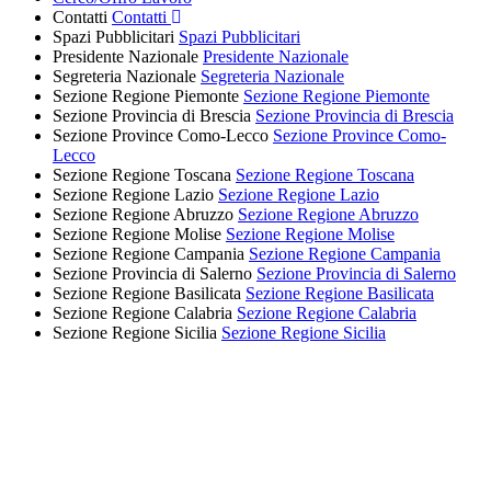
Contatti
Contatti
Spazi Pubblicitari
Spazi Pubblicitari
Presidente Nazionale
Presidente Nazionale
Segreteria Nazionale
Segreteria Nazionale
Sezione Regione Piemonte
Sezione Regione Piemonte
Sezione Provincia di Brescia
Sezione Provincia di Brescia
Sezione Province Como-Lecco
Sezione Province Como-
Lecco
Sezione Regione Toscana
Sezione Regione Toscana
Sezione Regione Lazio
Sezione Regione Lazio
Sezione Regione Abruzzo
Sezione Regione Abruzzo
Sezione Regione Molise
Sezione Regione Molise
Sezione Regione Campania
Sezione Regione Campania
Sezione Provincia di Salerno
Sezione Provincia di Salerno
Sezione Regione Basilicata
Sezione Regione Basilicata
Sezione Regione Calabria
Sezione Regione Calabria
Sezione Regione Sicilia
Sezione Regione Sicilia