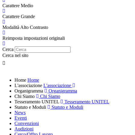
Carattere Medio
Carattere Grande
Modalità Alto Contrasto
Reimposta impostazioni originali
Cerca
Cerca nel sito
Home
Home
L'associazione
L'associazione
Organigramma
Organigramma
Chi Siamo
Chi Siamo
Tesseramento UNITEL
Tesseramento UNITEL
Statuto e Moduli
Statuto e Moduli
News
Eventi
Convenzioni
Audizioni
Cerco/Offro Lavoro