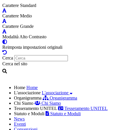
Carattere Standard
Carattere Medio
Carattere Grande
Modalità Alto Contrasto
Reimposta impostazioni originali
Cerca
Cerca nel sito
Home
Home
L'associazione
L'associazione
Organigramma
Organigramma
Chi Siamo
Chi Siamo
Tesseramento UNITEL
Tesseramento UNITEL
Statuto e Moduli
Statuto e Moduli
News
Eventi
Convenzioni