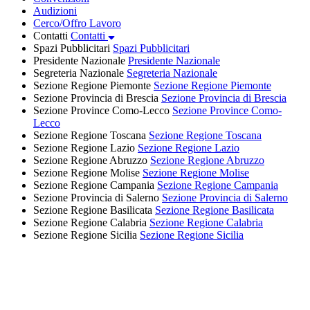
Audizioni
Cerco/Offro Lavoro
Contatti
Contatti
Spazi Pubblicitari
Spazi Pubblicitari
Presidente Nazionale
Presidente Nazionale
Segreteria Nazionale
Segreteria Nazionale
Sezione Regione Piemonte
Sezione Regione Piemonte
Sezione Provincia di Brescia
Sezione Provincia di Brescia
Sezione Province Como-Lecco
Sezione Province Como-
Lecco
Sezione Regione Toscana
Sezione Regione Toscana
Sezione Regione Lazio
Sezione Regione Lazio
Sezione Regione Abruzzo
Sezione Regione Abruzzo
Sezione Regione Molise
Sezione Regione Molise
Sezione Regione Campania
Sezione Regione Campania
Sezione Provincia di Salerno
Sezione Provincia di Salerno
Sezione Regione Basilicata
Sezione Regione Basilicata
Sezione Regione Calabria
Sezione Regione Calabria
Sezione Regione Sicilia
Sezione Regione Sicilia