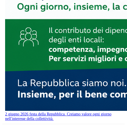
2 giugno 2026 festa della Repubblica. Creiamo valore ogni giorno
nell'interesse della collettività.