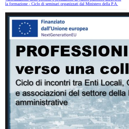
la formazione - Ciclo di seminari organizzati dal Ministero della P.A.