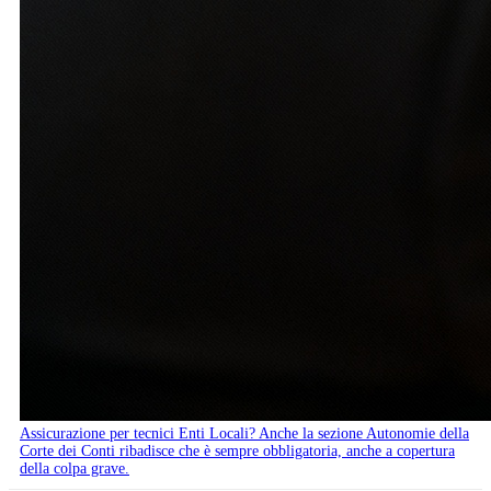
Assicurazione per tecnici Enti Locali? Anche la sezione Autonomie della
Corte dei Conti ribadisce che è sempre obbligatoria, anche a copertura
della colpa grave.