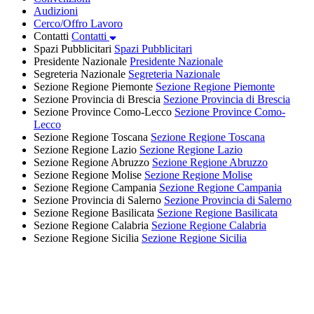
Audizioni
Cerco/Offro Lavoro
Contatti
Contatti
Spazi Pubblicitari
Spazi Pubblicitari
Presidente Nazionale
Presidente Nazionale
Segreteria Nazionale
Segreteria Nazionale
Sezione Regione Piemonte
Sezione Regione Piemonte
Sezione Provincia di Brescia
Sezione Provincia di Brescia
Sezione Province Como-Lecco
Sezione Province Como-
Lecco
Sezione Regione Toscana
Sezione Regione Toscana
Sezione Regione Lazio
Sezione Regione Lazio
Sezione Regione Abruzzo
Sezione Regione Abruzzo
Sezione Regione Molise
Sezione Regione Molise
Sezione Regione Campania
Sezione Regione Campania
Sezione Provincia di Salerno
Sezione Provincia di Salerno
Sezione Regione Basilicata
Sezione Regione Basilicata
Sezione Regione Calabria
Sezione Regione Calabria
Sezione Regione Sicilia
Sezione Regione Sicilia