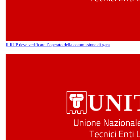
Il RUP deve verificare l’operato della commissione di gara