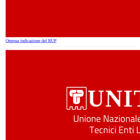
Omessa indicazione del RUP