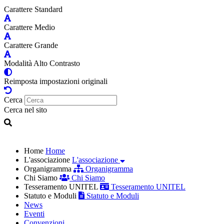
Carattere Standard
Carattere Medio
Carattere Grande
Modalità Alto Contrasto
Reimposta impostazioni originali
Cerca
Cerca nel sito
Home
Home
L'associazione
L'associazione
Organigramma
Organigramma
Chi Siamo
Chi Siamo
Tesseramento UNITEL
Tesseramento UNITEL
Statuto e Moduli
Statuto e Moduli
News
Eventi
Convenzioni