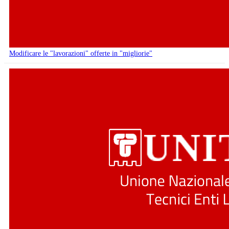
Modificare le "lavorazioni" offerte in "migliorie"