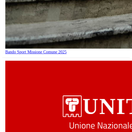
Bando Sport Missione Comune 2025