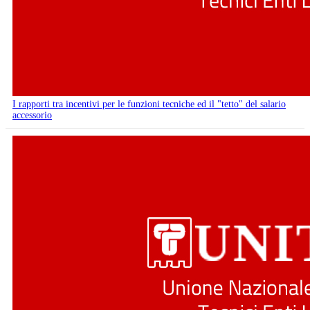
I rapporti tra incentivi per le funzioni tecniche ed il "tetto" del salario
accessorio