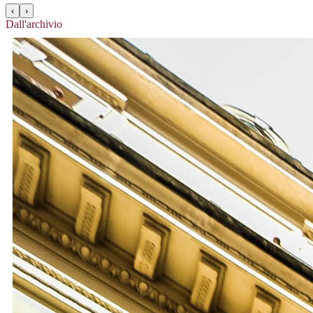
‹
›
Dall'archivio