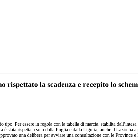
o rispettato la scadenza e recepito lo schem
 tipo. Per essere in regola con la tabella di marcia, stabilita dall’intes
a è stata rispettata solo dalla Puglia e dalla Liguria; anche il Lazio h
approvato una delibera per avviare una consultazione con le Province e 