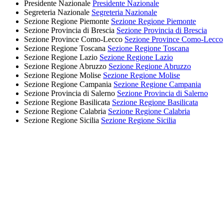
Presidente Nazionale
Presidente Nazionale
Segreteria Nazionale
Segreteria Nazionale
Sezione Regione Piemonte
Sezione Regione Piemonte
Sezione Provincia di Brescia
Sezione Provincia di Brescia
Sezione Province Como-Lecco
Sezione Province Como-Lecco
Sezione Regione Toscana
Sezione Regione Toscana
Sezione Regione Lazio
Sezione Regione Lazio
Sezione Regione Abruzzo
Sezione Regione Abruzzo
Sezione Regione Molise
Sezione Regione Molise
Sezione Regione Campania
Sezione Regione Campania
Sezione Provincia di Salerno
Sezione Provincia di Salerno
Sezione Regione Basilicata
Sezione Regione Basilicata
Sezione Regione Calabria
Sezione Regione Calabria
Sezione Regione Sicilia
Sezione Regione Sicilia