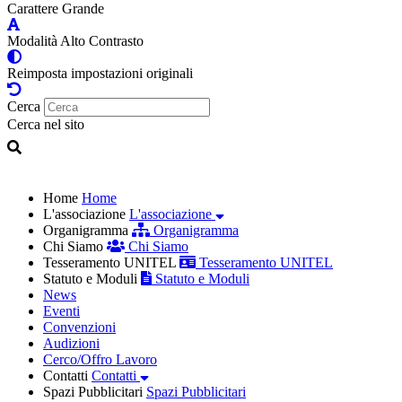
Carattere Grande
Modalità Alto Contrasto
Reimposta impostazioni originali
Cerca
Cerca nel sito
Home
Home
L'associazione
L'associazione
Organigramma
Organigramma
Chi Siamo
Chi Siamo
Tesseramento UNITEL
Tesseramento UNITEL
Statuto e Moduli
Statuto e Moduli
News
Eventi
Convenzioni
Audizioni
Cerco/Offro Lavoro
Contatti
Contatti
Spazi Pubblicitari
Spazi Pubblicitari