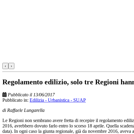
‹
›
Regolamento edilizio, solo tre Regioni hann
Pubblicato il 13/06/2017
Pubblicato in:
Edilizia - Urbanistica - SUAP
di Raffaele Lungarella
Le Regioni non sembrano avere fretta di recepire il regolamento edilizio
2016, avrebbero dovuto farlo entro lo scorso 18 aprile. Quella scadenz
data). In ogni caso la giunta regionale, già da novembre 2016, aveva 