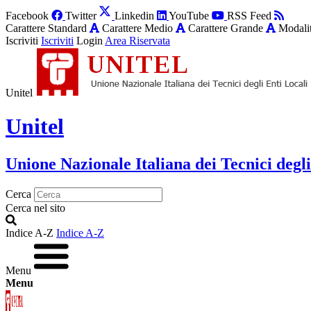
Facebook
Twitter
Linkedin
YouTube
RSS Feed
Carattere Standard
Carattere Medio
Carattere Grande
Modalit
Iscriviti
Iscriviti
Login
Area Riservata
Unitel
Unitel
Unione Nazionale Italiana dei Tecnici degli
Cerca
Cerca nel sito
Indice A-Z
Indice A-Z
Menu
Menu