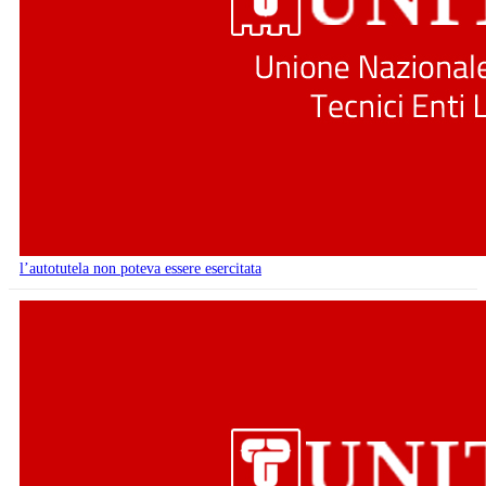
l’autotutela non poteva essere esercitata