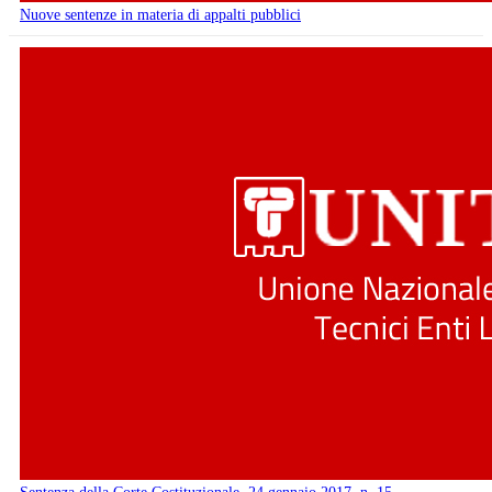
Nuove sentenze in materia di appalti pubblici