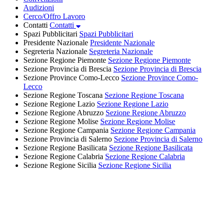
Audizioni
Cerco/Offro Lavoro
Contatti
Contatti
Spazi Pubblicitari
Spazi Pubblicitari
Presidente Nazionale
Presidente Nazionale
Segreteria Nazionale
Segreteria Nazionale
Sezione Regione Piemonte
Sezione Regione Piemonte
Sezione Provincia di Brescia
Sezione Provincia di Brescia
Sezione Province Como-Lecco
Sezione Province Como-
Lecco
Sezione Regione Toscana
Sezione Regione Toscana
Sezione Regione Lazio
Sezione Regione Lazio
Sezione Regione Abruzzo
Sezione Regione Abruzzo
Sezione Regione Molise
Sezione Regione Molise
Sezione Regione Campania
Sezione Regione Campania
Sezione Provincia di Salerno
Sezione Provincia di Salerno
Sezione Regione Basilicata
Sezione Regione Basilicata
Sezione Regione Calabria
Sezione Regione Calabria
Sezione Regione Sicilia
Sezione Regione Sicilia