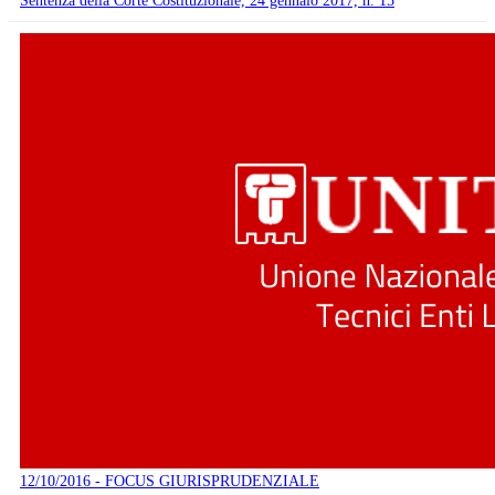
Sentenza della Corte Costituzionale, 24 gennaio 2017, n. 15
12/10/2016 - FOCUS GIURISPRUDENZIALE