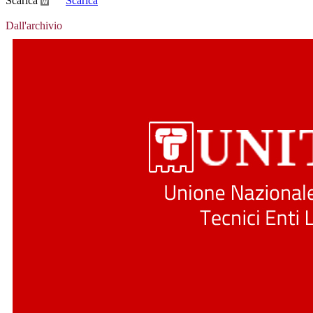
Scarica
Scarica
Dall'archivio