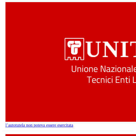
l’autotutela non poteva essere esercitata