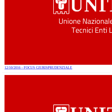
12/10/2016 - FOCUS GIURISPRUDENZIALE