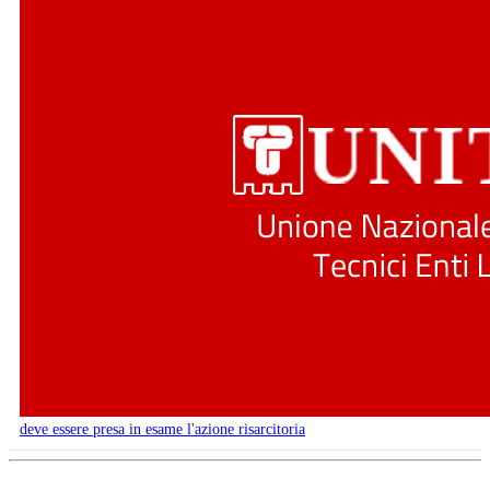
deve essere presa in esame l'azione risarcitoria