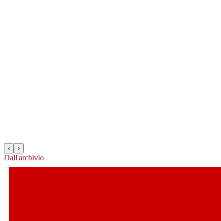
‹
›
Dall'archivio