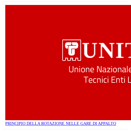
PRINCIPIO DELLA ROTAZIONE NELLE GARE DI APPALTO