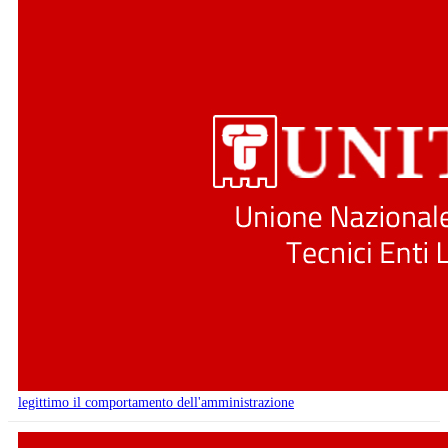
legittimo il comportamento dell'amministrazione