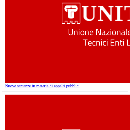
Nuove sentenze in materia di appalti pubblici