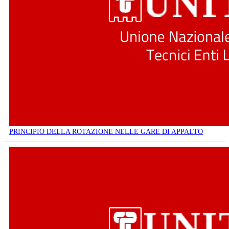
PRINCIPIO DELLA ROTAZIONE NELLE GARE DI APPALTO