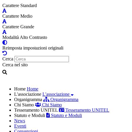
Carattere Standard
Carattere Medio
Carattere Grande
Modalità Alto Contrasto
Reimposta impostazioni originali
Cerca
Cerca nel sito
Home
Home
L'associazione
L'associazione
Organigramma
Organigramma
Chi Siamo
Chi Siamo
Tesseramento UNITEL
Tesseramento UNITEL
Statuto e Moduli
Statuto e Moduli
News
Eventi
Convenzioni