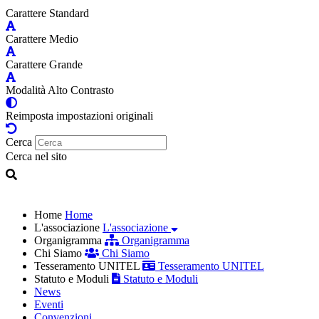
Carattere Standard
Carattere Medio
Carattere Grande
Modalità Alto Contrasto
Reimposta impostazioni originali
Cerca
Cerca nel sito
Home
Home
L'associazione
L'associazione
Organigramma
Organigramma
Chi Siamo
Chi Siamo
Tesseramento UNITEL
Tesseramento UNITEL
Statuto e Moduli
Statuto e Moduli
News
Eventi
Convenzioni