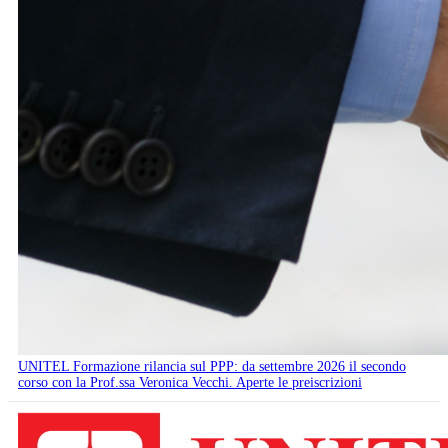
UNITEL Formazione rilancia sul PPP: da settembre 2026 il secondo
corso con la Prof.ssa Veronica Vecchi. Aperte le preiscrizioni