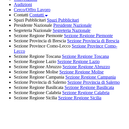
Audizioni
Cerco/Offro Lavoro
Contatti
Contatti
Spazi Pubblicitari
Spazi Pubblicitari
Presidente Nazionale
Presidente Nazionale
Segreteria Nazionale
Segreteria Nazionale
Sezione Regione Piemonte
Sezione Regione Piemonte
Sezione Provincia di Brescia
Sezione Provincia di Brescia
Sezione Province Como-Lecco
Sezione Province Como-
Lecco
Sezione Regione Toscana
Sezione Regione Toscana
Sezione Regione Lazio
Sezione Regione Lazio
Sezione Regione Abruzzo
Sezione Regione Abruzzo
Sezione Regione Molise
Sezione Regione Molise
Sezione Regione Campania
Sezione Regione Campania
Sezione Provincia di Salerno
Sezione Provincia di Salerno
Sezione Regione Basilicata
Sezione Regione Basilicata
Sezione Regione Calabria
Sezione Regione Calabria
Sezione Regione Sicilia
Sezione Regione Sicilia