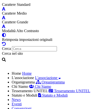
Carattere Standard
Carattere Medio
Carattere Grande
Modalità Alto Contrasto
Reimposta impostazioni originali
Cerca
Cerca nel sito
Home
Home
L'associazione
L'associazione
Organigramma
Organigramma
Chi Siamo
Chi Siamo
Tesseramento UNITEL
Tesseramento UNITEL
Statuto e Moduli
Statuto e Moduli
News
Eventi
Convenzioni