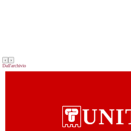
‹
›
Dall'archivio