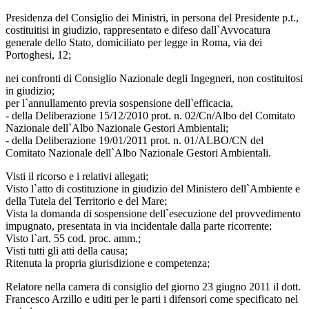
Presidenza del Consiglio dei Ministri, in persona del Presidente p.t.,
costituitisi in giudizio, rappresentato e difeso dall`Avvocatura
generale dello Stato, domiciliato per legge in Roma, via dei
Portoghesi, 12;
nei confronti di Consiglio Nazionale degli Ingegneri, non costituitosi
in giudizio;
per l`annullamento previa sospensione dell`efficacia,
- della Deliberazione 15/12/2010 prot. n. 02/Cn/Albo del Comitato
Nazionale dell`Albo Nazionale Gestori Ambientali;
- della Deliberazione 19/01/2011 prot. n. 01/ALBO/CN del
Comitato Nazionale dell`Albo Nazionale Gestori Ambientali.
Visti il ricorso e i relativi allegati;
Visto l`atto di costituzione in giudizio del Ministero dell`Ambiente e
della Tutela del Territorio e del Mare;
Vista la domanda di sospensione dell`esecuzione del provvedimento
impugnato, presentata in via incidentale dalla parte ricorrente;
Visto l`art. 55 cod. proc. amm.;
Visti tutti gli atti della causa;
Ritenuta la propria giurisdizione e competenza;
Relatore nella camera di consiglio del giorno 23 giugno 2011 il dott.
Francesco Arzillo e uditi per le parti i difensori come specificato nel