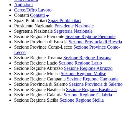
Audizioni
Cerco/Offro Lavoro
Contatti
Contatti
Spazi Pubblicitari
Spazi Pubblicitari
Presidente Nazionale
Presidente Nazionale
Segreteria Nazionale
Segreteria Nazionale
Sezione Regione Piemonte
Sezione Regione Piemonte
Sezione Provincia di Brescia
Sezione Provincia di Brescia
Sezione Province Como-Lecco
Sezione Province Como-
Lecco
Sezione Regione Toscana
Sezione Regione Toscana
Sezione Regione Lazio
Sezione Regione Lazio
Sezione Regione Abruzzo
Sezione Regione Abruzzo
Sezione Regione Molise
Sezione Regione Molise
Sezione Regione Campania
Sezione Regione Campania
Sezione Provincia di Salerno
Sezione Provincia di Salerno
Sezione Regione Basilicata
Sezione Regione Basilicata
Sezione Regione Calabria
Sezione Regione Calabria
Sezione Regione Sicilia
Sezione Regione Sicilia