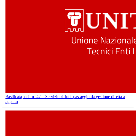
Basilicata, del. n. 47 – Servizio rifiuti: passaggio da gestione diretta a
appalto