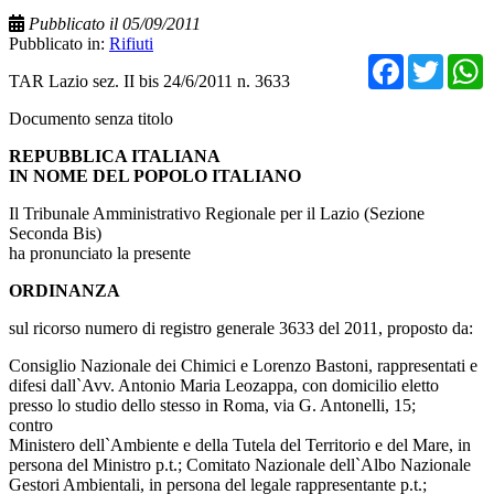
Pubblicato il 05/09/2011
Pubblicato in:
Rifiuti
Facebo
Twit
TAR Lazio sez. II bis 24/6/2011 n. 3633
Documento senza titolo
REPUBBLICA ITALIANA
IN NOME DEL POPOLO ITALIANO
Il Tribunale Amministrativo Regionale per il Lazio (Sezione
Seconda Bis)
ha pronunciato la presente
ORDINANZA
sul ricorso numero di registro generale 3633 del 2011, proposto da:
Consiglio Nazionale dei Chimici e Lorenzo Bastoni, rappresentati e
difesi dall`Avv. Antonio Maria Leozappa, con domicilio eletto
presso lo studio dello stesso in Roma, via G. Antonelli, 15;
contro
Ministero dell`Ambiente e della Tutela del Territorio e del Mare, in
persona del Ministro p.t.; Comitato Nazionale dell`Albo Nazionale
Gestori Ambientali, in persona del legale rappresentante p.t.;