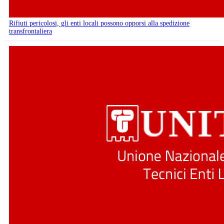
Rifiuti pericolosi, gli enti locali possono opporsi alla spedizione
transfrontaliera