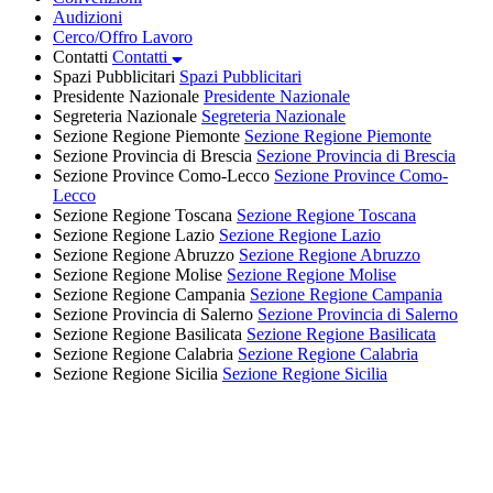
Audizioni
Cerco/Offro Lavoro
Contatti
Contatti
Spazi Pubblicitari
Spazi Pubblicitari
Presidente Nazionale
Presidente Nazionale
Segreteria Nazionale
Segreteria Nazionale
Sezione Regione Piemonte
Sezione Regione Piemonte
Sezione Provincia di Brescia
Sezione Provincia di Brescia
Sezione Province Como-Lecco
Sezione Province Como-
Lecco
Sezione Regione Toscana
Sezione Regione Toscana
Sezione Regione Lazio
Sezione Regione Lazio
Sezione Regione Abruzzo
Sezione Regione Abruzzo
Sezione Regione Molise
Sezione Regione Molise
Sezione Regione Campania
Sezione Regione Campania
Sezione Provincia di Salerno
Sezione Provincia di Salerno
Sezione Regione Basilicata
Sezione Regione Basilicata
Sezione Regione Calabria
Sezione Regione Calabria
Sezione Regione Sicilia
Sezione Regione Sicilia