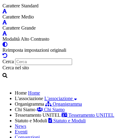
Carattere Standard
Carattere Medio
Carattere Grande
Modalità Alto Contrasto
Reimposta impostazioni originali
Cerca
Cerca nel sito
Home
Home
L'associazione
L'associazione
Organigramma
Organigramma
Chi Siamo
Chi Siamo
Tesseramento UNITEL
Tesseramento UNITEL
Statuto e Moduli
Statuto e Moduli
News
Eventi
Convenzioni