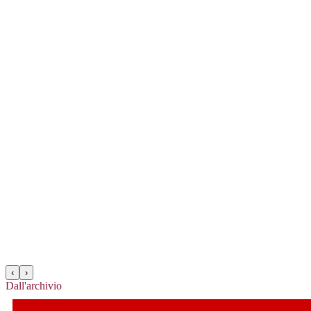
‹
›
Dall'archivio