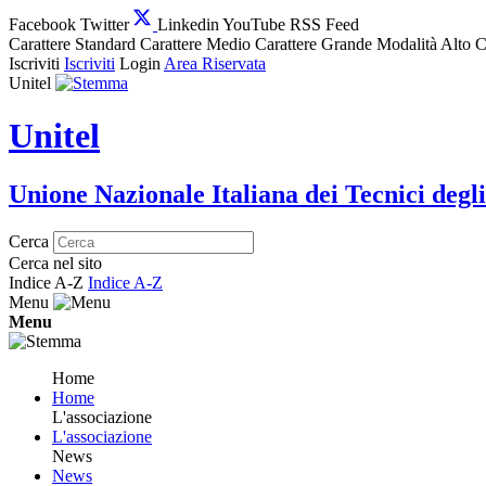
Facebook
Twitter
Linkedin
YouTube
RSS Feed
Carattere Standard
Carattere Medio
Carattere Grande
Modalità Alto C
Iscriviti
Iscriviti
Login
Area Riservata
Unitel
Unitel
Unione Nazionale Italiana dei Tecnici degli
Cerca
Cerca nel sito
Indice A-Z
Indice A-Z
Menu
Menu
Home
Home
L'associazione
L'associazione
News
News