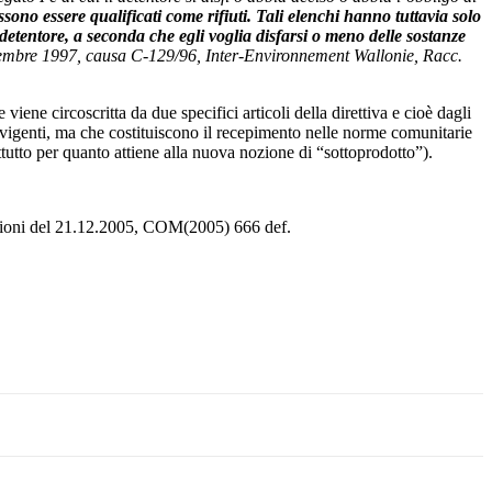
sono essere qualificati come rifiuti. Tali elenchi hanno tuttavia solo
detentore, a seconda che egli voglia disfarsi o meno delle sostanze
embre 1997, causa C-129/96, Inter-Environnement Wallonie, Racc.
iene circoscritta da due specifici articoli della direttiva e cioè dagli
vigenti, ma che costituiscono il recepimento nelle norme comunitarie
attutto per quanto attiene alla nuova nozione di “sottoprodotto”).
egioni del 21.12.2005, COM(2005) 666 def.