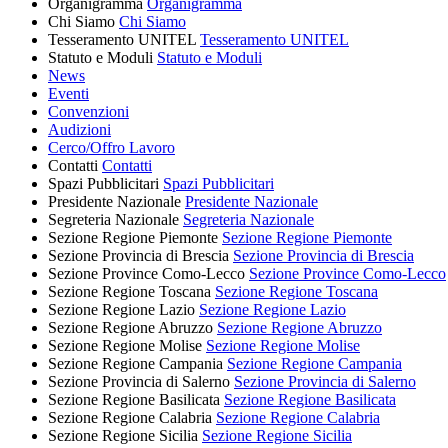
Organigramma
Organigramma
Chi Siamo
Chi Siamo
Tesseramento UNITEL
Tesseramento UNITEL
Statuto e Moduli
Statuto e Moduli
News
Eventi
Convenzioni
Audizioni
Cerco/Offro Lavoro
Contatti
Contatti
Spazi Pubblicitari
Spazi Pubblicitari
Presidente Nazionale
Presidente Nazionale
Segreteria Nazionale
Segreteria Nazionale
Sezione Regione Piemonte
Sezione Regione Piemonte
Sezione Provincia di Brescia
Sezione Provincia di Brescia
Sezione Province Como-Lecco
Sezione Province Como-Lecco
Sezione Regione Toscana
Sezione Regione Toscana
Sezione Regione Lazio
Sezione Regione Lazio
Sezione Regione Abruzzo
Sezione Regione Abruzzo
Sezione Regione Molise
Sezione Regione Molise
Sezione Regione Campania
Sezione Regione Campania
Sezione Provincia di Salerno
Sezione Provincia di Salerno
Sezione Regione Basilicata
Sezione Regione Basilicata
Sezione Regione Calabria
Sezione Regione Calabria
Sezione Regione Sicilia
Sezione Regione Sicilia