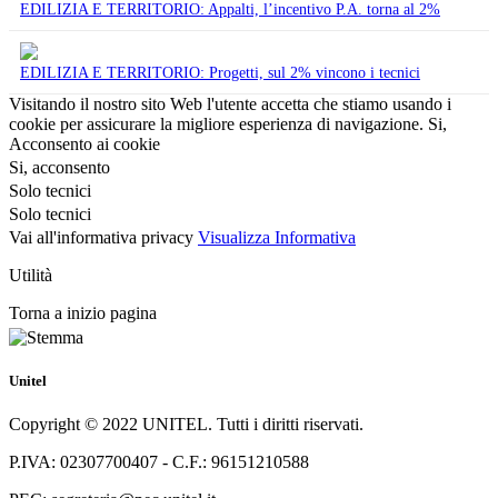
EDILIZIA E TERRITORIO: Appalti, l’incentivo P.A. torna al 2%
EDILIZIA E TERRITORIO: Progetti, sul 2% vincono i tecnici
Visitando il nostro sito Web l'utente accetta che stiamo usando i
cookie per assicurare la migliore esperienza di navigazione.
Si,
Acconsento ai cookie
Si, acconsento
Solo tecnici
Solo tecnici
Vai all'informativa privacy
Visualizza Informativa
Utilità
Torna a inizio pagina
Unitel
Copyright © 2022 UNITEL. Tutti i diritti riservati.
P.IVA: 02307700407 - C.F.: 96151210588