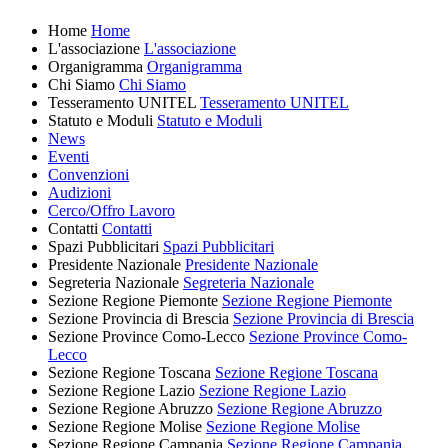
Home
Home
L'associazione
L'associazione
Organigramma
Organigramma
Chi Siamo
Chi Siamo
Tesseramento UNITEL
Tesseramento UNITEL
Statuto e Moduli
Statuto e Moduli
News
Eventi
Convenzioni
Audizioni
Cerco/Offro Lavoro
Contatti
Contatti
Spazi Pubblicitari
Spazi Pubblicitari
Presidente Nazionale
Presidente Nazionale
Segreteria Nazionale
Segreteria Nazionale
Sezione Regione Piemonte
Sezione Regione Piemonte
Sezione Provincia di Brescia
Sezione Provincia di Brescia
Sezione Province Como-Lecco
Sezione Province Como-
Lecco
Sezione Regione Toscana
Sezione Regione Toscana
Sezione Regione Lazio
Sezione Regione Lazio
Sezione Regione Abruzzo
Sezione Regione Abruzzo
Sezione Regione Molise
Sezione Regione Molise
Sezione Regione Campania
Sezione Regione Campania