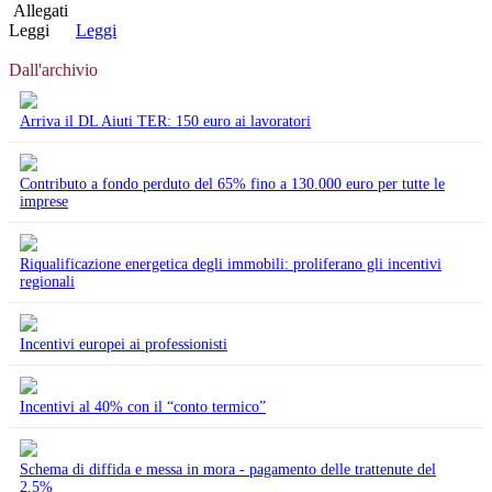
Allegati
Leggi
Leggi
Dall'archivio
Arriva il DL Aiuti TER: 150 euro ai lavoratori
Contributo a fondo perduto del 65% fino a 130.000 euro per tutte le
imprese
Riqualificazione energetica degli immobili: proliferano gli incentivi
regionali
Incentivi europei ai professionisti
Incentivi al 40% con il “conto termico”
Schema di diffida e messa in mora - pagamento delle trattenute del
2.5%