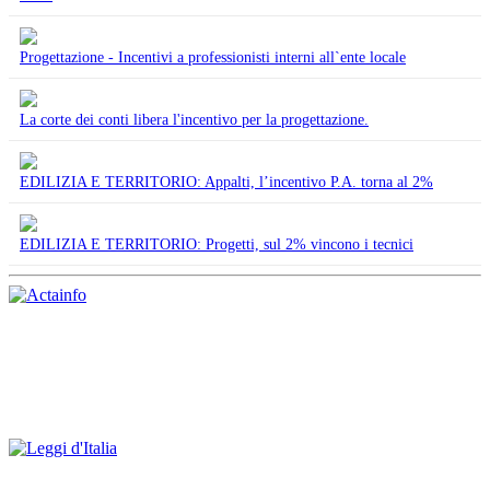
Progettazione - Incentivi a professionisti interni all`ente locale
La corte dei conti libera l'incentivo per la progettazione.
EDILIZIA E TERRITORIO: Appalti, l’incentivo P.A. torna al 2%
EDILIZIA E TERRITORIO: Progetti, sul 2% vincono i tecnici