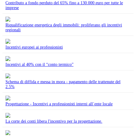
Contributo a fondo perduto del 65% fino a 130.000 euro per tutte le
imprese
Riqualificazione energetica degli immobili: proliferano gli incentivi
regionali
Incentivi europei ai professionisti
Incentivi al 40% con il “conto termico”
Schema di diffida e messa in mora - pagamento delle trattenute del
2.5%
Progettazione - Incentivi a professionisti interni all`ente locale
La corte dei conti libera l'incentivo per la progettazione.