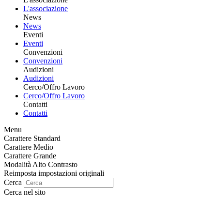
L'associazione
News
News
Eventi
Eventi
Convenzioni
Convenzioni
Audizioni
Audizioni
Cerco/Offro Lavoro
Cerco/Offro Lavoro
Contatti
Contatti
Menu
Carattere Standard
Carattere Medio
Carattere Grande
Modalità Alto Contrasto
Reimposta impostazioni originali
Cerca
Cerca nel sito