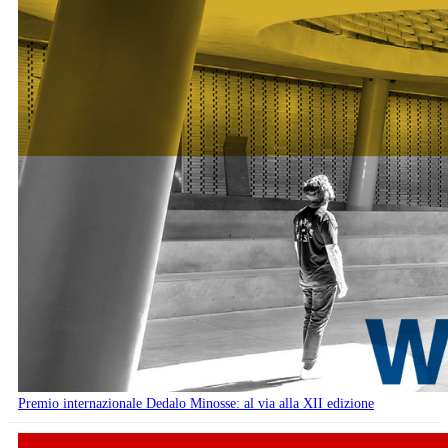
Premio internazionale Dedalo Minosse: al via alla XII edizione