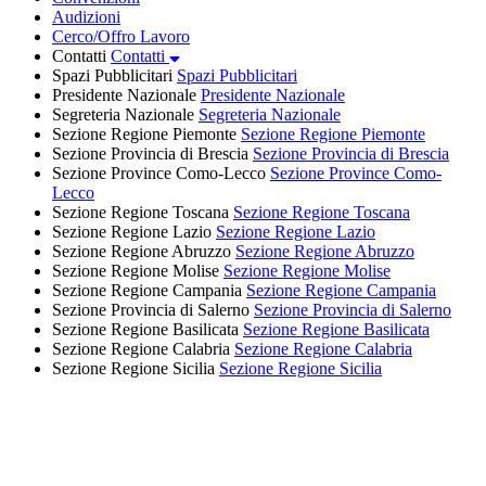
Audizioni
Cerco/Offro Lavoro
Contatti
Contatti
Spazi Pubblicitari
Spazi Pubblicitari
Presidente Nazionale
Presidente Nazionale
Segreteria Nazionale
Segreteria Nazionale
Sezione Regione Piemonte
Sezione Regione Piemonte
Sezione Provincia di Brescia
Sezione Provincia di Brescia
Sezione Province Como-Lecco
Sezione Province Como-
Lecco
Sezione Regione Toscana
Sezione Regione Toscana
Sezione Regione Lazio
Sezione Regione Lazio
Sezione Regione Abruzzo
Sezione Regione Abruzzo
Sezione Regione Molise
Sezione Regione Molise
Sezione Regione Campania
Sezione Regione Campania
Sezione Provincia di Salerno
Sezione Provincia di Salerno
Sezione Regione Basilicata
Sezione Regione Basilicata
Sezione Regione Calabria
Sezione Regione Calabria
Sezione Regione Sicilia
Sezione Regione Sicilia