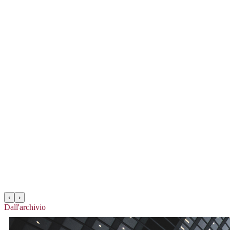
‹
›
Dall'archivio