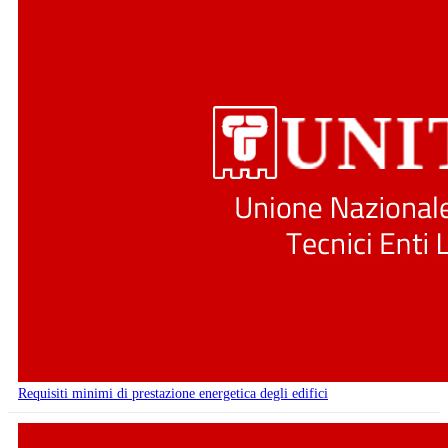
Requisiti minimi di prestazione energetica degli edifici