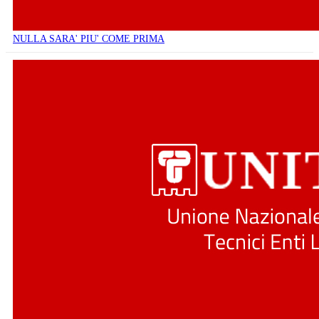
NULLA SARA' PIU' COME PRIMA