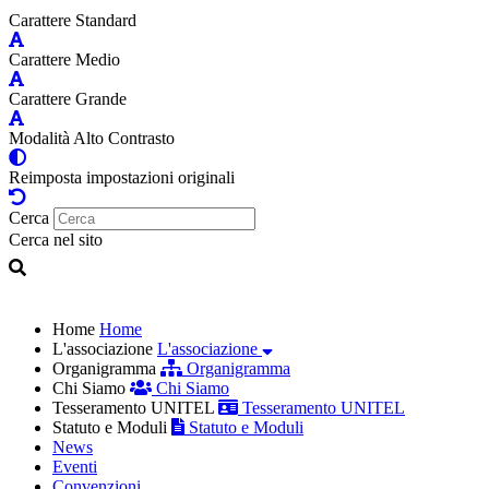
Carattere Standard
Carattere Medio
Carattere Grande
Modalità Alto Contrasto
Reimposta impostazioni originali
Cerca
Cerca nel sito
Home
Home
L'associazione
L'associazione
Organigramma
Organigramma
Chi Siamo
Chi Siamo
Tesseramento UNITEL
Tesseramento UNITEL
Statuto e Moduli
Statuto e Moduli
News
Eventi
Convenzioni