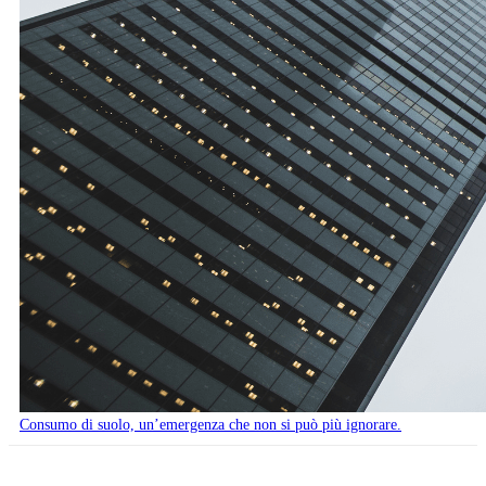
Consumo di suolo, un’emergenza che non si può più ignorare.