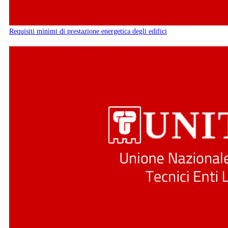
Requisiti minimi di prestazione energetica degli edifici