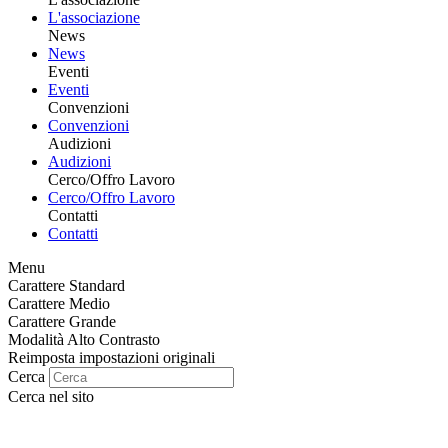
L'associazione
News
News
Eventi
Eventi
Convenzioni
Convenzioni
Audizioni
Audizioni
Cerco/Offro Lavoro
Cerco/Offro Lavoro
Contatti
Contatti
Menu
Carattere Standard
Carattere Medio
Carattere Grande
Modalità Alto Contrasto
Reimposta impostazioni originali
Cerca
Cerca nel sito