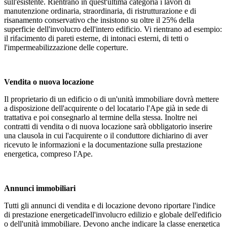
sull'esistente. Rientrano in quest'ultima categoria i lavori di
manutenzione ordinaria, straordinaria, di ristrutturazione e di
risanamento conservativo che insistono su oltre il 25% della
superficie dell'involucro dell'intero edificio. Vi rientrano ad esempio:
il rifacimento di pareti esterne, di intonaci esterni, di tetti o
l'impermeabilizzazione delle coperture.
Vendita o nuova locazione
Il proprietario di un edificio o di un'unità immobiliare dovrà mettere
a disposizione dell'acquirente o del locatario l'Ape già in sede di
trattativa e poi consegnarlo al termine della stessa. Inoltre nei
contratti di vendita o di nuova locazione sarà obbligatorio inserire
una clausola in cui l'acquirente o il conduttore dichiarino di aver
ricevuto le informazioni e la documentazione sulla prestazione
energetica, compreso l'Ape.
Annunci immobiliari
Tutti gli annunci di vendita e di locazione devono riportare l'indice
di prestazione energeticadell'involucro edilizio e globale dell'edificio
o dell'unità immobiliare. Devono anche indicare la classe energetica