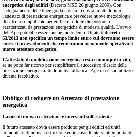
energetica degli edifici
(Decreto MSE 26 giugno 2009). Con
l'adeguamento delle linee guida il decreto dovrà infatti definire
l'attestato di prestazione energetica e prevedere nuove metodologie
di calcolo semplificate per edifici di ridotte dimensioni o
caratterizzati da prestazioni energetiche di modesta qualità. L'avvio
dell'Ape potrebbe essere anche molto lento. Difatti il
decreto
63/2013 non specifica un tempo limite entro cui dovranno essere
emessi i provvedimenti che renderanno pienamente operativo il
nuovo attestato energetico.
L'attestato di qualificazione energetica resta comunque in vita
,
se ne potrà far ricorso per semplificare il successivo rilascio della
prestazione energetica. In definitiva affianca l'Ape ma il suo utilizzo
diventa facoltativo.
Obbligo di redigere un Attestato di prestazione
energetica
Lavori di nuova costruzione e interventi sull'esistente
Il futuro attestato dovrà essere prodotto per gli edifici ed unità
immobiliari di nuova costruzione ed in caso di interventi importanti