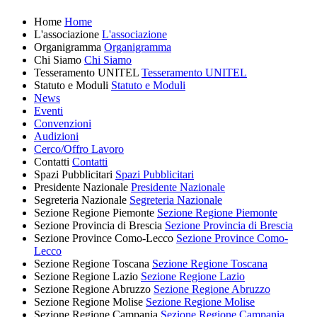
Home
Home
L'associazione
L'associazione
Organigramma
Organigramma
Chi Siamo
Chi Siamo
Tesseramento UNITEL
Tesseramento UNITEL
Statuto e Moduli
Statuto e Moduli
News
Eventi
Convenzioni
Audizioni
Cerco/Offro Lavoro
Contatti
Contatti
Spazi Pubblicitari
Spazi Pubblicitari
Presidente Nazionale
Presidente Nazionale
Segreteria Nazionale
Segreteria Nazionale
Sezione Regione Piemonte
Sezione Regione Piemonte
Sezione Provincia di Brescia
Sezione Provincia di Brescia
Sezione Province Como-Lecco
Sezione Province Como-
Lecco
Sezione Regione Toscana
Sezione Regione Toscana
Sezione Regione Lazio
Sezione Regione Lazio
Sezione Regione Abruzzo
Sezione Regione Abruzzo
Sezione Regione Molise
Sezione Regione Molise
Sezione Regione Campania
Sezione Regione Campania