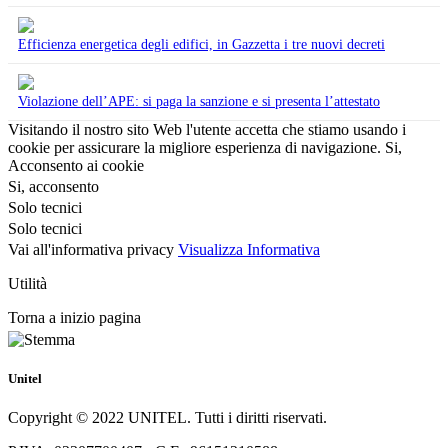
Efficienza energetica degli edifici, in Gazzetta i tre nuovi decreti
Violazione dell’APE: si paga la sanzione e si presenta l’attestato
Visitando il nostro sito Web l'utente accetta che stiamo usando i
cookie per assicurare la migliore esperienza di navigazione.
Si,
Acconsento ai cookie
Si, acconsento
Solo tecnici
Solo tecnici
Vai all'informativa privacy
Visualizza Informativa
Utilità
Torna a inizio pagina
Unitel
Copyright © 2022 UNITEL. Tutti i diritti riservati.