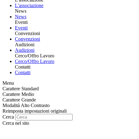
L'associazione
News
News
Eventi
Eventi
Convenzioni
Convenzioni
Audizioni
Audizioni
Cerco/Offro Lavoro
Cerco/Offro Lavoro
Contatti
Contatti
Menu
Carattere Standard
Carattere Medio
Carattere Grande
Modalità Alto Contrasto
Reimposta impostazioni originali
Cerca
Cerca nel sito