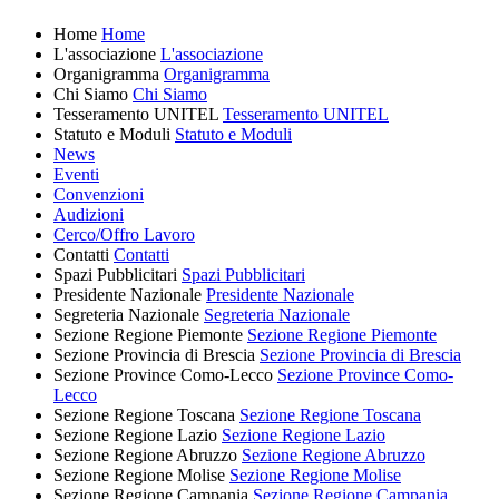
Home
Home
L'associazione
L'associazione
Organigramma
Organigramma
Chi Siamo
Chi Siamo
Tesseramento UNITEL
Tesseramento UNITEL
Statuto e Moduli
Statuto e Moduli
News
Eventi
Convenzioni
Audizioni
Cerco/Offro Lavoro
Contatti
Contatti
Spazi Pubblicitari
Spazi Pubblicitari
Presidente Nazionale
Presidente Nazionale
Segreteria Nazionale
Segreteria Nazionale
Sezione Regione Piemonte
Sezione Regione Piemonte
Sezione Provincia di Brescia
Sezione Provincia di Brescia
Sezione Province Como-Lecco
Sezione Province Como-
Lecco
Sezione Regione Toscana
Sezione Regione Toscana
Sezione Regione Lazio
Sezione Regione Lazio
Sezione Regione Abruzzo
Sezione Regione Abruzzo
Sezione Regione Molise
Sezione Regione Molise
Sezione Regione Campania
Sezione Regione Campania