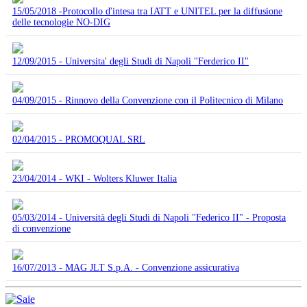
15/05/2018 -Protocollo d'intesa tra IATT e UNITEL per la diffusione
delle tecnologie NO-DIG
12/09/2015 - Universita' degli Studi di Napoli "Ferderico II"
04/09/2015 - Rinnovo della Convenzione con il Politecnico di Milano
02/04/2015 - PROMOQUAL SRL
23/04/2014 - WKI - Wolters Kluwer Italia
05/03/2014 - Università degli Studi di Napoli "Federico II" - Proposta
di convenzione
16/07/2013 - MAG JLT S.p.A. - Convenzione assicurativa