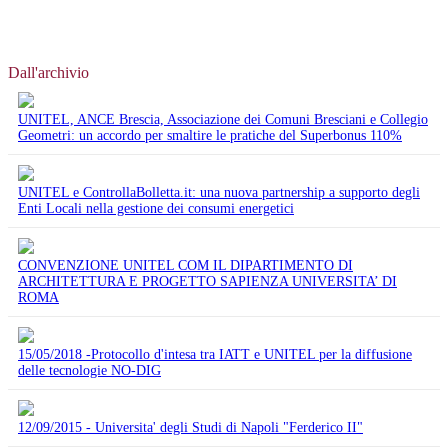
Dall'archivio
UNITEL, ANCE Brescia, Associazione dei Comuni Bresciani e Collegio
Geometri: un accordo per smaltire le pratiche del Superbonus 110%
UNITEL e ControllaBolletta.it: una nuova partnership a supporto degli
Enti Locali nella gestione dei consumi energetici
CONVENZIONE UNITEL COM IL DIPARTIMENTO DI
ARCHITETTURA E PROGETTO SAPIENZA UNIVERSITA’ DI
ROMA
15/05/2018 -Protocollo d'intesa tra IATT e UNITEL per la diffusione
delle tecnologie NO-DIG
12/09/2015 - Universita' degli Studi di Napoli "Ferderico II"