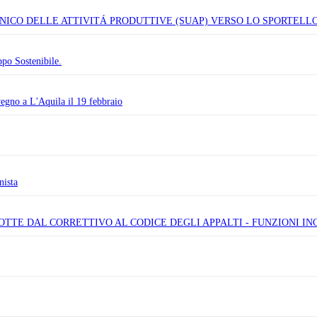
 UNICO DELLE ATTIVITÁ PRODUTTIVE (SUAP) VERSO LO SPORTELL
ppo Sostenibile.
vegno a L'Aquila il 19 febbraio
nista
TTE DAL CORRETTIVO AL CODICE DEGLI APPALTI - FUNZIONI INC