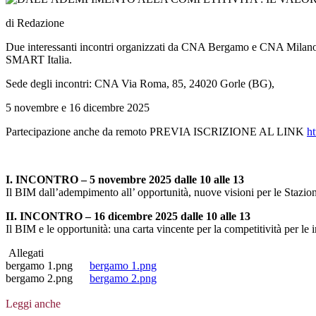
di Redazione
Due interessanti incontri organizzati da CNA Bergamo e CNA Milano 
SMART Italia.
Sede degli incontri: CNA Via Roma, 85, 24020 Gorle (BG),
5 novembre e 16 dicembre 2025
Partecipazione anche da remoto PREVIA ISCRIZIONE AL LINK
h
I. INCONTRO – 5 novembre 2025 dalle 10 alle 13
Il BIM dall’adempimento all’ opportunità, nuove visioni per le Stazioni
II. INCONTRO – 16 dicembre 2025 dalle 10 alle 13
Il BIM e le opportunità: una carta vincente per la competitività per le 
Allegati
bergamo 1.png
bergamo 1.png
bergamo 2.png
bergamo 2.png
Leggi anche