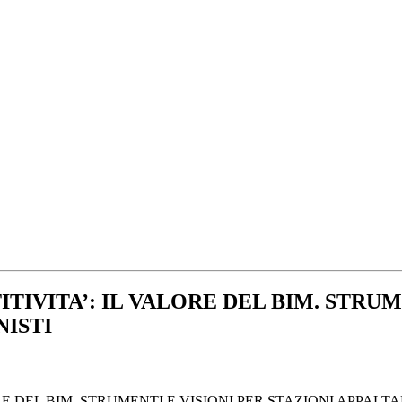
VITA’: IL VALORE DEL BIM. STRUME
NISTI