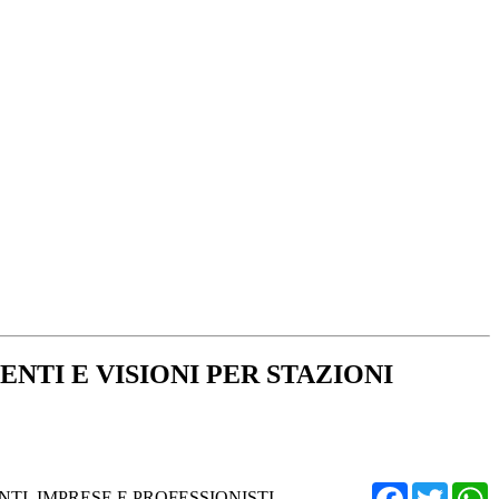
NTI E VISIONI PER STAZIONI
Facebo
Twit