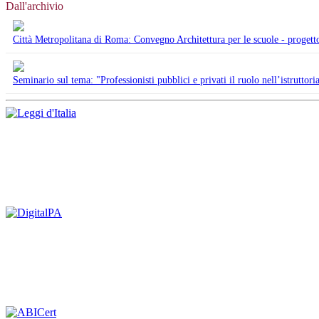
Dall'archivio
Città Metropolitana di Roma: Convegno Architettura per le scuole - progetto 
Seminario sul tema: "Professionisti pubblici e privati il ruolo nell’istruttori