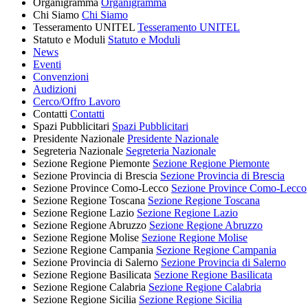
Organigramma
Organigramma
Chi Siamo
Chi Siamo
Tesseramento UNITEL
Tesseramento UNITEL
Statuto e Moduli
Statuto e Moduli
News
Eventi
Convenzioni
Audizioni
Cerco/Offro Lavoro
Contatti
Contatti
Spazi Pubblicitari
Spazi Pubblicitari
Presidente Nazionale
Presidente Nazionale
Segreteria Nazionale
Segreteria Nazionale
Sezione Regione Piemonte
Sezione Regione Piemonte
Sezione Provincia di Brescia
Sezione Provincia di Brescia
Sezione Province Como-Lecco
Sezione Province Como-Lecco
Sezione Regione Toscana
Sezione Regione Toscana
Sezione Regione Lazio
Sezione Regione Lazio
Sezione Regione Abruzzo
Sezione Regione Abruzzo
Sezione Regione Molise
Sezione Regione Molise
Sezione Regione Campania
Sezione Regione Campania
Sezione Provincia di Salerno
Sezione Provincia di Salerno
Sezione Regione Basilicata
Sezione Regione Basilicata
Sezione Regione Calabria
Sezione Regione Calabria
Sezione Regione Sicilia
Sezione Regione Sicilia