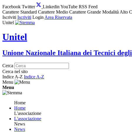
Facebook
Twitter
Linkedin
YouTube
RSS Feed
Carattere Standard
Carattere Medio
Carattere Grande
Modalità Alto C
Iscriviti
Iscriviti
Login
Area Riservata
Unitel
Unitel
Unione Nazionale Italiana dei Tecnici degli
Cerca
Cerca nel sito
Indice A-Z
Indice A-Z
Menu
Menu
Home
Home
L'associazione
L'associazione
News
News