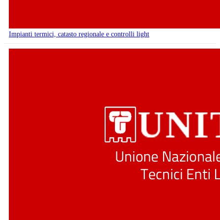
Impianti termici, catasto regionale e controlli light