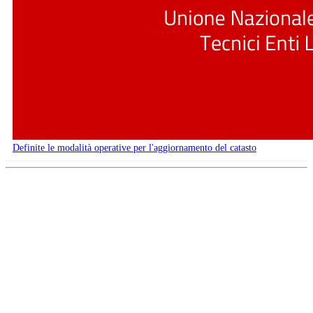
Definite le modalità operative per l'aggiornamento del catasto