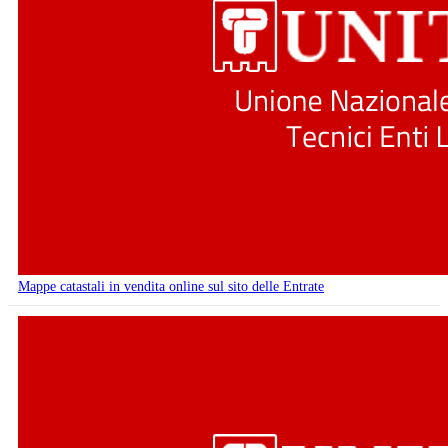
Mappe catastali in vendita online sul sito delle Entrate