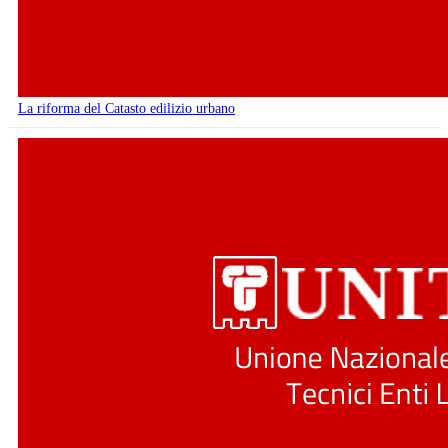
La riforma del Catasto edilizio urbano