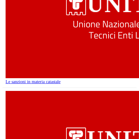
Le sanzioni in materia catastale