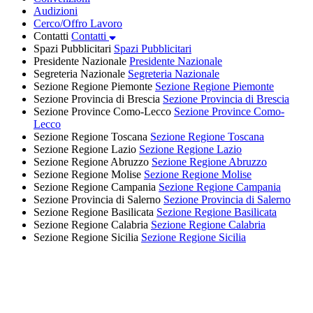
Audizioni
Cerco/Offro Lavoro
Contatti
Contatti
Spazi Pubblicitari
Spazi Pubblicitari
Presidente Nazionale
Presidente Nazionale
Segreteria Nazionale
Segreteria Nazionale
Sezione Regione Piemonte
Sezione Regione Piemonte
Sezione Provincia di Brescia
Sezione Provincia di Brescia
Sezione Province Como-Lecco
Sezione Province Como-
Lecco
Sezione Regione Toscana
Sezione Regione Toscana
Sezione Regione Lazio
Sezione Regione Lazio
Sezione Regione Abruzzo
Sezione Regione Abruzzo
Sezione Regione Molise
Sezione Regione Molise
Sezione Regione Campania
Sezione Regione Campania
Sezione Provincia di Salerno
Sezione Provincia di Salerno
Sezione Regione Basilicata
Sezione Regione Basilicata
Sezione Regione Calabria
Sezione Regione Calabria
Sezione Regione Sicilia
Sezione Regione Sicilia