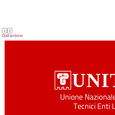
‹
›
Dall'archivio