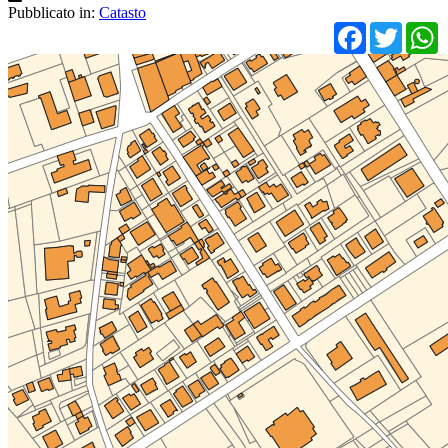
Pubblicato in:
Catasto
Facebo
Twit