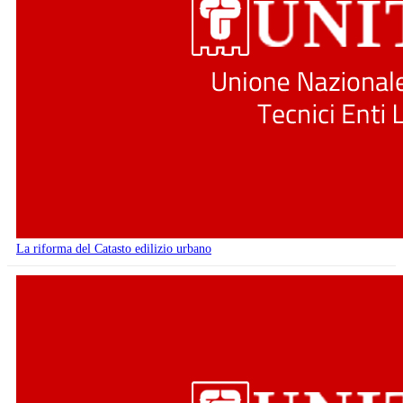
La riforma del Catasto edilizio urbano