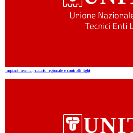
Impianti termici, catasto regionale e controlli light