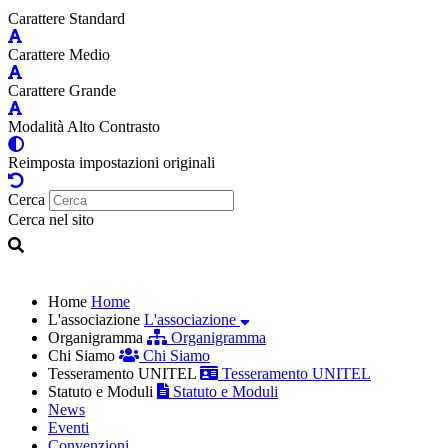
Carattere Standard
Carattere Medio
Carattere Grande
Modalità Alto Contrasto
Reimposta impostazioni originali
Cerca
Cerca nel sito
Home
Home
L'associazione
L'associazione
Organigramma
Organigramma
Chi Siamo
Chi Siamo
Tesseramento UNITEL
Tesseramento UNITEL
Statuto e Moduli
Statuto e Moduli
News
Eventi
Convenzioni