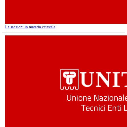
Le sanzioni in materia catastale