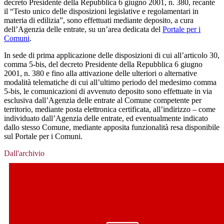
decreto Presidente della Repubblica 6 giugno 2001, n. 380, recante
il “Testo unico delle disposizioni legislative e regolamentari in
materia di edilizia”, sono effettuati mediante deposito, a cura
dell’Agenzia delle entrate, su un’area dedicata del
Portale per i
Comuni
.
In sede di prima applicazione delle disposizioni di cui all’articolo 30,
comma 5-bis, del decreto Presidente della Repubblica 6 giugno
2001, n. 380 e fino alla attivazione delle ulteriori o alternative
modalità telematiche di cui all’ultimo periodo del medesimo comma
5-bis, le comunicazioni di avvenuto deposito sono effettuate in via
esclusiva dall’Agenzia delle entrate al Comune competente per
territorio, mediante posta elettronica certificata, all’indirizzo – come
individuato dall’Agenzia delle entrate, ed eventualmente indicato
dallo stesso Comune, mediante apposita funzionalità resa disponibile
sul Portale per i Comuni.
Dall'archivio