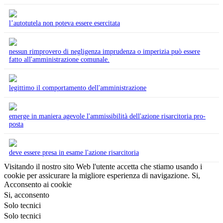
l’autotutela non poteva essere esercitata
nessun rimprovero di negligenza imprudenza o imperizia può essere
fatto all'amministrazione comunale.
legittimo il comportamento dell'amministrazione
emerge in maniera agevole l'ammissibilità dell'azione risarcitoria pro-
posta
deve essere presa in esame l'azione risarcitoria
Visitando il nostro sito Web l'utente accetta che stiamo usando i
cookie per assicurare la migliore esperienza di navigazione.
Si,
Acconsento ai cookie
Si, acconsento
Solo tecnici
Solo tecnici