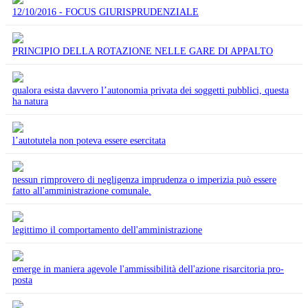
12/10/2016 - FOCUS GIURISPRUDENZIALE
PRINCIPIO DELLA ROTAZIONE NELLE GARE DI APPALTO
qualora esista davvero l’autonomia privata dei soggetti pubblici, questa
ha natura
l’autotutela non poteva essere esercitata
nessun rimprovero di negligenza imprudenza o imperizia può essere
fatto all'amministrazione comunale.
legittimo il comportamento dell'amministrazione
emerge in maniera agevole l'ammissibilità dell'azione risarcitoria pro-
posta