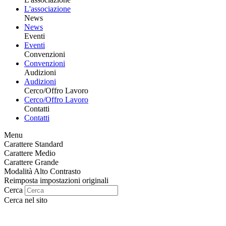
L'associazione
News
News
Eventi
Eventi
Convenzioni
Convenzioni
Audizioni
Audizioni
Cerco/Offro Lavoro
Cerco/Offro Lavoro
Contatti
Contatti
Menu
Carattere Standard
Carattere Medio
Carattere Grande
Modalità Alto Contrasto
Reimposta impostazioni originali
Cerca
Cerca nel sito