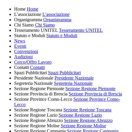
Home
Home
L'associazione
L'associazione
Organigramma
Organigramma
Chi Siamo
Chi Siamo
Tesseramento UNITEL
Tesseramento UNITEL
Statuto e Moduli
Statuto e Moduli
News
Eventi
Convenzioni
Audizioni
Cerco/Offro Lavoro
Contatti
Contatti
Spazi Pubblicitari
Spazi Pubblicitari
Presidente Nazionale
Presidente Nazionale
Segreteria Nazionale
Segreteria Nazionale
Sezione Regione Piemonte
Sezione Regione Piemonte
Sezione Provincia di Brescia
Sezione Provincia di Brescia
Sezione Province Como-Lecco
Sezione Province Como-
Lecco
Sezione Regione Toscana
Sezione Regione Toscana
Sezione Regione Lazio
Sezione Regione Lazio
Sezione Regione Abruzzo
Sezione Regione Abruzzo
Sezione Regione Molise
Sezione Regione Molise
Sezione Regione Campania
Sezione Regione Campania