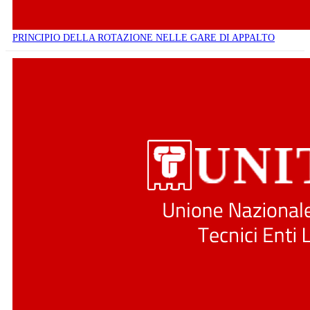
PRINCIPIO DELLA ROTAZIONE NELLE GARE DI APPALTO