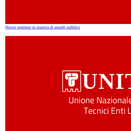
Nuove sentenze in materia di appalti pubblici