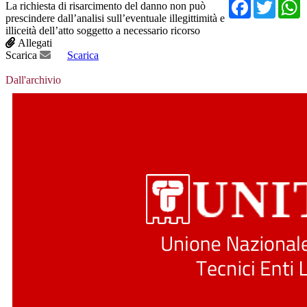
Facebo
Twit
La richiesta di risarcimento del danno non può
prescindere dall’analisi sull’eventuale illegittimità e
illiceità dell’atto soggetto a necessario ricorso
Allegati
Scarica
Scarica
Dall'archivio