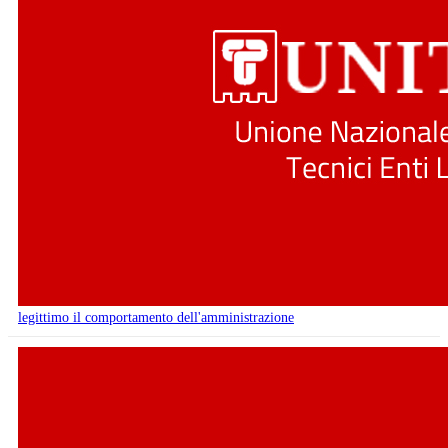
legittimo il comportamento dell'amministrazione