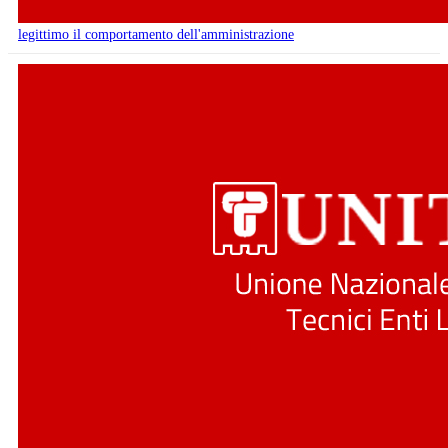
legittimo il comportamento dell'amministrazione