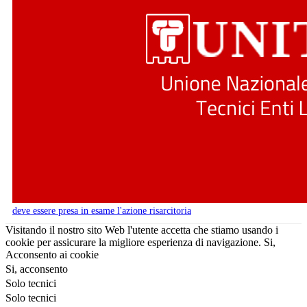
deve essere presa in esame l'azione risarcitoria
Visitando il nostro sito Web l'utente accetta che stiamo usando i
cookie per assicurare la migliore esperienza di navigazione.
Si,
Acconsento ai cookie
Si, acconsento
Solo tecnici
Solo tecnici