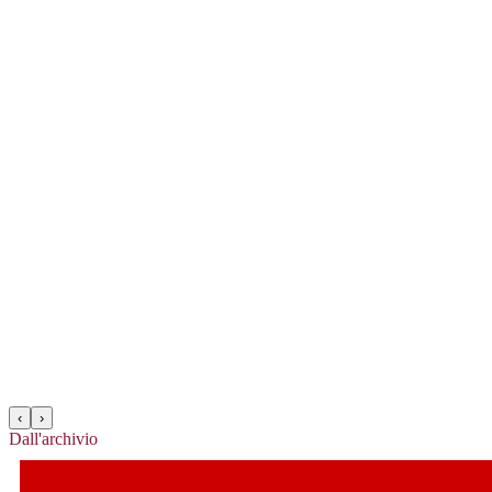
‹
›
Dall'archivio