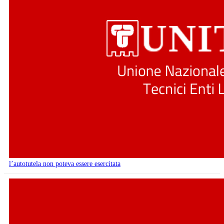
l’autotutela non poteva essere esercitata