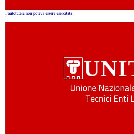
l’autotutela non poteva essere esercitata