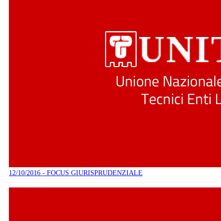
12/10/2016 - FOCUS GIURISPRUDENZIALE