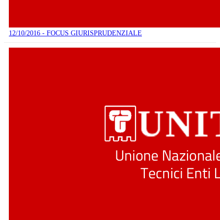
12/10/2016 - FOCUS GIURISPRUDENZIALE