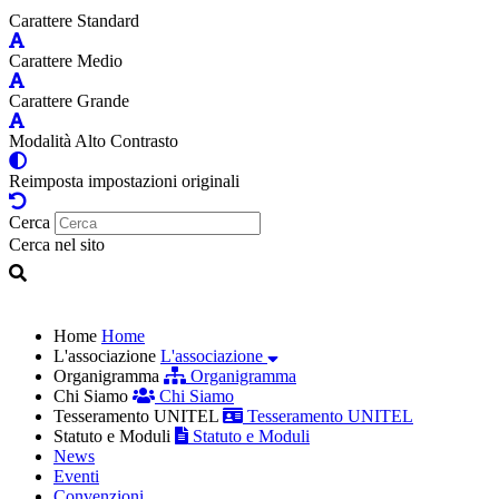
Carattere Standard
Carattere Medio
Carattere Grande
Modalità Alto Contrasto
Reimposta impostazioni originali
Cerca
Cerca nel sito
Home
Home
L'associazione
L'associazione
Organigramma
Organigramma
Chi Siamo
Chi Siamo
Tesseramento UNITEL
Tesseramento UNITEL
Statuto e Moduli
Statuto e Moduli
News
Eventi
Convenzioni