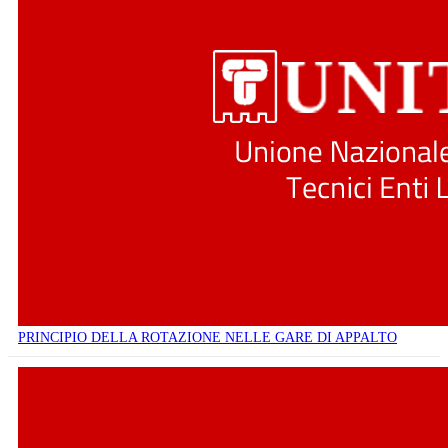
PRINCIPIO DELLA ROTAZIONE NELLE GARE DI APPALTO