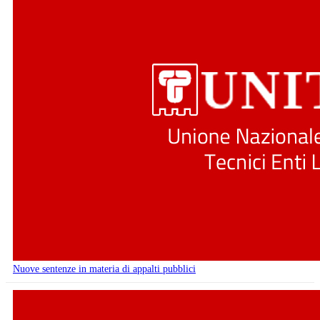
Nuove sentenze in materia di appalti pubblici