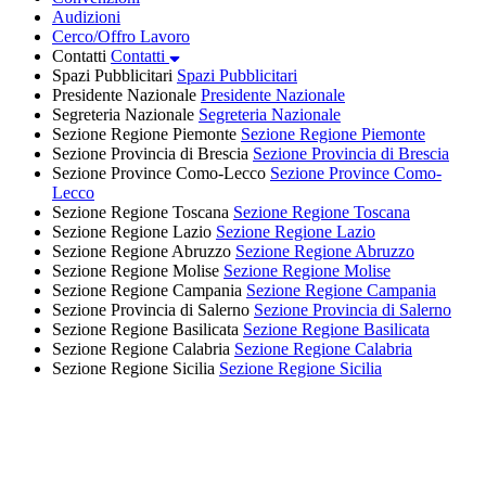
Audizioni
Cerco/Offro Lavoro
Contatti
Contatti
Spazi Pubblicitari
Spazi Pubblicitari
Presidente Nazionale
Presidente Nazionale
Segreteria Nazionale
Segreteria Nazionale
Sezione Regione Piemonte
Sezione Regione Piemonte
Sezione Provincia di Brescia
Sezione Provincia di Brescia
Sezione Province Como-Lecco
Sezione Province Como-
Lecco
Sezione Regione Toscana
Sezione Regione Toscana
Sezione Regione Lazio
Sezione Regione Lazio
Sezione Regione Abruzzo
Sezione Regione Abruzzo
Sezione Regione Molise
Sezione Regione Molise
Sezione Regione Campania
Sezione Regione Campania
Sezione Provincia di Salerno
Sezione Provincia di Salerno
Sezione Regione Basilicata
Sezione Regione Basilicata
Sezione Regione Calabria
Sezione Regione Calabria
Sezione Regione Sicilia
Sezione Regione Sicilia