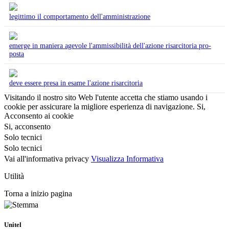
legittimo il comportamento dell'amministrazione
emerge in maniera agevole l'ammissibilità dell'azione risarcitoria pro-
posta
deve essere presa in esame l'azione risarcitoria
Visitando il nostro sito Web l'utente accetta che stiamo usando i
cookie per assicurare la migliore esperienza di navigazione.
Si,
Acconsento ai cookie
Si, acconsento
Solo tecnici
Solo tecnici
Vai all'informativa privacy
Visualizza Informativa
Utilità
Torna a inizio pagina
Unitel