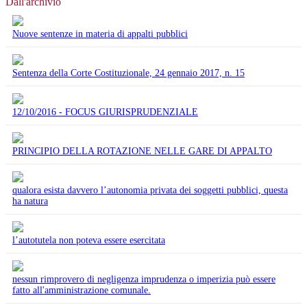
Dall'archivio
Nuove sentenze in materia di appalti pubblici
Sentenza della Corte Costituzionale, 24 gennaio 2017, n. 15
12/10/2016 - FOCUS GIURISPRUDENZIALE
PRINCIPIO DELLA ROTAZIONE NELLE GARE DI APPALTO
qualora esista davvero l’autonomia privata dei soggetti pubblici, questa
ha natura
l’autotutela non poteva essere esercitata
nessun rimprovero di negligenza imprudenza o imperizia può essere
fatto all'amministrazione comunale.