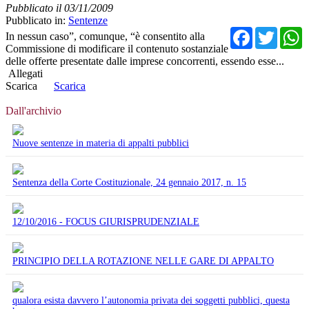
Pubblicato il 03/11/2009
Pubblicato in:
Sentenze
Facebo
Twit
In nessun caso”, comunque, “è consentito alla
Commissione di modificare il contenuto sostanziale
delle offerte presentate dalle imprese concorrenti, essendo esse...
Allegati
Scarica
Scarica
Dall'archivio
Nuove sentenze in materia di appalti pubblici
Sentenza della Corte Costituzionale, 24 gennaio 2017, n. 15
12/10/2016 - FOCUS GIURISPRUDENZIALE
PRINCIPIO DELLA ROTAZIONE NELLE GARE DI APPALTO
qualora esista davvero l’autonomia privata dei soggetti pubblici, questa