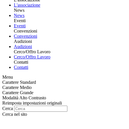
L'associazione
News
News
Eventi
Eventi
Convenzioni
Convenzioni
Audizioni
Audizioni
Cerco/Offro Lavoro
Cerco/Offro Lavoro
Contatti
Contatti
Menu
Carattere Standard
Carattere Medio
Carattere Grande
Modalità Alto Contrasto
Reimposta impostazioni originali
Cerca
Cerca nel sito