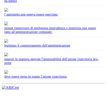
ha natura
l’autotutela non poteva essere esercitata
nessun rimprovero di negligenza imprudenza o imperizia può essere
fatto all'amministrazione comunale.
legittimo il comportamento dell'amministrazione
emerge in maniera agevole l'ammissibilità dell'azione risarcitoria pro-
posta
deve essere presa in esame l'azione risarcitoria