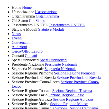
Home
Home
L'associazione
L'associazione
Organigramma
Organigramma
Chi Siamo
Chi Siamo
Tesseramento UNITEL
Tesseramento UNITEL
Statuto e Moduli
Statuto e Moduli
News
Eventi
Convenzioni
Audizioni
Cerco/Offro Lavoro
Contatti
Contatti
Spazi Pubblicitari
Spazi Pubblicitari
Presidente Nazionale
Presidente Nazionale
Segreteria Nazionale
Segreteria Nazionale
Sezione Regione Piemonte
Sezione Regione Piemonte
Sezione Provincia di Brescia
Sezione Provincia di Brescia
Sezione Province Como-Lecco
Sezione Province Como-
Lecco
Sezione Regione Toscana
Sezione Regione Toscana
Sezione Regione Lazio
Sezione Regione Lazio
Sezione Regione Abruzzo
Sezione Regione Abruzzo
Sezione Regione Molise
Sezione Regione Molise
Sezione Regione Campania
Sezione Regione Campania