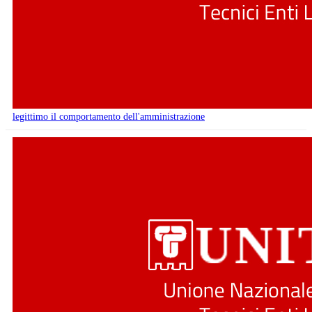
legittimo il comportamento dell'amministrazione