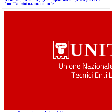
fatto all'amministrazione comunale.