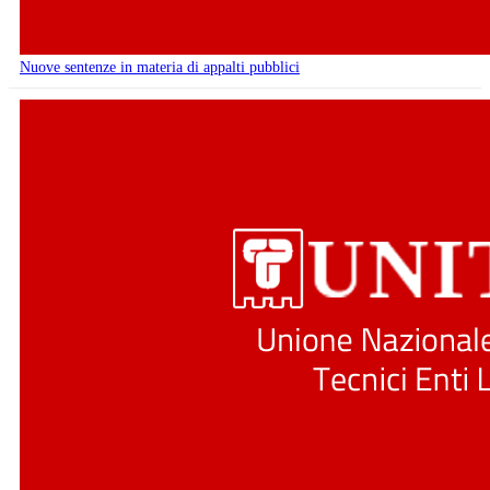
Nuove sentenze in materia di appalti pubblici