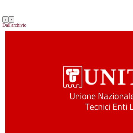
‹
›
Dall'archivio