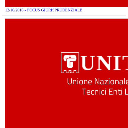
12/10/2016 - FOCUS GIURISPRUDENZIALE