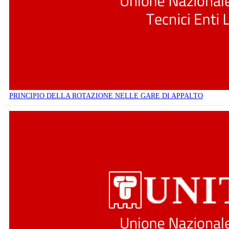
PRINCIPIO DELLA ROTAZIONE NELLE GARE DI APPALTO