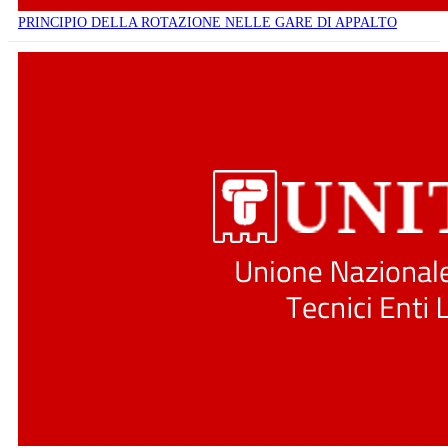
PRINCIPIO DELLA ROTAZIONE NELLE GARE DI APPALTO