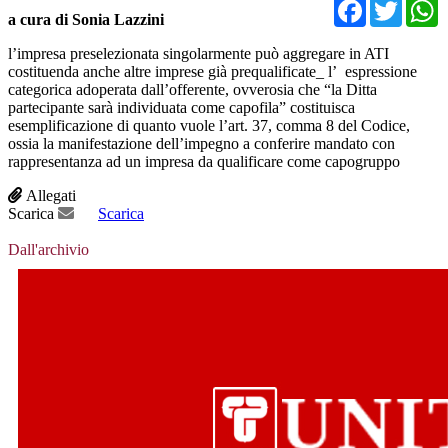
Facebo
Twit
a cura di Sonia Lazzini
l’impresa preselezionata singolarmente può aggregare in ATI
costituenda anche altre imprese già prequalificate_ l’ espressione
categorica adoperata dall’offerente, ovverosia che “la Ditta
partecipante sarà individuata come capofila” costituisca
esemplificazione di quanto vuole l’art. 37, comma 8 del Codice,
ossia la manifestazione dell’impegno a conferire mandato con
rappresentanza ad un impresa da qualificare come capogruppo
Allegati
Scarica
Scarica
Dall'archivio