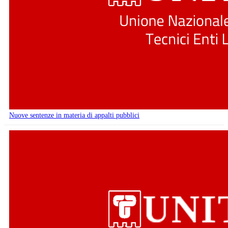
Nuove sentenze in materia di appalti pubblici