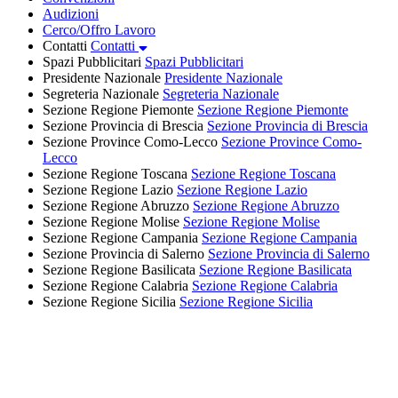
Audizioni
Cerco/Offro Lavoro
Contatti
Contatti
Spazi Pubblicitari
Spazi Pubblicitari
Presidente Nazionale
Presidente Nazionale
Segreteria Nazionale
Segreteria Nazionale
Sezione Regione Piemonte
Sezione Regione Piemonte
Sezione Provincia di Brescia
Sezione Provincia di Brescia
Sezione Province Como-Lecco
Sezione Province Como-
Lecco
Sezione Regione Toscana
Sezione Regione Toscana
Sezione Regione Lazio
Sezione Regione Lazio
Sezione Regione Abruzzo
Sezione Regione Abruzzo
Sezione Regione Molise
Sezione Regione Molise
Sezione Regione Campania
Sezione Regione Campania
Sezione Provincia di Salerno
Sezione Provincia di Salerno
Sezione Regione Basilicata
Sezione Regione Basilicata
Sezione Regione Calabria
Sezione Regione Calabria
Sezione Regione Sicilia
Sezione Regione Sicilia