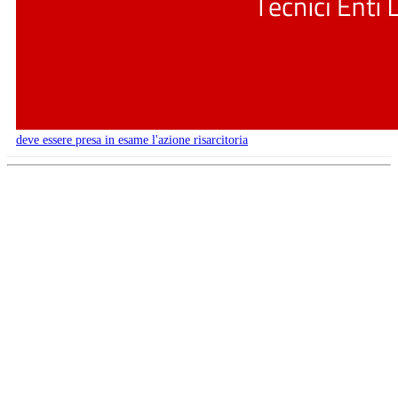
deve essere presa in esame l'azione risarcitoria