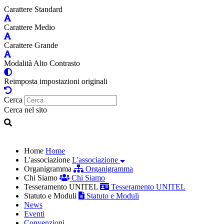
Carattere Standard
Carattere Medio
Carattere Grande
Modalità Alto Contrasto
Reimposta impostazioni originali
Cerca
Cerca nel sito
Home
Home
L'associazione
L'associazione
Organigramma
Organigramma
Chi Siamo
Chi Siamo
Tesseramento UNITEL
Tesseramento UNITEL
Statuto e Moduli
Statuto e Moduli
News
Eventi
Convenzioni