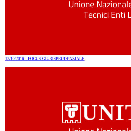
12/10/2016 - FOCUS GIURISPRUDENZIALE