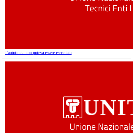
l’autotutela non poteva essere esercitata