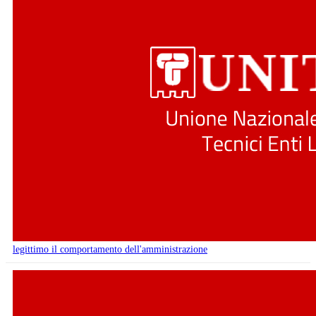
legittimo il comportamento dell'amministrazione