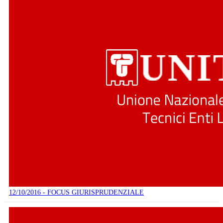
12/10/2016 - FOCUS GIURISPRUDENZIALE