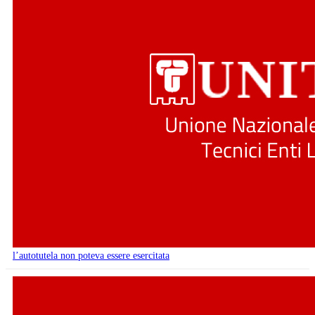
l’autotutela non poteva essere esercitata