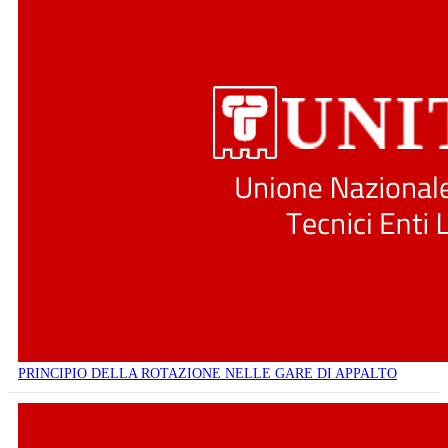
PRINCIPIO DELLA ROTAZIONE NELLE GARE DI APPALTO