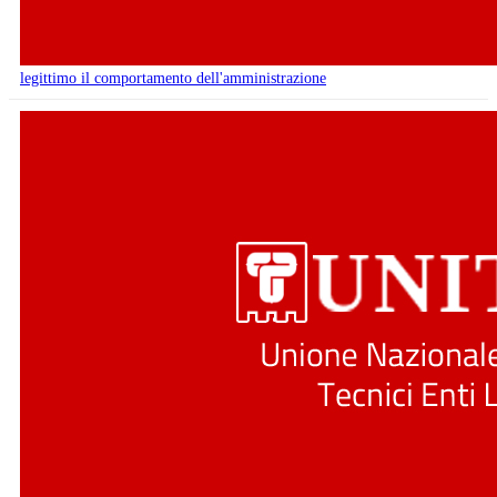
legittimo il comportamento dell'amministrazione