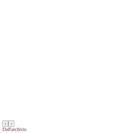
‹
›
Dall'archivio