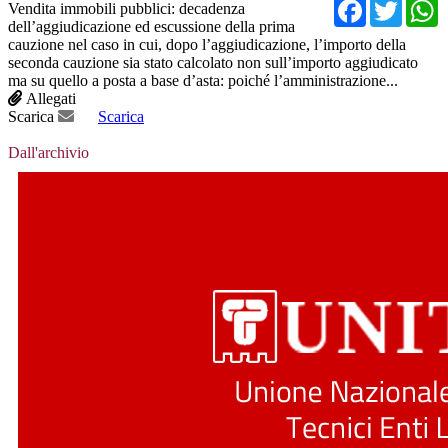
Facebo
Twit
Vendita immobili pubblici: decadenza
dell’aggiudicazione ed escussione della prima
cauzione nel caso in cui, dopo l’aggiudicazione, l’importo della
seconda cauzione sia stato calcolato non sull’importo aggiudicato
ma su quello a posta a base d’asta: poiché l’amministrazione...
Allegati
Scarica
Scarica
Dall'archivio