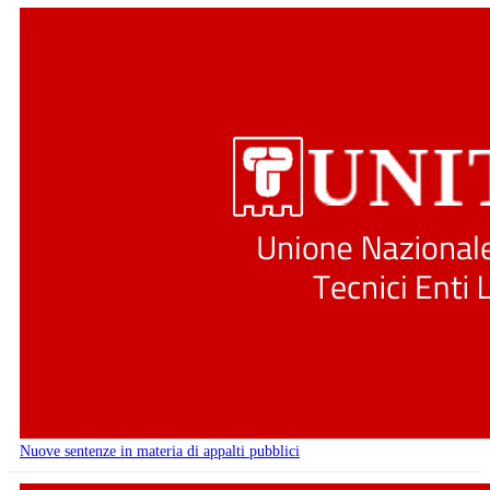
Nuove sentenze in materia di appalti pubblici