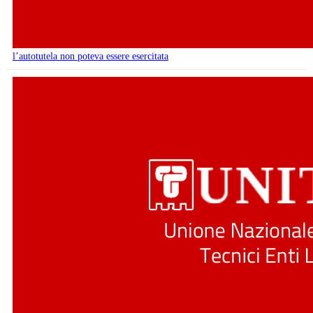
l’autotutela non poteva essere esercitata