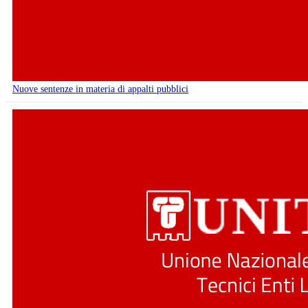
Nuove sentenze in materia di appalti pubblici