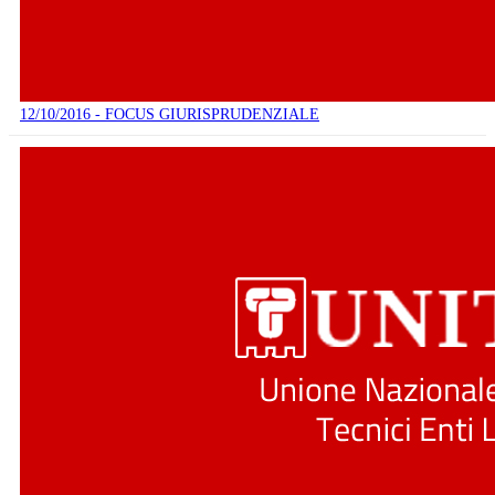
12/10/2016 - FOCUS GIURISPRUDENZIALE