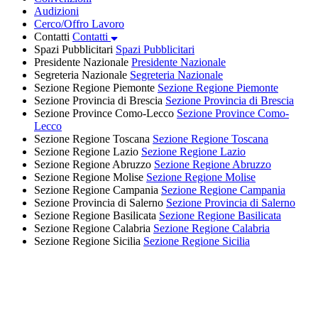
Audizioni
Cerco/Offro Lavoro
Contatti
Contatti
Spazi Pubblicitari
Spazi Pubblicitari
Presidente Nazionale
Presidente Nazionale
Segreteria Nazionale
Segreteria Nazionale
Sezione Regione Piemonte
Sezione Regione Piemonte
Sezione Provincia di Brescia
Sezione Provincia di Brescia
Sezione Province Como-Lecco
Sezione Province Como-
Lecco
Sezione Regione Toscana
Sezione Regione Toscana
Sezione Regione Lazio
Sezione Regione Lazio
Sezione Regione Abruzzo
Sezione Regione Abruzzo
Sezione Regione Molise
Sezione Regione Molise
Sezione Regione Campania
Sezione Regione Campania
Sezione Provincia di Salerno
Sezione Provincia di Salerno
Sezione Regione Basilicata
Sezione Regione Basilicata
Sezione Regione Calabria
Sezione Regione Calabria
Sezione Regione Sicilia
Sezione Regione Sicilia