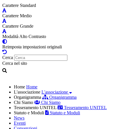
Carattere Standard
Carattere Medio
Carattere Grande
Modalità Alto Contrasto
Reimposta impostazioni originali
Cerca
Cerca nel sito
Home
Home
L'associazione
L'associazione
Organigramma
Organigramma
Chi Siamo
Chi Siamo
Tesseramento UNITEL
Tesseramento UNITEL
Statuto e Moduli
Statuto e Moduli
News
Eventi
Convenzioni