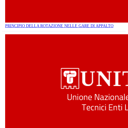
PRINCIPIO DELLA ROTAZIONE NELLE GARE DI APPALTO