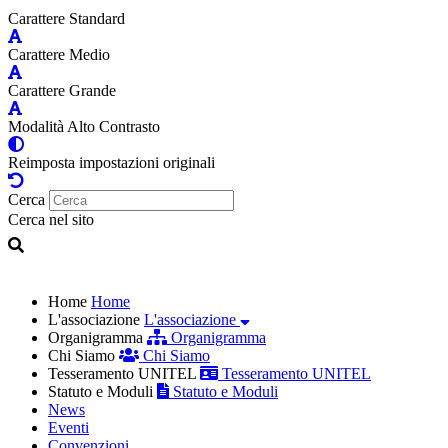
Carattere Standard
Carattere Medio
Carattere Grande
Modalità Alto Contrasto
Reimposta impostazioni originali
Cerca
Cerca nel sito
Home
Home
L'associazione
L'associazione
Organigramma
Organigramma
Chi Siamo
Chi Siamo
Tesseramento UNITEL
Tesseramento UNITEL
Statuto e Moduli
Statuto e Moduli
News
Eventi
Convenzioni