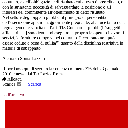
contratto, e dell’obbligazione di risultato cui questo è preordinato, e
con la stringente necessità di salvaguardare la posizione e gli
interessi del committente all’ottenimento di detto risultato.
Nel settore degli appalti pubblici il principio di personalità
dell’esecuzione appare maggiormente pregnante, alla luce tanto della
regola generale sancita dall’art. 118 Cod. contr. pubbl. (i “soggetti
affidatari […] sono tenuti ad eseguire in proprio le opere o i lavori, i
servizi, le forniture compresi nel contratto. Il contratto non può
essere ceduto a pena di nullità”) quanto della disciplina restrittiva in
materia di subappalto
A cura di Sonia Lazzini
Riportiamo qui di seguito la sentenza numero 776 del 23 gennaio
2010 emessa dal Tar Lazio, Roma
Allegati
Scarica
Scarica
Dall'archivio