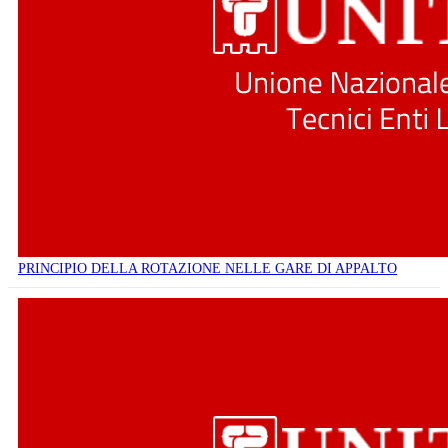
PRINCIPIO DELLA ROTAZIONE NELLE GARE DI APPALTO