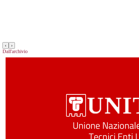
‹
›
Dall'archivio