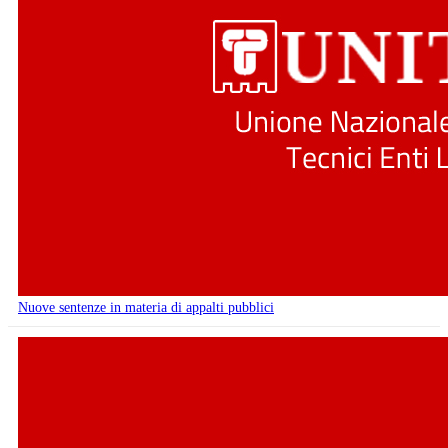
Nuove sentenze in materia di appalti pubblici