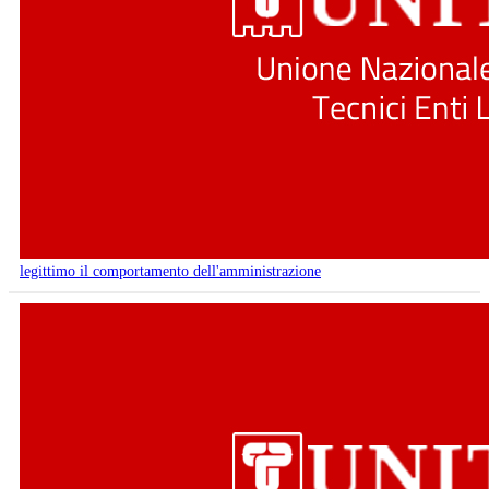
legittimo il comportamento dell'amministrazione