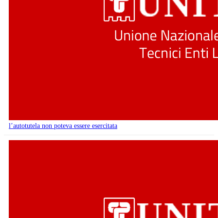
l’autotutela non poteva essere esercitata