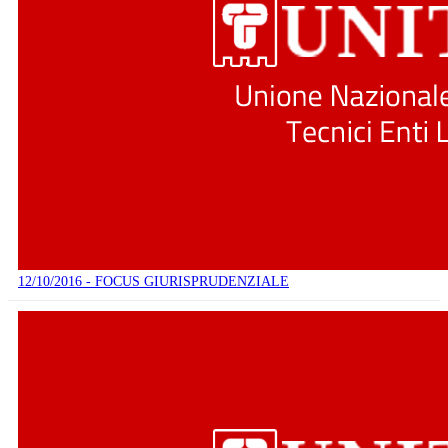
12/10/2016 - FOCUS GIURISPRUDENZIALE