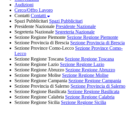
Audizioni
Cerco/Offro Lavoro
Contatti
Contatti
Spazi Pubblicitari
Spazi Pubblicitari
Presidente Nazionale
Presidente Nazionale
Segreteria Nazionale
Segreteria Nazionale
Sezione Regione Piemonte
Sezione Regione Piemonte
Sezione Provincia di Brescia
Sezione Provincia di Brescia
Sezione Province Como-Lecco
Sezione Province Como-
Lecco
Sezione Regione Toscana
Sezione Regione Toscana
Sezione Regione Lazio
Sezione Regione Lazio
Sezione Regione Abruzzo
Sezione Regione Abruzzo
Sezione Regione Molise
Sezione Regione Molise
Sezione Regione Campania
Sezione Regione Campania
Sezione Provincia di Salerno
Sezione Provincia di Salerno
Sezione Regione Basilicata
Sezione Regione Basilicata
Sezione Regione Calabria
Sezione Regione Calabria
Sezione Regione Sicilia
Sezione Regione Sicilia