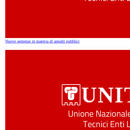
Nuove sentenze in materia di appalti pubblici