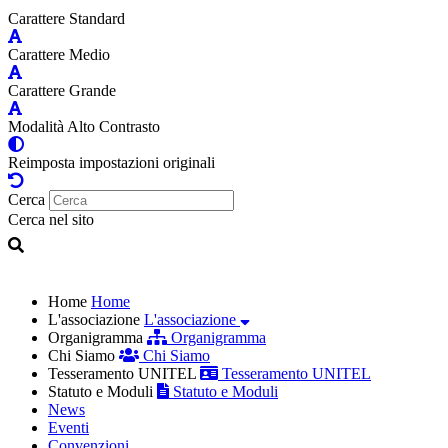
Carattere Standard
Carattere Medio
Carattere Grande
Modalità Alto Contrasto
Reimposta impostazioni originali
Cerca
Cerca nel sito
Home
Home
L'associazione
L'associazione
Organigramma
Organigramma
Chi Siamo
Chi Siamo
Tesseramento UNITEL
Tesseramento UNITEL
Statuto e Moduli
Statuto e Moduli
News
Eventi
Convenzioni