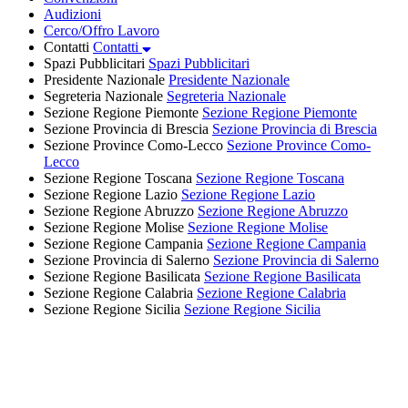
Audizioni
Cerco/Offro Lavoro
Contatti
Contatti
Spazi Pubblicitari
Spazi Pubblicitari
Presidente Nazionale
Presidente Nazionale
Segreteria Nazionale
Segreteria Nazionale
Sezione Regione Piemonte
Sezione Regione Piemonte
Sezione Provincia di Brescia
Sezione Provincia di Brescia
Sezione Province Como-Lecco
Sezione Province Como-
Lecco
Sezione Regione Toscana
Sezione Regione Toscana
Sezione Regione Lazio
Sezione Regione Lazio
Sezione Regione Abruzzo
Sezione Regione Abruzzo
Sezione Regione Molise
Sezione Regione Molise
Sezione Regione Campania
Sezione Regione Campania
Sezione Provincia di Salerno
Sezione Provincia di Salerno
Sezione Regione Basilicata
Sezione Regione Basilicata
Sezione Regione Calabria
Sezione Regione Calabria
Sezione Regione Sicilia
Sezione Regione Sicilia