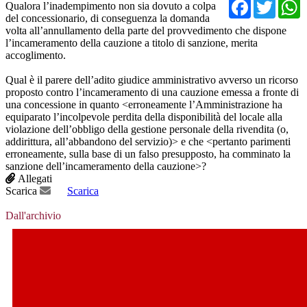
Facebo
Twit
Qualora l’inadempimento non sia dovuto a colpa
del concessionario, di conseguenza la domanda
volta all’annullamento della parte del provvedimento che dispone
l’incameramento della cauzione a titolo di sanzione, merita
accoglimento.
Qual è il parere dell’adito giudice amministrativo avverso un ricorso
proposto contro l’incameramento di una cauzione emessa a fronte di
una concessione in quanto <erroneamente l’Amministrazione ha
equiparato l’incolpevole perdita della disponibilità del locale alla
violazione dell’obbligo della gestione personale della rivendita (o,
addirittura, all’abbandono del servizio)> e che <pertanto parimenti
erroneamente, sulla base di un falso presupposto, ha comminato la
sanzione dell’incameramento della cauzione>?
Allegati
Scarica
Scarica
Dall'archivio