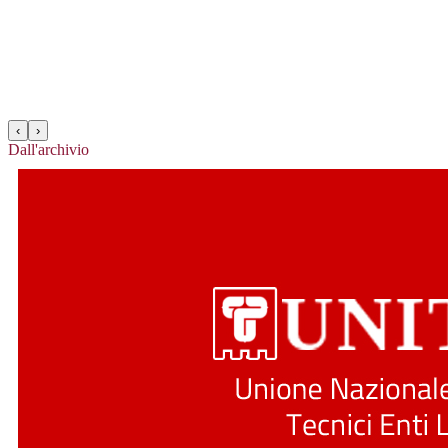
‹
›
Dall'archivio