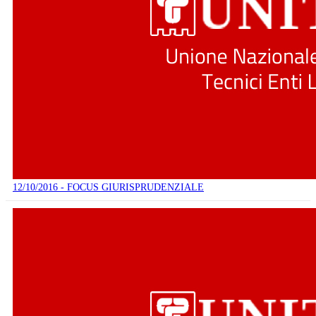
12/10/2016 - FOCUS GIURISPRUDENZIALE