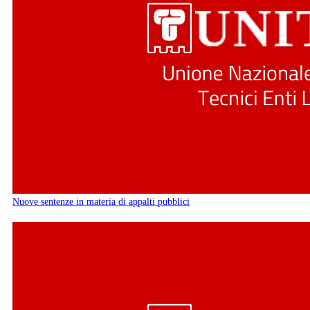
Nuove sentenze in materia di appalti pubblici