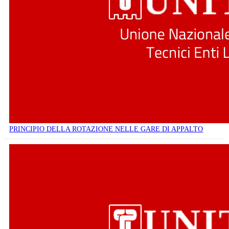
PRINCIPIO DELLA ROTAZIONE NELLE GARE DI APPALTO