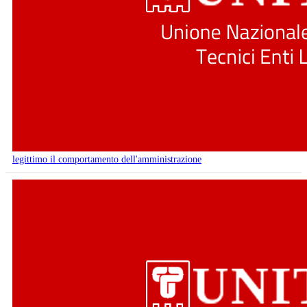
legittimo il comportamento dell'amministrazione