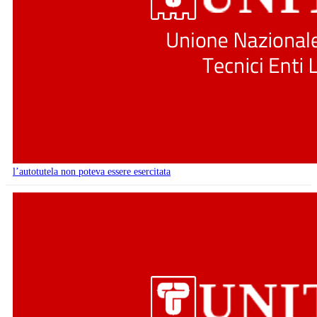
l’autotutela non poteva essere esercitata