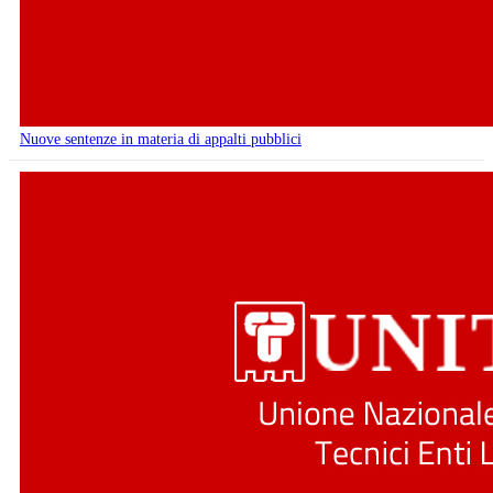
Nuove sentenze in materia di appalti pubblici