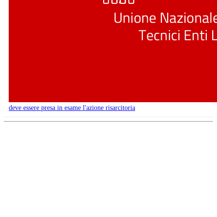
deve essere presa in esame l'azione risarcitoria