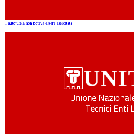
l’autotutela non poteva essere esercitata