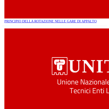
PRINCIPIO DELLA ROTAZIONE NELLE GARE DI APPALTO