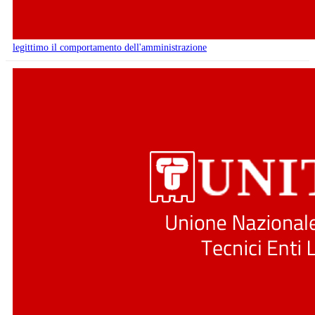
legittimo il comportamento dell'amministrazione