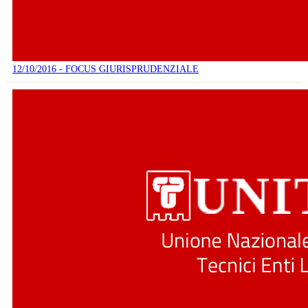
12/10/2016 - FOCUS GIURISPRUDENZIALE