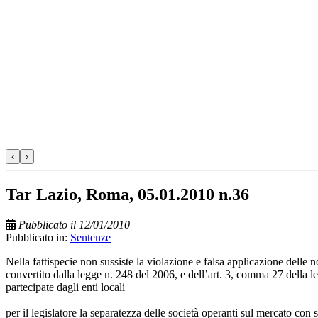
‹
›
Tar Lazio, Roma, 05.01.2010 n.36
Pubblicato il 12/01/2010
Pubblicato in:
Sentenze
Nella fattispecie non sussiste la violazione e falsa applicazione delle n
convertito dalla legge n. 248 del 2006, e dell’art. 3, comma 27 della l
partecipate dagli enti locali
per il legislatore la separatezza delle società operanti sul mercato con sog