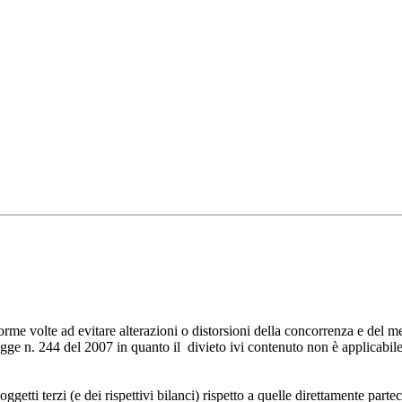
orme volte ad evitare alterazioni o distorsioni della concorrenza e del mer
egge n. 244 del 2007 in quanto il divieto ivi contenuto non è applicabile
getti terzi (e dei rispettivi bilanci) rispetto a quelle direttamente parteci