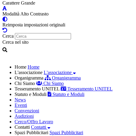
Carattere Grande
Modalità Alto Contrasto
Reimposta impostazioni originali
Cerca
Cerca nel sito
Home
Home
L'associazione
L'associazione
Organigramma
Organigramma
Chi Siamo
Chi Siamo
Tesseramento UNITEL
Tesseramento UNITEL
Statuto e Moduli
Statuto e Moduli
News
Eventi
Convenzioni
Audizioni
Cerco/Offro Lavoro
Contatti
Contatti
Spazi Pubblicitari
Spazi Pubblicitari