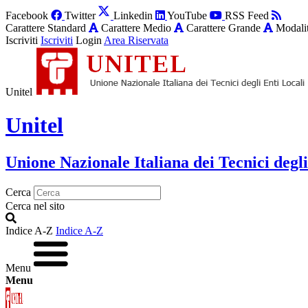
Facebook
Twitter
Linkedin
YouTube
RSS Feed
Carattere Standard
Carattere Medio
Carattere Grande
Modalit
Iscriviti
Iscriviti
Login
Area Riservata
Unitel
Unitel
Unione Nazionale Italiana dei Tecnici degli
Cerca
Cerca nel sito
Indice A-Z
Indice A-Z
Menu
Menu