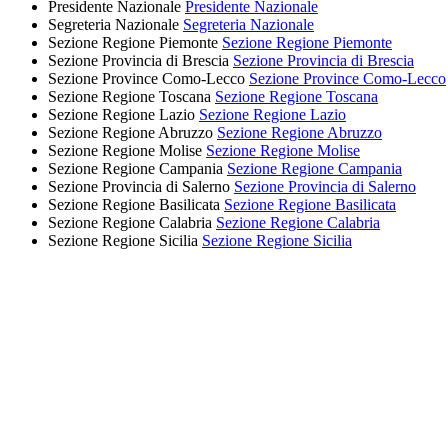
Presidente Nazionale
Presidente Nazionale
Segreteria Nazionale
Segreteria Nazionale
Sezione Regione Piemonte
Sezione Regione Piemonte
Sezione Provincia di Brescia
Sezione Provincia di Brescia
Sezione Province Como-Lecco
Sezione Province Como-Lecco
Sezione Regione Toscana
Sezione Regione Toscana
Sezione Regione Lazio
Sezione Regione Lazio
Sezione Regione Abruzzo
Sezione Regione Abruzzo
Sezione Regione Molise
Sezione Regione Molise
Sezione Regione Campania
Sezione Regione Campania
Sezione Provincia di Salerno
Sezione Provincia di Salerno
Sezione Regione Basilicata
Sezione Regione Basilicata
Sezione Regione Calabria
Sezione Regione Calabria
Sezione Regione Sicilia
Sezione Regione Sicilia