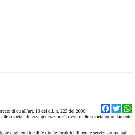
Facebo
Twit
cato di cu all’art. 13 del d.l. n. 223 del 2006,
 alle società “di terza generazione”, ovvero alle società indirettamente
pate dagli enti locali (e dirette fornitrici di beni e servizi strumentali