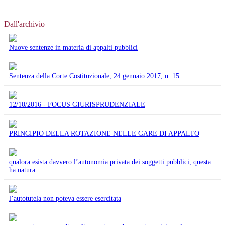
Dall'archivio
Nuove sentenze in materia di appalti pubblici
Sentenza della Corte Costituzionale, 24 gennaio 2017, n. 15
12/10/2016 - FOCUS GIURISPRUDENZIALE
PRINCIPIO DELLA ROTAZIONE NELLE GARE DI APPALTO
qualora esista davvero l’autonomia privata dei soggetti pubblici, questa
ha natura
l’autotutela non poteva essere esercitata