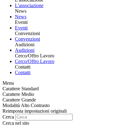
L'associazione
News
News
Eventi
Eventi
Convenzioni
Convenzioni
Audizioni
Audizioni
Cerco/Offro Lavoro
Cerco/Offro Lavoro
Contatti
Contatti
Menu
Carattere Standard
Carattere Medio
Carattere Grande
Modalità Alto Contrasto
Reimposta impostazioni originali
Cerca
Cerca nel sito