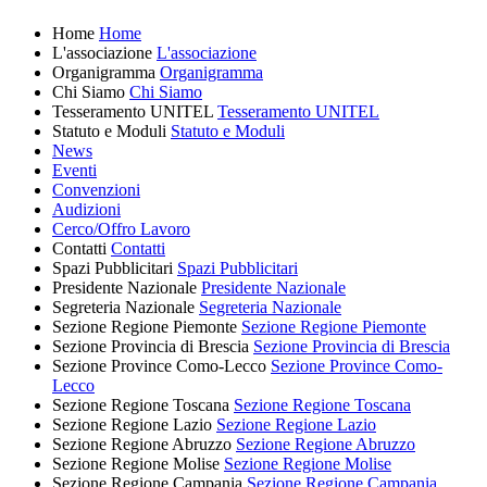
Home
Home
L'associazione
L'associazione
Organigramma
Organigramma
Chi Siamo
Chi Siamo
Tesseramento UNITEL
Tesseramento UNITEL
Statuto e Moduli
Statuto e Moduli
News
Eventi
Convenzioni
Audizioni
Cerco/Offro Lavoro
Contatti
Contatti
Spazi Pubblicitari
Spazi Pubblicitari
Presidente Nazionale
Presidente Nazionale
Segreteria Nazionale
Segreteria Nazionale
Sezione Regione Piemonte
Sezione Regione Piemonte
Sezione Provincia di Brescia
Sezione Provincia di Brescia
Sezione Province Como-Lecco
Sezione Province Como-
Lecco
Sezione Regione Toscana
Sezione Regione Toscana
Sezione Regione Lazio
Sezione Regione Lazio
Sezione Regione Abruzzo
Sezione Regione Abruzzo
Sezione Regione Molise
Sezione Regione Molise
Sezione Regione Campania
Sezione Regione Campania