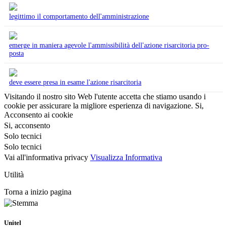
legittimo il comportamento dell'amministrazione
emerge in maniera agevole l'ammissibilità dell'azione risarcitoria pro-
posta
deve essere presa in esame l'azione risarcitoria
Visitando il nostro sito Web l'utente accetta che stiamo usando i
cookie per assicurare la migliore esperienza di navigazione.
Si,
Acconsento ai cookie
Si, acconsento
Solo tecnici
Solo tecnici
Vai all'informativa privacy
Visualizza Informativa
Utilità
Torna a inizio pagina
Unitel