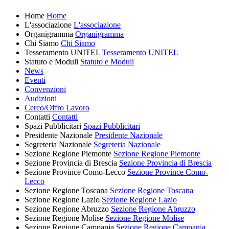
Home
Home
L'associazione
L'associazione
Organigramma
Organigramma
Chi Siamo
Chi Siamo
Tesseramento UNITEL
Tesseramento UNITEL
Statuto e Moduli
Statuto e Moduli
News
Eventi
Convenzioni
Audizioni
Cerco/Offro Lavoro
Contatti
Contatti
Spazi Pubblicitari
Spazi Pubblicitari
Presidente Nazionale
Presidente Nazionale
Segreteria Nazionale
Segreteria Nazionale
Sezione Regione Piemonte
Sezione Regione Piemonte
Sezione Provincia di Brescia
Sezione Provincia di Brescia
Sezione Province Como-Lecco
Sezione Province Como-
Lecco
Sezione Regione Toscana
Sezione Regione Toscana
Sezione Regione Lazio
Sezione Regione Lazio
Sezione Regione Abruzzo
Sezione Regione Abruzzo
Sezione Regione Molise
Sezione Regione Molise
Sezione Regione Campania
Sezione Regione Campania