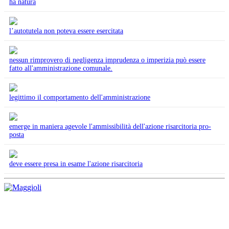
ha natura
l’autotutela non poteva essere esercitata
nessun rimprovero di negligenza imprudenza o imperizia può essere
fatto all'amministrazione comunale.
legittimo il comportamento dell'amministrazione
emerge in maniera agevole l'ammissibilità dell'azione risarcitoria pro-
posta
deve essere presa in esame l'azione risarcitoria