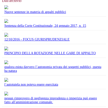
Dall'archivio
Nuove sentenze in materia di appalti pubblici
Sentenza della Corte Costituzionale, 24 gennaio 2017, n. 15
12/10/2016 - FOCUS GIURISPRUDENZIALE
PRINCIPIO DELLA ROTAZIONE NELLE GARE DI APPALTO
qualora esista davvero l’autonomia privata dei soggetti pubblici, questa
ha natura
l’autotutela non poteva essere esercitata
nessun rimprovero di negligenza imprudenza o imperizia può essere
fatto all'amministrazione comunale.