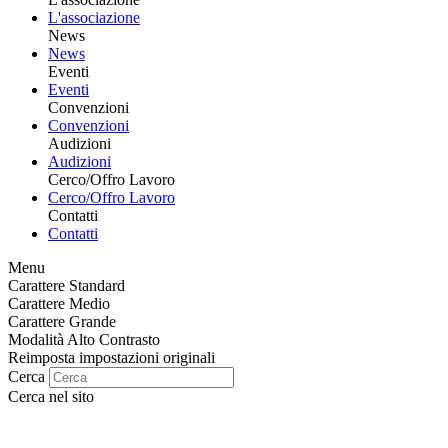
L'associazione
News
News
Eventi
Eventi
Convenzioni
Convenzioni
Audizioni
Audizioni
Cerco/Offro Lavoro
Cerco/Offro Lavoro
Contatti
Contatti
Menu
Carattere Standard
Carattere Medio
Carattere Grande
Modalità Alto Contrasto
Reimposta impostazioni originali
Cerca
Cerca nel sito