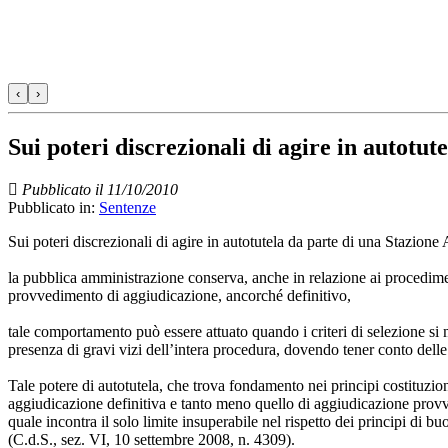
‹
›
Sui poteri discrezionali di agire in autotu
Pubblicato il 11/10/2010
Pubblicato in:
Sentenze
Sui poteri discrezionali di agire in autotutela da parte di una Stazione
la pubblica amministrazione conserva, anche in relazione ai procedimenti 
provvedimento di aggiudicazione, ancorché definitivo,
tale comportamento può essere attuato quando i criteri di selezione si 
presenza di gravi vizi dell’intera procedura, dovendo tener conto delle
Tale potere di autotutela, che trova fondamento nei principi costituzion
aggiudicazione definitiva e tanto meno quello di aggiudicazione provviso
quale incontra il solo limite insuperabile nel rispetto dei principi di 
(C.d.S., sez. VI, 10 settembre 2008, n. 4309).