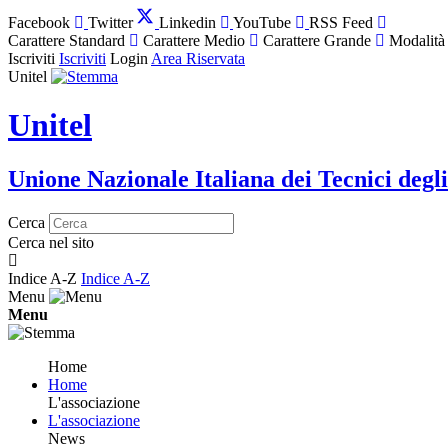
Facebook
Twitter
Linkedin
YouTube
RSS Feed
Carattere Standard
Carattere Medio
Carattere Grande
Modalità
Iscriviti
Iscriviti
Login
Area Riservata
Unitel
Unitel
Unione Nazionale Italiana dei Tecnici degli
Cerca
Cerca nel sito
Indice A-Z
Indice A-Z
Menu
Menu
Home
Home
L'associazione
L'associazione
News