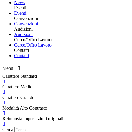
News
Eventi
Eventi
Convenzioni
Convenzioni
Audizioni
Audizioni
Cerco/Offro Lavoro
Cerco/Offro Lavoro
Contatti
Contatti
Menu
Carattere Standard
Carattere Medio
Carattere Grande
Modalità Alto Contrasto
Reimposta impostazioni originali
Cerca