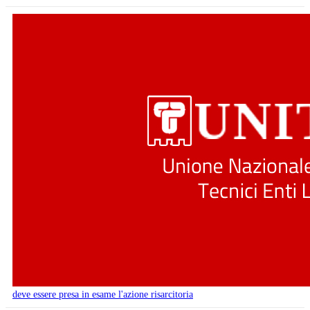
deve essere presa in esame l'azione risarcitoria