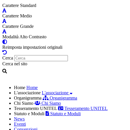
Carattere Standard
Carattere Medio
Carattere Grande
Modalità Alto Contrasto
Reimposta impostazioni originali
Cerca
Cerca nel sito
Home
Home
L'associazione
L'associazione
Organigramma
Organigramma
Chi Siamo
Chi Siamo
Tesseramento UNITEL
Tesseramento UNITEL
Statuto e Moduli
Statuto e Moduli
News
Eventi
Convenzioni