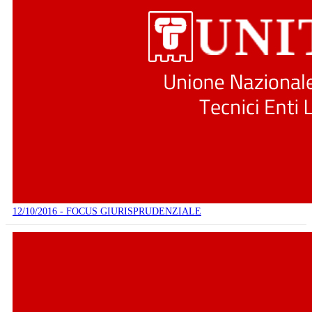
12/10/2016 - FOCUS GIURISPRUDENZIALE