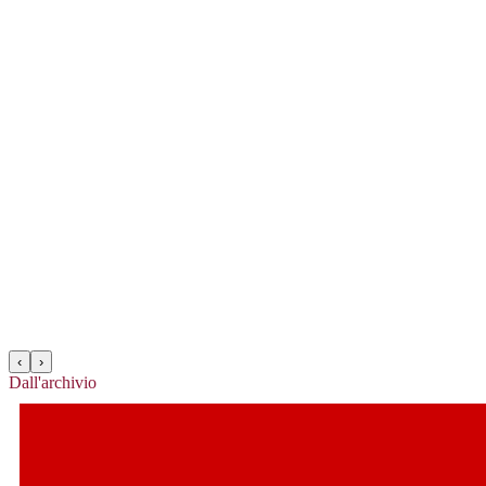
‹
›
Dall'archivio