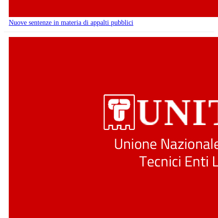
Nuove sentenze in materia di appalti pubblici