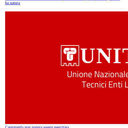
ha natura
l’autotutela non poteva essere esercitata