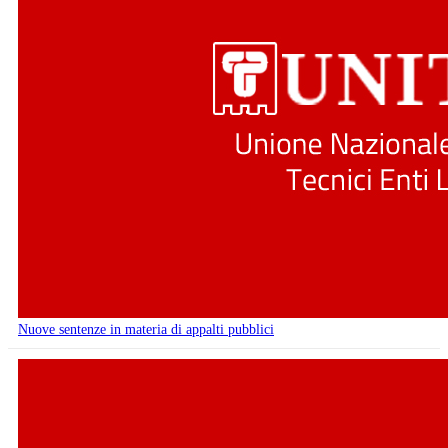
Nuove sentenze in materia di appalti pubblici