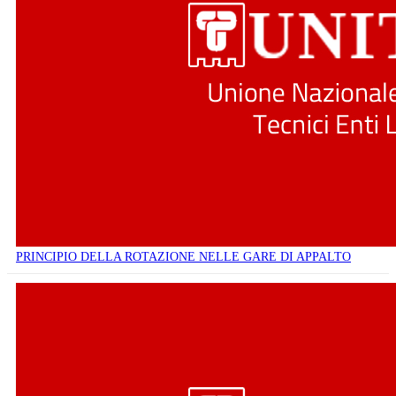
PRINCIPIO DELLA ROTAZIONE NELLE GARE DI APPALTO