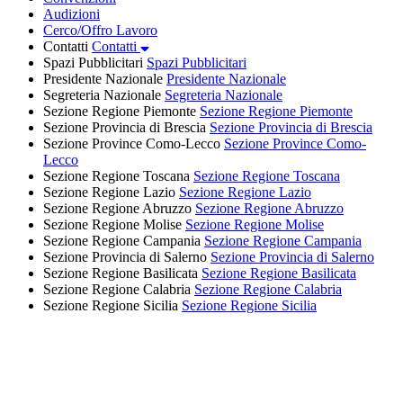
Audizioni
Cerco/Offro Lavoro
Contatti
Contatti
Spazi Pubblicitari
Spazi Pubblicitari
Presidente Nazionale
Presidente Nazionale
Segreteria Nazionale
Segreteria Nazionale
Sezione Regione Piemonte
Sezione Regione Piemonte
Sezione Provincia di Brescia
Sezione Provincia di Brescia
Sezione Province Como-Lecco
Sezione Province Como-
Lecco
Sezione Regione Toscana
Sezione Regione Toscana
Sezione Regione Lazio
Sezione Regione Lazio
Sezione Regione Abruzzo
Sezione Regione Abruzzo
Sezione Regione Molise
Sezione Regione Molise
Sezione Regione Campania
Sezione Regione Campania
Sezione Provincia di Salerno
Sezione Provincia di Salerno
Sezione Regione Basilicata
Sezione Regione Basilicata
Sezione Regione Calabria
Sezione Regione Calabria
Sezione Regione Sicilia
Sezione Regione Sicilia