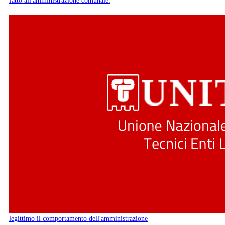
fatto all'amministrazione comunale.
legittimo il comportamento dell'amministrazione