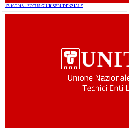
12/10/2016 - FOCUS GIURISPRUDENZIALE