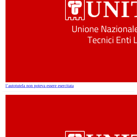
l’autotutela non poteva essere esercitata