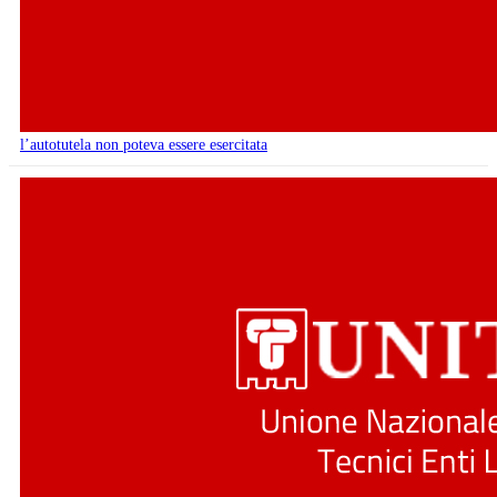
l’autotutela non poteva essere esercitata