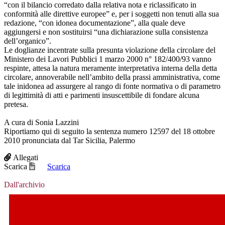
“con il bilancio corredato dalla relativa nota e riclassificato in
conformità alle direttive europee” e, per i soggetti non tenuti alla sua
redazione, “con idonea documentazione”, alla quale deve
aggiungersi e non sostituirsi “una dichiarazione sulla consistenza
dell’organico”.
Le doglianze incentrate sulla presunta violazione della circolare del
Ministero dei Lavori Pubblici 1 marzo 2000 n° 182/400/93 vanno
respinte, attesa la natura meramente interpretativa interna della detta
circolare, annoverabile nell’ambito della prassi amministrativa, come
tale inidonea ad assurgere al rango di fonte normativa o di parametro
di legittimità di atti e parimenti insuscettibile di fondare alcuna
pretesa.
A cura di Sonia Lazzini
Riportiamo qui di seguito la sentenza numero 12597 del 18 ottobre
2010 pronunciata dal Tar Sicilia, Palermo
Allegati
Scarica
Scarica
Dall'archivio