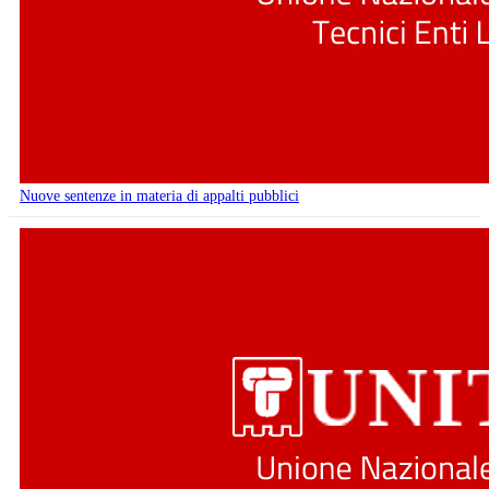
Nuove sentenze in materia di appalti pubblici