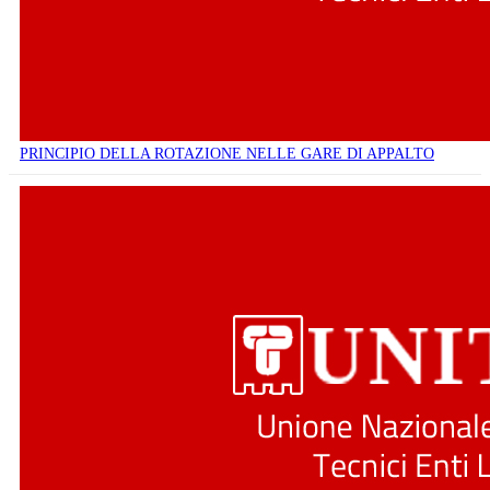
PRINCIPIO DELLA ROTAZIONE NELLE GARE DI APPALTO