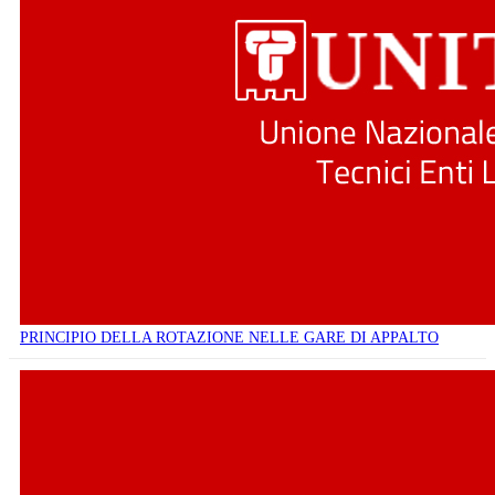
PRINCIPIO DELLA ROTAZIONE NELLE GARE DI APPALTO