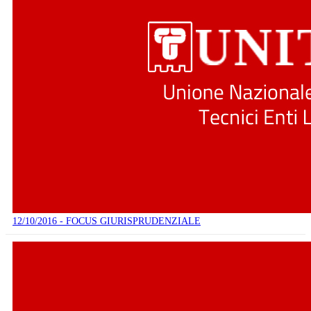
12/10/2016 - FOCUS GIURISPRUDENZIALE