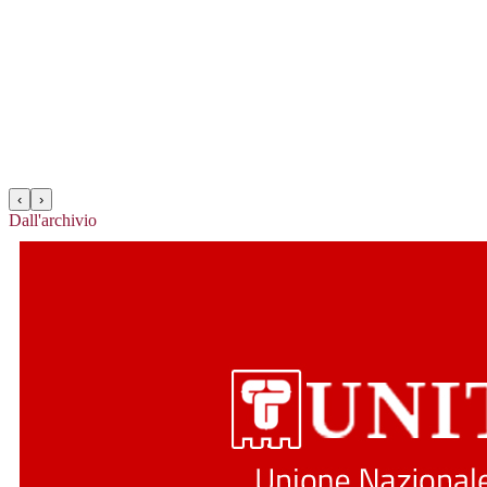
‹
›
Dall'archivio