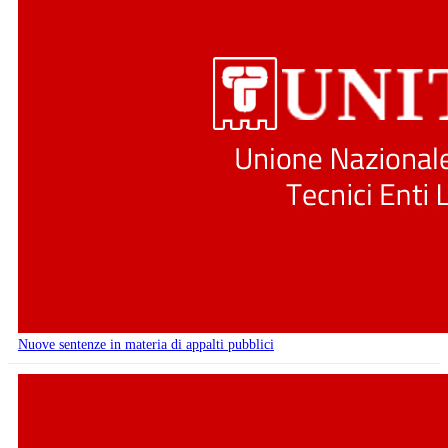
Nuove sentenze in materia di appalti pubblici