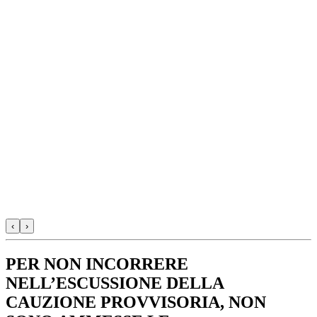
‹
›
PER NON INCORRERE
NELL’ESCUSSIONE DELLA
CAUZIONE PROVVISORIA, NON