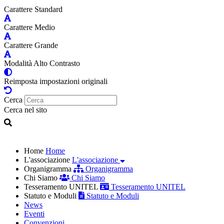
Carattere Standard
Carattere Medio
Carattere Grande
Modalità Alto Contrasto
Reimposta impostazioni originali
Cerca
Cerca nel sito
Home
Home
L'associazione
L'associazione
Organigramma
Organigramma
Chi Siamo
Chi Siamo
Tesseramento UNITEL
Tesseramento UNITEL
Statuto e Moduli
Statuto e Moduli
News
Eventi
Convenzioni