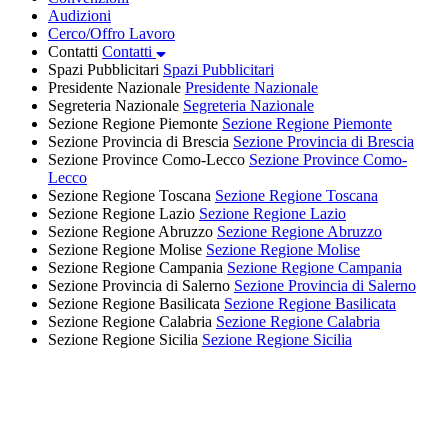
Audizioni
Cerco/Offro Lavoro
Contatti
Contatti
Spazi Pubblicitari
Spazi Pubblicitari
Presidente Nazionale
Presidente Nazionale
Segreteria Nazionale
Segreteria Nazionale
Sezione Regione Piemonte
Sezione Regione Piemonte
Sezione Provincia di Brescia
Sezione Provincia di Brescia
Sezione Province Como-Lecco
Sezione Province Como-
Lecco
Sezione Regione Toscana
Sezione Regione Toscana
Sezione Regione Lazio
Sezione Regione Lazio
Sezione Regione Abruzzo
Sezione Regione Abruzzo
Sezione Regione Molise
Sezione Regione Molise
Sezione Regione Campania
Sezione Regione Campania
Sezione Provincia di Salerno
Sezione Provincia di Salerno
Sezione Regione Basilicata
Sezione Regione Basilicata
Sezione Regione Calabria
Sezione Regione Calabria
Sezione Regione Sicilia
Sezione Regione Sicilia