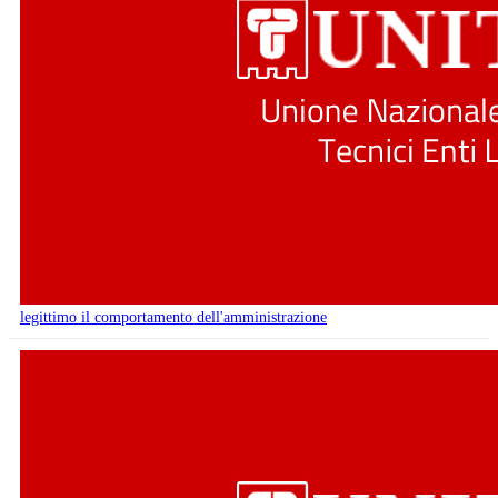
legittimo il comportamento dell'amministrazione