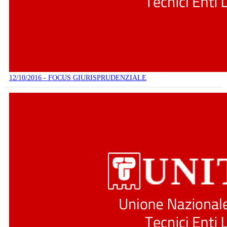
12/10/2016 - FOCUS GIURISPRUDENZIALE