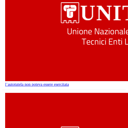
l’autotutela non poteva essere esercitata